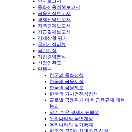
연차보고서
통화신용정책보고서
금융안정보고서
경제전망보고서
지역경제보고서
지급결제보고서
경제상황 평가
국민계정리뷰
국민계정
기업경영분석
산업연관표
단행본
한국의 통화정책
한국의 금융시장
한국의 금융제도
한국의 거시건전성정책
글로벌 금융위기 이후 금융규제 개혁
논의
알기 쉬운 경제지표해설
우리나라의 국민계정
우리나라의 물가통계
한국의 국민대차대조표 해설