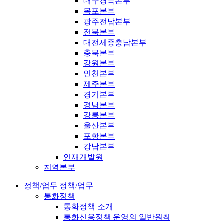
대구경북본부
목포본부
광주전남본부
전북본부
대전세종충남본부
충북본부
강원본부
인천본부
제주본부
경기본부
경남본부
강릉본부
울산본부
포항본부
강남본부
인재개발원
지역본부
정책/업무
정책/업무
통화정책
통화정책 소개
통화신용정책 운영의 일반원칙