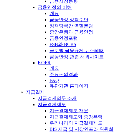
금융시장동향
금융안정의 이해
개요
금융안정 정책수단
정책당국간 역할분담
중앙은행과 금융안정
금융안정포럼
FSB와 BCBS
글로벌 금융규제 뉴스레터
금융안정 관련 해외사이트
KOFR
개요
주요논의결과
FAQ
유관기관 홈페이지
지급결제
지급결제업무 소개
지급결제제도
지급결제제도 개요
지급결제제도와 중앙은행
우리나라의 지급결제제도
BIS 지급 및 시장인프라 위원회