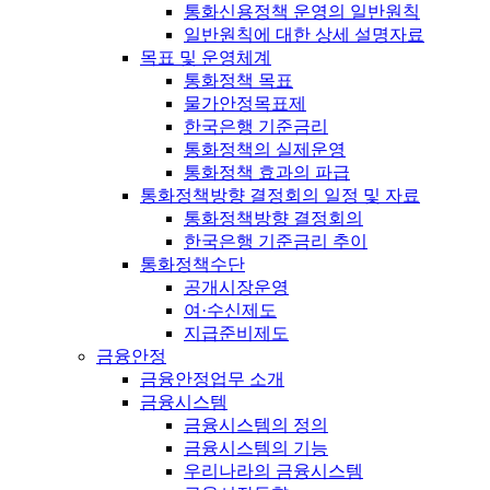
통화신용정책 운영의 일반원칙
일반원칙에 대한 상세 설명자료
목표 및 운영체계
통화정책 목표
물가안정목표제
한국은행 기준금리
통화정책의 실제운영
통화정책 효과의 파급
통화정책방향 결정회의 일정 및 자료
통화정책방향 결정회의
한국은행 기준금리 추이
통화정책수단
공개시장운영
여·수신제도
지급준비제도
금융안정
금융안정업무 소개
금융시스템
금융시스템의 정의
금융시스템의 기능
우리나라의 금융시스템