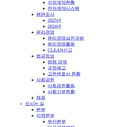
수의계약현황
전자계약시스템
평판조사
2025년
2024년
윤리경영
윤리경영실천규범
윤리경영활동
CLEAN신고
법규정보
법령 검색
규정예고
고문변호사 현황
사회공헌
사회공헌활동
사회기부현황
채용
오시는 길
본부
지역본부
부산본부