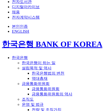
전자도서관
디지털아카이브
채용
전자계약시스템
본인인증
ENGLISH
한국은행 BANK OF KOREA
한국은행
한국은행이 하는 일
설립목적 및 역사
한국은행법의 변천
역대총재
금융통화위원회
금융통화위원회
금융통화위원회의 역사
조직도
운영 및 법규
전략 및 조직가치