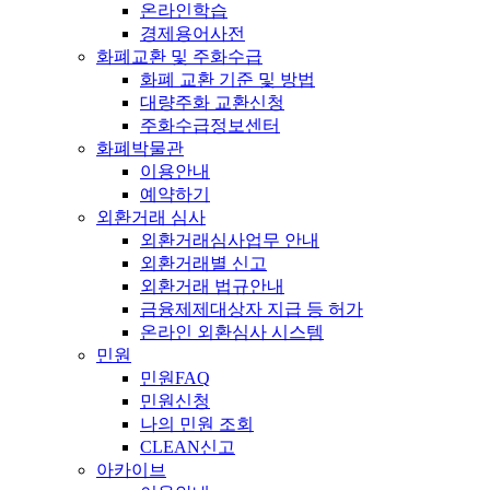
온라인학습
경제용어사전
화폐교환 및 주화수급
화폐 교환 기준 및 방법
대량주화 교환신청
주화수급정보센터
화폐박물관
이용안내
예약하기
외환거래 심사
외환거래심사업무 안내
외환거래별 신고
외환거래 법규안내
금융제제대상자 지급 등 허가
온라인 외환심사 시스템
민원
민원FAQ
민원신청
나의 민원 조회
CLEAN신고
아카이브