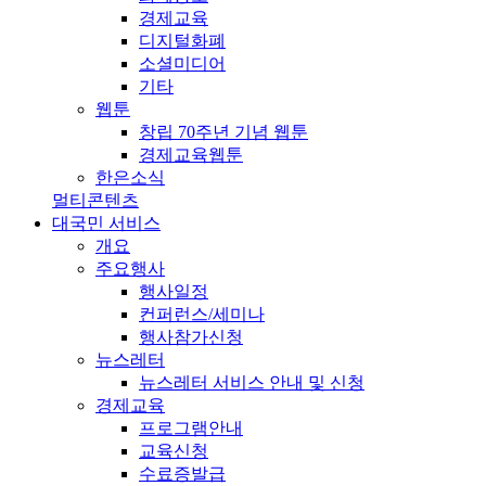
경제교육
디지털화폐
소셜미디어
기타
웹툰
창립 70주년 기념 웹툰
경제교육웹툰
한은소식
멀티콘텐츠
대국민 서비스
개요
주요행사
행사일정
컨퍼런스/세미나
행사참가신청
뉴스레터
뉴스레터 서비스 안내 및 신청
경제교육
프로그램안내
교육신청
수료증발급