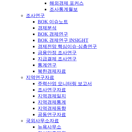
해외경제 포커스
조사통계월보
조사연구
BOK 이슈노트
경제분석
BOK 경제연구
BOK 경제연구 INSIGHT
경제전망 핵심이슈·심층연구
금융안정 조사연구
지급결제 조사연구
통계연구
북한경제자료
지역연구자료
주력산업 모니터링 보고서
조사연구자료
지역경제일지
지역경제통계
지역경제동향
공동연구자료
국외사무소자료
뉴욕사무소