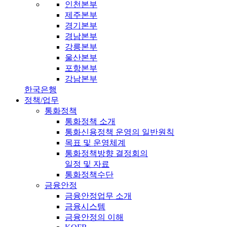
인천본부
제주본부
경기본부
경남본부
강릉본부
울산본부
포항본부
강남본부
한국은행
정책/업무
통화정책
통화정책 소개
통화신용정책 운영의 일반원칙
목표 및 운영체계
통화정책방향 결정회의
일정 및 자료
통화정책수단
금융안정
금융안정업무 소개
금융시스템
금융안정의 이해