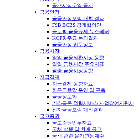
공개시장운영 공지
금융안정
금융안정포럼 개최 결과
FSB BCBS 공개협의안
글로벌 금융규제 뉴스레터
KOFR 주요 논의결과
금융안정 업무정보
금융시장
일일 금융외환시장 동향
일일 금융시장 주요지표
월중 금융시장동향
지급결제
지급결제 동향자료
한은금융망 운영 및 구축
금융정보화
거스름돈 적립서비스 사업참여지원서
전자금융포럼 개최결과
국고증권
국고증권업무자료
국채 발행 및 환매 공고
국채 관련 물가연동계수