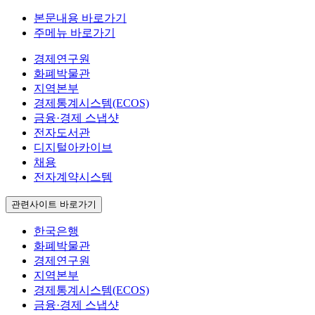
본문내용 바로가기
주메뉴 바로가기
경제연구원
화폐박물관
지역본부
경제통계시스템(ECOS)
금융·경제 스냅샷
전자도서관
디지털아카이브
채용
전자계약시스템
관련사이트 바로가기
한국은행
화폐박물관
경제연구원
지역본부
경제통계시스템(ECOS)
금융·경제 스냅샷