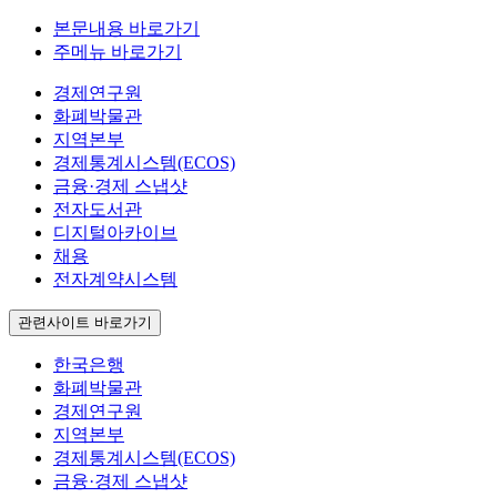
본문내용 바로가기
주메뉴 바로가기
경제연구원
화폐박물관
지역본부
경제통계시스템(ECOS)
금융·경제 스냅샷
전자도서관
디지털아카이브
채용
전자계약시스템
관련사이트 바로가기
한국은행
화폐박물관
경제연구원
지역본부
경제통계시스템(ECOS)
금융·경제 스냅샷