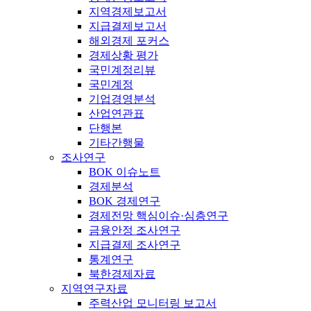
지역경제보고서
지급결제보고서
해외경제 포커스
경제상황 평가
국민계정리뷰
국민계정
기업경영분석
산업연관표
단행본
기타간행물
조사연구
BOK 이슈노트
경제분석
BOK 경제연구
경제전망 핵심이슈·심층연구
금융안정 조사연구
지급결제 조사연구
통계연구
북한경제자료
지역연구자료
주력산업 모니터링 보고서