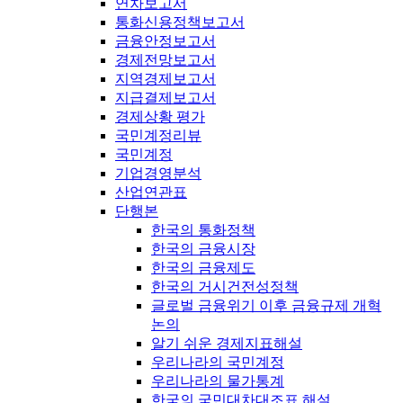
연차보고서
통화신용정책보고서
금융안정보고서
경제전망보고서
지역경제보고서
지급결제보고서
경제상황 평가
국민계정리뷰
국민계정
기업경영분석
산업연관표
단행본
한국의 통화정책
한국의 금융시장
한국의 금융제도
한국의 거시건전성정책
글로벌 금융위기 이후 금융규제 개혁
논의
알기 쉬운 경제지표해설
우리나라의 국민계정
우리나라의 물가통계
한국의 국민대차대조표 해설