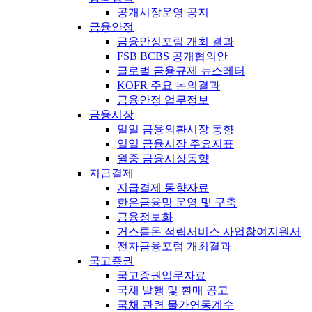
공개시장운영 공지
금융안정
금융안정포럼 개최 결과
FSB BCBS 공개협의안
글로벌 금융규제 뉴스레터
KOFR 주요 논의결과
금융안정 업무정보
금융시장
일일 금융외환시장 동향
일일 금융시장 주요지표
월중 금융시장동향
지급결제
지급결제 동향자료
한은금융망 운영 및 구축
금융정보화
거스름돈 적립서비스 사업참여지원서
전자금융포럼 개최결과
국고증권
국고증권업무자료
국채 발행 및 환매 공고
국채 관련 물가연동계수