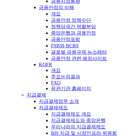
금융시장동향
금융안정의 이해
개요
금융안정 정책수단
정책당국간 역할분담
중앙은행과 금융안정
금융안정포럼
FSB와 BCBS
글로벌 금융규제 뉴스레터
금융안정 관련 해외사이트
KOFR
개요
주요논의결과
FAQ
유관기관 홈페이지
지급결제
지급결제업무 소개
지급결제제도
지급결제제도 개요
지급결제제도와 중앙은행
우리나라의 지급결제제도
BIS 지급 및 시장인프라 위원회