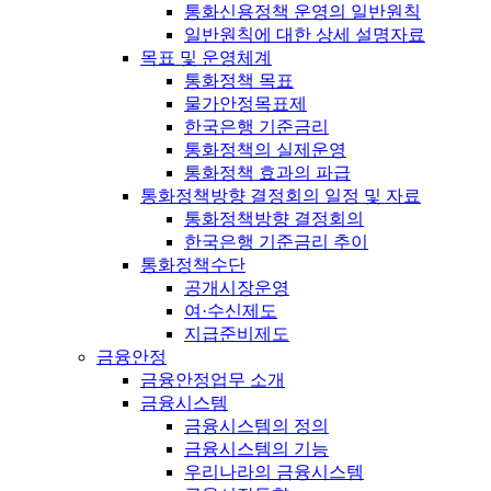
통화신용정책 운영의 일반원칙
일반원칙에 대한 상세 설명자료
목표 및 운영체계
통화정책 목표
물가안정목표제
한국은행 기준금리
통화정책의 실제운영
통화정책 효과의 파급
통화정책방향 결정회의 일정 및 자료
통화정책방향 결정회의
한국은행 기준금리 추이
통화정책수단
공개시장운영
여·수신제도
지급준비제도
금융안정
금융안정업무 소개
금융시스템
금융시스템의 정의
금융시스템의 기능
우리나라의 금융시스템