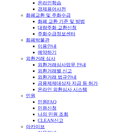
온라인학습
경제용어사전
화폐교환 및 주화수급
화폐 교환 기준 및 방법
대량주화 교환신청
주화수급정보센터
화폐박물관
이용안내
예약하기
외환거래 심사
외환거래심사업무 안내
외환거래별 신고
외환거래 법규안내
금융제제대상자 지급 등 허가
온라인 외환심사 시스템
민원
민원FAQ
민원신청
나의 민원 조회
CLEAN신고
아카이브