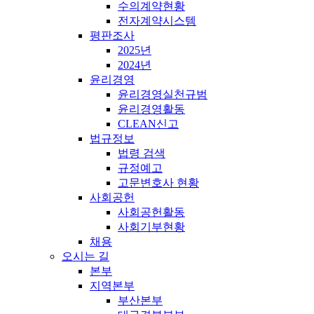
수의계약현황
전자계약시스템
평판조사
2025년
2024년
윤리경영
윤리경영실천규범
윤리경영활동
CLEAN신고
법규정보
법령 검색
규정예고
고문변호사 현황
사회공헌
사회공헌활동
사회기부현황
채용
오시는 길
본부
지역본부
부산본부