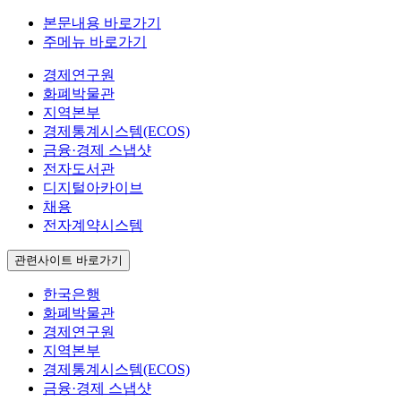
본문내용 바로가기
주메뉴 바로가기
경제연구원
화폐박물관
지역본부
경제통계시스템(ECOS)
금융·경제 스냅샷
전자도서관
디지털아카이브
채용
전자계약시스템
관련사이트 바로가기
한국은행
화폐박물관
경제연구원
지역본부
경제통계시스템(ECOS)
금융·경제 스냅샷