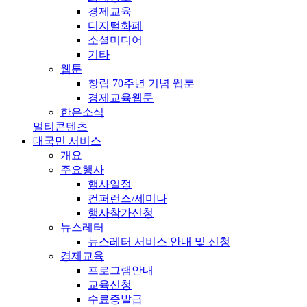
경제교육
디지털화폐
소셜미디어
기타
웹툰
창립 70주년 기념 웹툰
경제교육웹툰
한은소식
멀티콘텐츠
대국민 서비스
개요
주요행사
행사일정
컨퍼런스/세미나
행사참가신청
뉴스레터
뉴스레터 서비스 안내 및 신청
경제교육
프로그램안내
교육신청
수료증발급