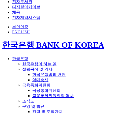
전자도서관
디지털아카이브
채용
전자계약시스템
본인인증
ENGLISH
한국은행 BANK OF KOREA
한국은행
한국은행이 하는 일
설립목적 및 역사
한국은행법의 변천
역대총재
금융통화위원회
금융통화위원회
금융통화위원회의 역사
조직도
운영 및 법규
전략 및 조직가치