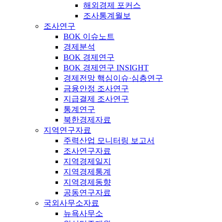
해외경제 포커스
조사통계월보
조사연구
BOK 이슈노트
경제분석
BOK 경제연구
BOK 경제연구 INSIGHT
경제전망 핵심이슈·심층연구
금융안정 조사연구
지급결제 조사연구
통계연구
북한경제자료
지역연구자료
주력산업 모니터링 보고서
조사연구자료
지역경제일지
지역경제통계
지역경제동향
공동연구자료
국외사무소자료
뉴욕사무소