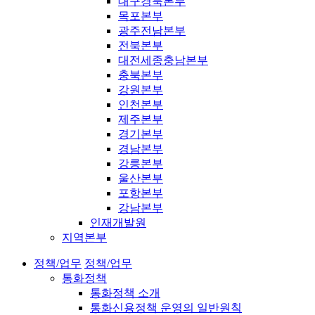
대구경북본부
목포본부
광주전남본부
전북본부
대전세종충남본부
충북본부
강원본부
인천본부
제주본부
경기본부
경남본부
강릉본부
울산본부
포항본부
강남본부
인재개발원
지역본부
정책/업무
정책/업무
통화정책
통화정책 소개
통화신용정책 운영의 일반원칙