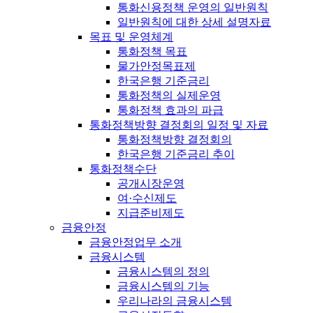
통화신용정책 운영의 일반원칙
일반원칙에 대한 상세 설명자료
목표 및 운영체계
통화정책 목표
물가안정목표제
한국은행 기준금리
통화정책의 실제운영
통화정책 효과의 파급
통화정책방향 결정회의 일정 및 자료
통화정책방향 결정회의
한국은행 기준금리 추이
통화정책수단
공개시장운영
여·수신제도
지급준비제도
금융안정
금융안정업무 소개
금융시스템
금융시스템의 정의
금융시스템의 기능
우리나라의 금융시스템