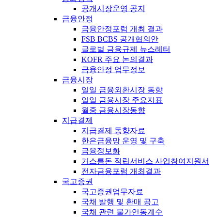
공개시장운영 공지
금융안정
금융안정포럼 개최 결과
FSB BCBS 공개협의안
글로벌 금융규제 뉴스레터
KOFR 주요 논의결과
금융안정 업무정보
금융시장
일일 금융외환시장 동향
일일 금융시장 주요지표
월중 금융시장동향
지급결제
지급결제 동향자료
한은금융망 운영 및 구축
금융정보화
거스름돈 적립서비스 사업참여지원서
전자금융포럼 개최결과
국고증권
국고증권업무자료
국채 발행 및 환매 공고
국채 관련 물가연동계수