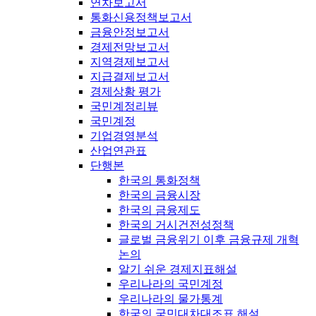
연차보고서
통화신용정책보고서
금융안정보고서
경제전망보고서
지역경제보고서
지급결제보고서
경제상황 평가
국민계정리뷰
국민계정
기업경영분석
산업연관표
단행본
한국의 통화정책
한국의 금융시장
한국의 금융제도
한국의 거시건전성정책
글로벌 금융위기 이후 금융규제 개혁
논의
알기 쉬운 경제지표해설
우리나라의 국민계정
우리나라의 물가통계
한국의 국민대차대조표 해설