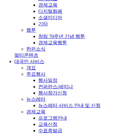
경제교육
디지털화폐
소셜미디어
기타
웹툰
창립 70주년 기념 웹툰
경제교육웹툰
한은소식
멀티콘텐츠
대국민 서비스
개요
주요행사
행사일정
컨퍼런스/세미나
행사참가신청
뉴스레터
뉴스레터 서비스 안내 및 신청
경제교육
프로그램안내
교육신청
수료증발급