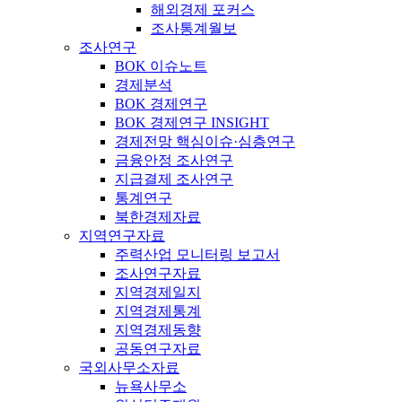
해외경제 포커스
조사통계월보
조사연구
BOK 이슈노트
경제분석
BOK 경제연구
BOK 경제연구 INSIGHT
경제전망 핵심이슈·심층연구
금융안정 조사연구
지급결제 조사연구
통계연구
북한경제자료
지역연구자료
주력산업 모니터링 보고서
조사연구자료
지역경제일지
지역경제통계
지역경제동향
공동연구자료
국외사무소자료
뉴욕사무소