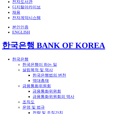
전자도서관
디지털아카이브
채용
전자계약시스템
본인인증
ENGLISH
한국은행 BANK OF KOREA
한국은행
한국은행이 하는 일
설립목적 및 역사
한국은행법의 변천
역대총재
금융통화위원회
금융통화위원회
금융통화위원회의 역사
조직도
운영 및 법규
전략 및 조직가치