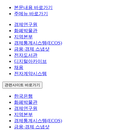
본문내용 바로가기
주메뉴 바로가기
경제연구원
화폐박물관
지역본부
경제통계시스템(ECOS)
금융·경제 스냅샷
전자도서관
디지털아카이브
채용
전자계약시스템
관련사이트 바로가기
한국은행
화폐박물관
경제연구원
지역본부
경제통계시스템(ECOS)
금융·경제 스냅샷