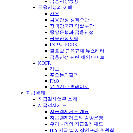
금융시장동향
금융안정의 이해
개요
금융안정 정책수단
정책당국간 역할분담
중앙은행과 금융안정
금융안정포럼
FSB와 BCBS
글로벌 금융규제 뉴스레터
금융안정 관련 해외사이트
KOFR
개요
주요논의결과
FAQ
유관기관 홈페이지
지급결제
지급결제업무 소개
지급결제제도
지급결제제도 개요
지급결제제도와 중앙은행
우리나라의 지급결제제도
BIS 지급 및 시장인프라 위원회