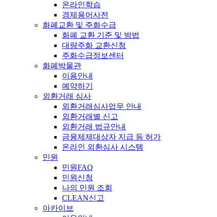
온라인학습
경제용어사전
화폐교환 및 주화수급
화폐 교환 기준 및 방법
대량주화 교환신청
주화수급정보센터
화폐박물관
이용안내
예약하기
외환거래 심사
외환거래심사업무 안내
외환거래별 신고
외환거래 법규안내
금융제제대상자 지급 등 허가
온라인 외환심사 시스템
민원
민원FAQ
민원신청
나의 민원 조회
CLEAN신고
아카이브