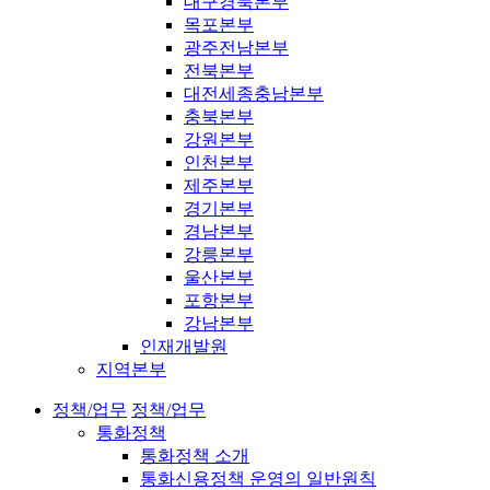
대구경북본부
목포본부
광주전남본부
전북본부
대전세종충남본부
충북본부
강원본부
인천본부
제주본부
경기본부
경남본부
강릉본부
울산본부
포항본부
강남본부
인재개발원
지역본부
정책/업무
정책/업무
통화정책
통화정책 소개
통화신용정책 운영의 일반원칙