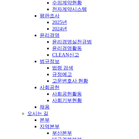
수의계약현황
전자계약시스템
평판조사
2025년
2024년
윤리경영
윤리경영실천규범
윤리경영활동
CLEAN신고
법규정보
법령 검색
규정예고
고문변호사 현황
사회공헌
사회공헌활동
사회기부현황
채용
오시는 길
본부
지역본부
부산본부