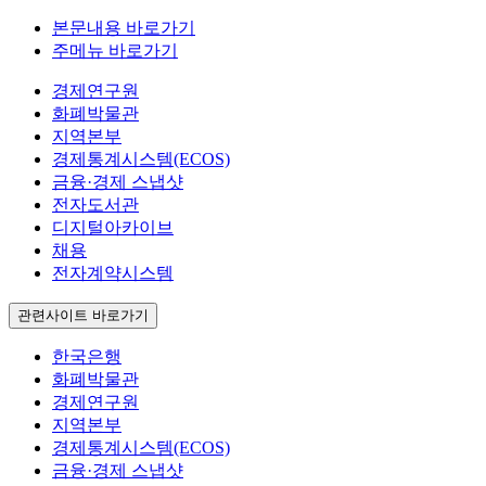
본문내용 바로가기
주메뉴 바로가기
경제연구원
화폐박물관
지역본부
경제통계시스템(ECOS)
금융·경제 스냅샷
전자도서관
디지털아카이브
채용
전자계약시스템
관련사이트 바로가기
한국은행
화폐박물관
경제연구원
지역본부
경제통계시스템(ECOS)
금융·경제 스냅샷