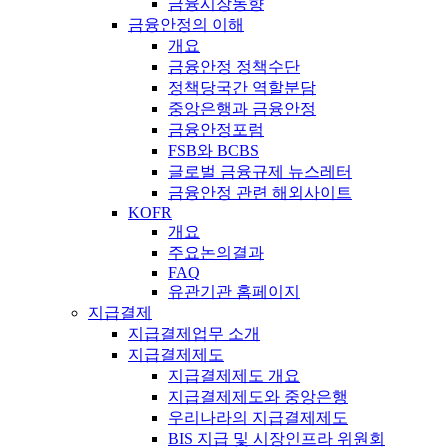
금융시장동향
금융안정의 이해
개요
금융안정 정책수단
정책당국간 역할분담
중앙은행과 금융안정
금융안정포럼
FSB와 BCBS
글로벌 금융규제 뉴스레터
금융안정 관련 해외사이트
KOFR
개요
주요논의결과
FAQ
유관기관 홈페이지
지급결제
지급결제업무 소개
지급결제제도
지급결제제도 개요
지급결제제도와 중앙은행
우리나라의 지급결제제도
BIS 지급 및 시장인프라 위원회