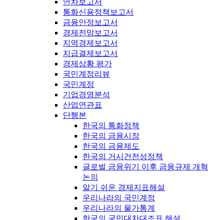
연차보고서
통화신용정책보고서
금융안정보고서
경제전망보고서
지역경제보고서
지급결제보고서
경제상황 평가
국민계정리뷰
국민계정
기업경영분석
산업연관표
단행본
한국의 통화정책
한국의 금융시장
한국의 금융제도
한국의 거시건전성정책
글로벌 금융위기 이후 금융규제 개혁
논의
알기 쉬운 경제지표해설
우리나라의 국민계정
우리나라의 물가통계
한국의 국민대차대조표 해설