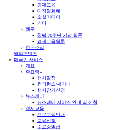
경제교육
디지털화폐
소셜미디어
기타
웹툰
창립 70주년 기념 웹툰
경제교육웹툰
한은소식
멀티콘텐츠
대국민 서비스
개요
주요행사
행사일정
컨퍼런스/세미나
행사참가신청
뉴스레터
뉴스레터 서비스 안내 및 신청
경제교육
프로그램안내
교육신청
수료증발급