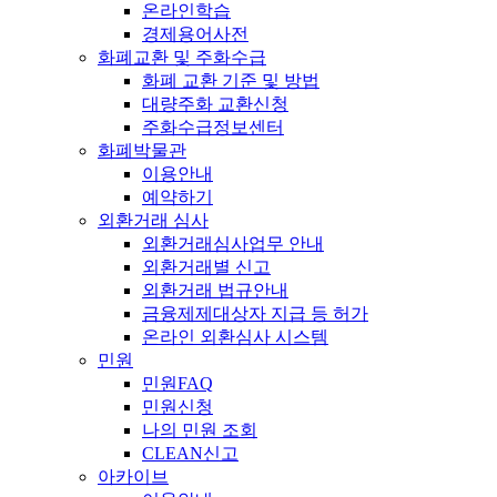
온라인학습
경제용어사전
화폐교환 및 주화수급
화폐 교환 기준 및 방법
대량주화 교환신청
주화수급정보센터
화폐박물관
이용안내
예약하기
외환거래 심사
외환거래심사업무 안내
외환거래별 신고
외환거래 법규안내
금융제제대상자 지급 등 허가
온라인 외환심사 시스템
민원
민원FAQ
민원신청
나의 민원 조회
CLEAN신고
아카이브