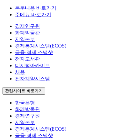
본문내용 바로가기
주메뉴 바로가기
경제연구원
화폐박물관
지역본부
경제통계시스템(ECOS)
금융·경제 스냅샷
전자도서관
디지털아카이브
채용
전자계약시스템
관련사이트 바로가기
한국은행
화폐박물관
경제연구원
지역본부
경제통계시스템(ECOS)
금융·경제 스냅샷