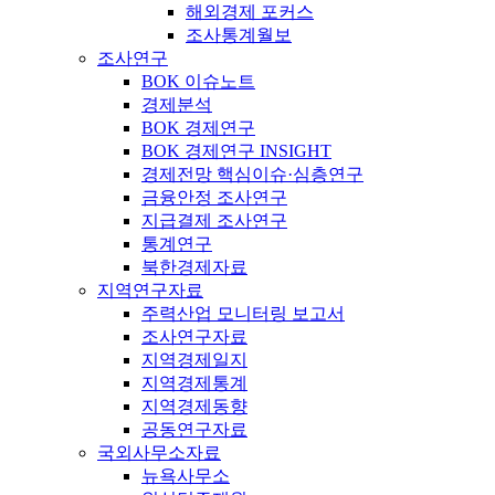
해외경제 포커스
조사통계월보
조사연구
BOK 이슈노트
경제분석
BOK 경제연구
BOK 경제연구 INSIGHT
경제전망 핵심이슈·심층연구
금융안정 조사연구
지급결제 조사연구
통계연구
북한경제자료
지역연구자료
주력산업 모니터링 보고서
조사연구자료
지역경제일지
지역경제통계
지역경제동향
공동연구자료
국외사무소자료
뉴욕사무소