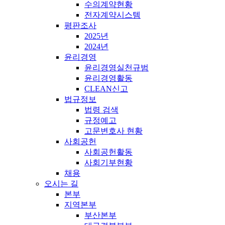
수의계약현황
전자계약시스템
평판조사
2025년
2024년
윤리경영
윤리경영실천규범
윤리경영활동
CLEAN신고
법규정보
법령 검색
규정예고
고문변호사 현황
사회공헌
사회공헌활동
사회기부현황
채용
오시는 길
본부
지역본부
부산본부