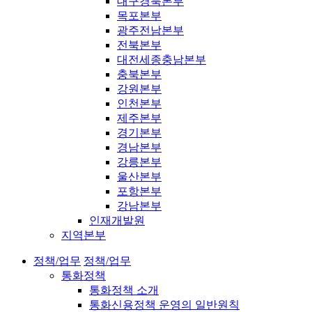
대구경북본부
목포본부
광주전남본부
전북본부
대전세종충남본부
충북본부
강원본부
인천본부
제주본부
경기본부
경남본부
강릉본부
울산본부
포항본부
강남본부
인재개발원
지역본부
정책/업무
정책/업무
통화정책
통화정책 소개
통화신용정책 운영의 일반원칙