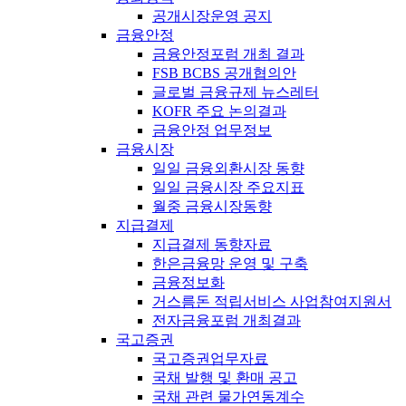
공개시장운영 공지
금융안정
금융안정포럼 개최 결과
FSB BCBS 공개협의안
글로벌 금융규제 뉴스레터
KOFR 주요 논의결과
금융안정 업무정보
금융시장
일일 금융외환시장 동향
일일 금융시장 주요지표
월중 금융시장동향
지급결제
지급결제 동향자료
한은금융망 운영 및 구축
금융정보화
거스름돈 적립서비스 사업참여지원서
전자금융포럼 개최결과
국고증권
국고증권업무자료
국채 발행 및 환매 공고
국채 관련 물가연동계수