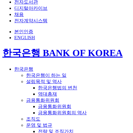
전자도서관
디지털아카이브
채용
전자계약시스템
본인인증
ENGLISH
한국은행 BANK OF KOREA
한국은행
한국은행이 하는 일
설립목적 및 역사
한국은행법의 변천
역대총재
금융통화위원회
금융통화위원회
금융통화위원회의 역사
조직도
운영 및 법규
전략 및 조직가치