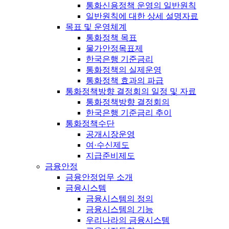
통화신용정책 운영의 일반원칙
일반원칙에 대한 상세 설명자료
목표 및 운영체계
통화정책 목표
물가안정목표제
한국은행 기준금리
통화정책의 실제운영
통화정책 효과의 파급
통화정책방향 결정회의 일정 및 자료
통화정책방향 결정회의
한국은행 기준금리 추이
통화정책수단
공개시장운영
여·수신제도
지급준비제도
금융안정
금융안정업무 소개
금융시스템
금융시스템의 정의
금융시스템의 기능
우리나라의 금융시스템