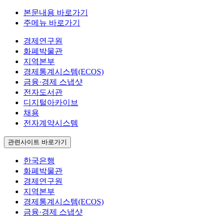
본문내용 바로가기
주메뉴 바로가기
경제연구원
화폐박물관
지역본부
경제통계시스템(ECOS)
금융·경제 스냅샷
전자도서관
디지털아카이브
채용
전자계약시스템
관련사이트 바로가기
한국은행
화폐박물관
경제연구원
지역본부
경제통계시스템(ECOS)
금융·경제 스냅샷