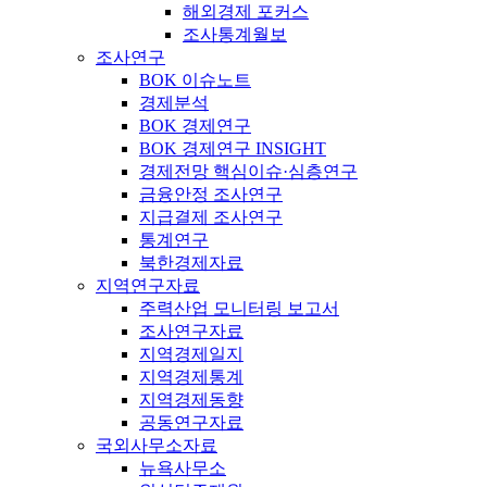
해외경제 포커스
조사통계월보
조사연구
BOK 이슈노트
경제분석
BOK 경제연구
BOK 경제연구 INSIGHT
경제전망 핵심이슈·심층연구
금융안정 조사연구
지급결제 조사연구
통계연구
북한경제자료
지역연구자료
주력산업 모니터링 보고서
조사연구자료
지역경제일지
지역경제통계
지역경제동향
공동연구자료
국외사무소자료
뉴욕사무소