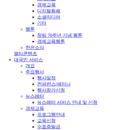
경제교육
디지털화폐
소셜미디어
기타
웹툰
창립 70주년 기념 웹툰
경제교육웹툰
한은소식
멀티콘텐츠
대국민 서비스
개요
주요행사
행사일정
컨퍼런스/세미나
행사참가신청
뉴스레터
뉴스레터 서비스 안내 및 신청
경제교육
프로그램안내
교육신청
수료증발급