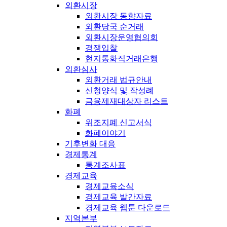
외환시장
외환시장 동향자료
외환당국 순거래
외환시장운영협의회
경쟁입찰
현지통화직거래은행
외환심사
외환거래 법규안내
신청양식 및 작성례
금융제재대상자 리스트
화폐
위조지폐 신고서식
화폐이야기
기후변화 대응
경제통계
통계조사표
경제교육
경제교육소식
경제교육 발간자료
경제교육 웹툰 다운로드
지역본부