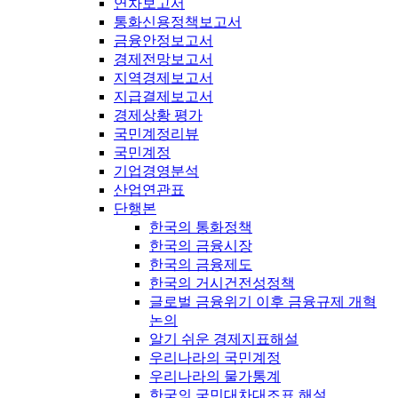
연차보고서
통화신용정책보고서
금융안정보고서
경제전망보고서
지역경제보고서
지급결제보고서
경제상황 평가
국민계정리뷰
국민계정
기업경영분석
산업연관표
단행본
한국의 통화정책
한국의 금융시장
한국의 금융제도
한국의 거시건전성정책
글로벌 금융위기 이후 금융규제 개혁
논의
알기 쉬운 경제지표해설
우리나라의 국민계정
우리나라의 물가통계
한국의 국민대차대조표 해설