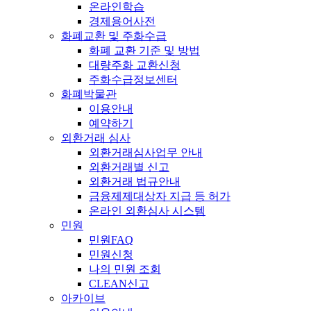
온라인학습
경제용어사전
화폐교환 및 주화수급
화폐 교환 기준 및 방법
대량주화 교환신청
주화수급정보센터
화폐박물관
이용안내
예약하기
외환거래 심사
외환거래심사업무 안내
외환거래별 신고
외환거래 법규안내
금융제제대상자 지급 등 허가
온라인 외환심사 시스템
민원
민원FAQ
민원신청
나의 민원 조회
CLEAN신고
아카이브