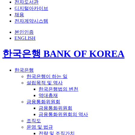
전자도서관
디지털아카이브
채용
전자계약시스템
본인인증
ENGLISH
한국은행 BANK OF KOREA
한국은행
한국은행이 하는 일
설립목적 및 역사
한국은행법의 변천
역대총재
금융통화위원회
금융통화위원회
금융통화위원회의 역사
조직도
운영 및 법규
전략 및 조직가치