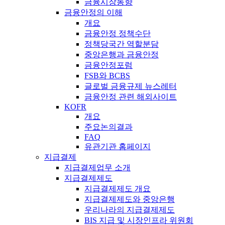
금융시장동향
금융안정의 이해
개요
금융안정 정책수단
정책당국간 역할분담
중앙은행과 금융안정
금융안정포럼
FSB와 BCBS
글로벌 금융규제 뉴스레터
금융안정 관련 해외사이트
KOFR
개요
주요논의결과
FAQ
유관기관 홈페이지
지급결제
지급결제업무 소개
지급결제제도
지급결제제도 개요
지급결제제도와 중앙은행
우리나라의 지급결제제도
BIS 지급 및 시장인프라 위원회