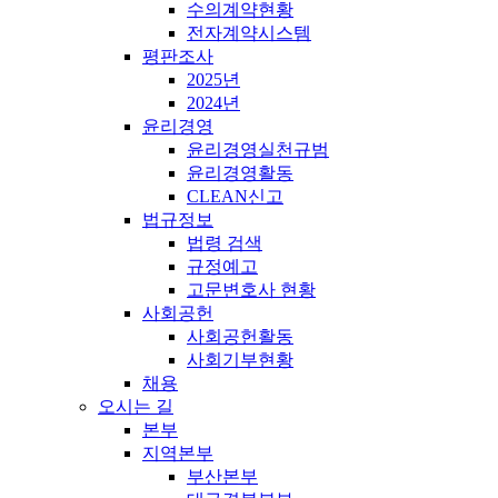
수의계약현황
전자계약시스템
평판조사
2025년
2024년
윤리경영
윤리경영실천규범
윤리경영활동
CLEAN신고
법규정보
법령 검색
규정예고
고문변호사 현황
사회공헌
사회공헌활동
사회기부현황
채용
오시는 길
본부
지역본부
부산본부