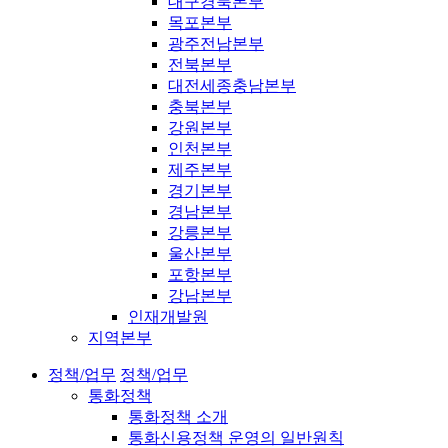
대구경북본부
목포본부
광주전남본부
전북본부
대전세종충남본부
충북본부
강원본부
인천본부
제주본부
경기본부
경남본부
강릉본부
울산본부
포항본부
강남본부
인재개발원
지역본부
정책/업무
정책/업무
통화정책
통화정책 소개
통화신용정책 운영의 일반원칙