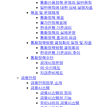
통화신용정책 운영의 일반원칙
일반원칙에 대한 상세 설명자료
목표 및 운영체계
통화정책 목표
물가안정목표제
한국은행 기준금리
통화정책의 실제운영
통화정책 효과의 파급
통화정책방향 결정회의 일정 및 자료
통화정책방향 결정회의
한국은행 기준금리 추이
통화정책수단
공개시장운영
여·수신제도
지급준비제도
금융안정
금융안정업무 소개
금융시스템
금융시스템의 정의
금융시스템의 기능
우리나라의 금융시스템