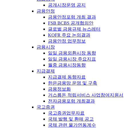
공개시장운영 공지
금융안정
금융안정포럼 개최 결과
FSB BCBS 공개협의안
글로벌 금융규제 뉴스레터
KOFR 주요 논의결과
금융안정 업무정보
금융시장
일일 금융외환시장 동향
일일 금융시장 주요지표
월중 금융시장동향
지급결제
지급결제 동향자료
한은금융망 운영 및 구축
금융정보화
거스름돈 적립서비스 사업참여지원서
전자금융포럼 개최결과
국고증권
국고증권업무자료
국채 발행 및 환매 공고
국채 관련 물가연동계수