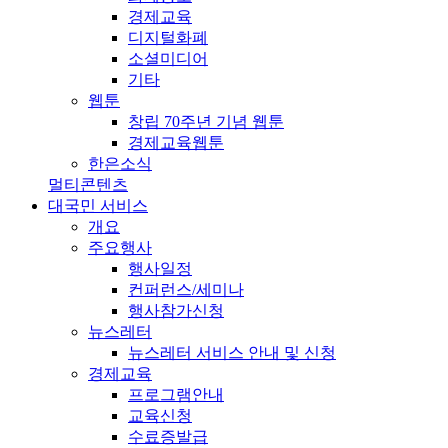
경제교육
디지털화폐
소셜미디어
기타
웹툰
창립 70주년 기념 웹툰
경제교육웹툰
한은소식
멀티콘텐츠
대국민 서비스
개요
주요행사
행사일정
컨퍼런스/세미나
행사참가신청
뉴스레터
뉴스레터 서비스 안내 및 신청
경제교육
프로그램안내
교육신청
수료증발급