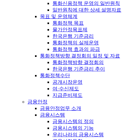
통화신용정책 운영의 일반원칙
일반원칙에 대한 상세 설명자료
목표 및 운영체계
통화정책 목표
물가안정목표제
한국은행 기준금리
통화정책의 실제운영
통화정책 효과의 파급
통화정책방향 결정회의 일정 및 자료
통화정책방향 결정회의
한국은행 기준금리 추이
통화정책수단
공개시장운영
여·수신제도
지급준비제도
금융안정
금융안정업무 소개
금융시스템
금융시스템의 정의
금융시스템의 기능
우리나라의 금융시스템