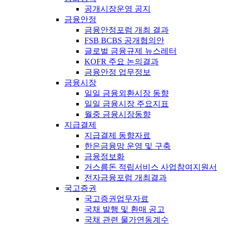
공개시장운영 공지
금융안정
금융안정포럼 개최 결과
FSB BCBS 공개협의안
글로벌 금융규제 뉴스레터
KOFR 주요 논의결과
금융안정 업무정보
금융시장
일일 금융외환시장 동향
일일 금융시장 주요지표
월중 금융시장동향
지급결제
지급결제 동향자료
한은금융망 운영 및 구축
금융정보화
거스름돈 적립서비스 사업참여지원서
전자금융포럼 개최결과
국고증권
국고증권업무자료
국채 발행 및 환매 공고
국채 관련 물가연동계수