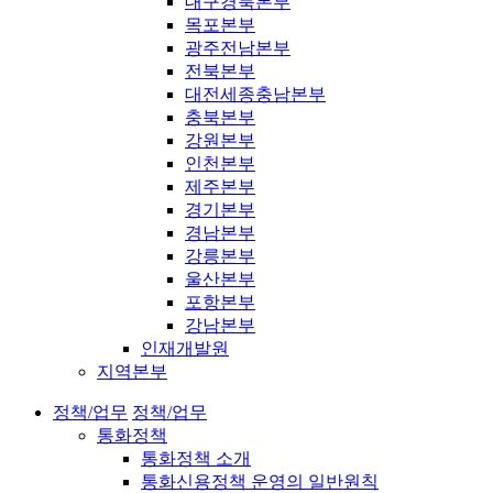
대구경북본부
목포본부
광주전남본부
전북본부
대전세종충남본부
충북본부
강원본부
인천본부
제주본부
경기본부
경남본부
강릉본부
울산본부
포항본부
강남본부
인재개발원
지역본부
정책/업무
정책/업무
통화정책
통화정책 소개
통화신용정책 운영의 일반원칙