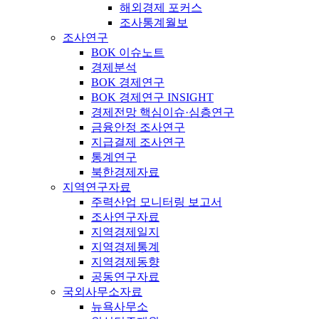
해외경제 포커스
조사통계월보
조사연구
BOK 이슈노트
경제분석
BOK 경제연구
BOK 경제연구 INSIGHT
경제전망 핵심이슈·심층연구
금융안정 조사연구
지급결제 조사연구
통계연구
북한경제자료
지역연구자료
주력산업 모니터링 보고서
조사연구자료
지역경제일지
지역경제통계
지역경제동향
공동연구자료
국외사무소자료
뉴욕사무소