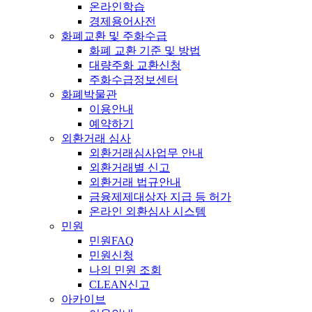
온라인학습
경제용어사전
화폐교환 및 주화수급
화폐 교환 기준 및 방법
대량주화 교환신청
주화수급정보센터
화폐박물관
이용안내
예약하기
외환거래 심사
외환거래심사업무 안내
외환거래별 신고
외환거래 법규안내
금융제제대상자 지급 등 허가
온라인 외환심사 시스템
민원
민원FAQ
민원신청
나의 민원 조회
CLEAN신고
아카이브