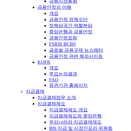
금융시장동향
금융안정의 이해
개요
금융안정 정책수단
정책당국간 역할분담
중앙은행과 금융안정
금융안정포럼
FSB와 BCBS
글로벌 금융규제 뉴스레터
금융안정 관련 해외사이트
KOFR
개요
주요논의결과
FAQ
유관기관 홈페이지
지급결제
지급결제업무 소개
지급결제제도
지급결제제도 개요
지급결제제도와 중앙은행
우리나라의 지급결제제도
BIS 지급 및 시장인프라 위원회