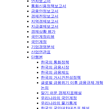
연차보고서
통화신용정책보고서
금융안정보고서
경제전망보고서
지역경제보고서
지급결제보고서
경제상황 평가
국민계정리뷰
국민계정
기업경영분석
산업연관표
단행본
한국의 통화정책
한국의 금융시장
한국의 금융제도
한국의 거시건전성정책
글로벌 금융위기 이후 금융규제 개혁
논의
알기 쉬운 경제지표해설
우리나라의 국민계정
우리나라의 물가통계
한국의 국민대차대조표 해설