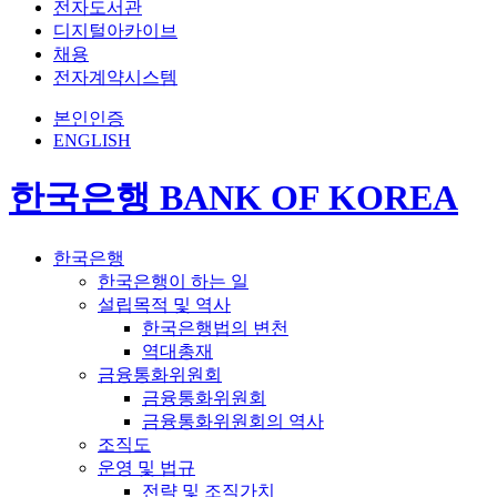
전자도서관
디지털아카이브
채용
전자계약시스템
본인인증
ENGLISH
한국은행 BANK OF KOREA
한국은행
한국은행이 하는 일
설립목적 및 역사
한국은행법의 변천
역대총재
금융통화위원회
금융통화위원회
금융통화위원회의 역사
조직도
운영 및 법규
전략 및 조직가치