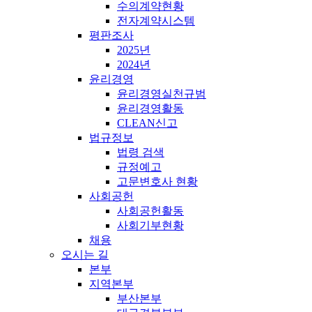
수의계약현황
전자계약시스템
평판조사
2025년
2024년
윤리경영
윤리경영실천규범
윤리경영활동
CLEAN신고
법규정보
법령 검색
규정예고
고문변호사 현황
사회공헌
사회공헌활동
사회기부현황
채용
오시는 길
본부
지역본부
부산본부