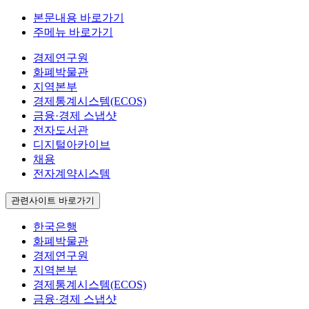
본문내용 바로가기
주메뉴 바로가기
경제연구원
화폐박물관
지역본부
경제통계시스템(ECOS)
금융·경제 스냅샷
전자도서관
디지털아카이브
채용
전자계약시스템
관련사이트 바로가기
한국은행
화폐박물관
경제연구원
지역본부
경제통계시스템(ECOS)
금융·경제 스냅샷