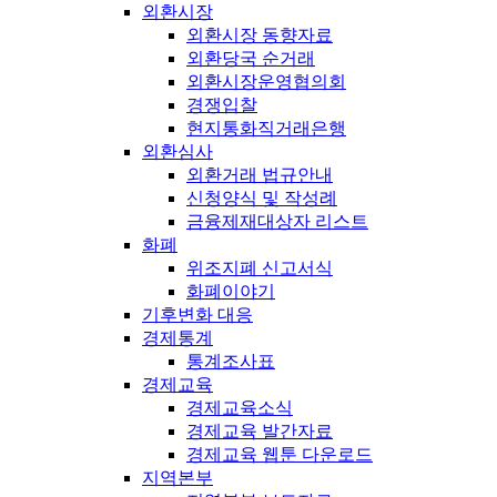
외환시장
외환시장 동향자료
외환당국 순거래
외환시장운영협의회
경쟁입찰
현지통화직거래은행
외환심사
외환거래 법규안내
신청양식 및 작성례
금융제재대상자 리스트
화폐
위조지폐 신고서식
화폐이야기
기후변화 대응
경제통계
통계조사표
경제교육
경제교육소식
경제교육 발간자료
경제교육 웹툰 다운로드
지역본부