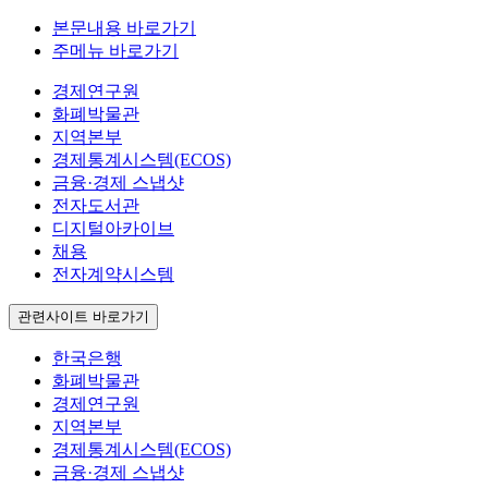
본문내용 바로가기
주메뉴 바로가기
경제연구원
화폐박물관
지역본부
경제통계시스템(ECOS)
금융·경제 스냅샷
전자도서관
디지털아카이브
채용
전자계약시스템
관련사이트 바로가기
한국은행
화폐박물관
경제연구원
지역본부
경제통계시스템(ECOS)
금융·경제 스냅샷