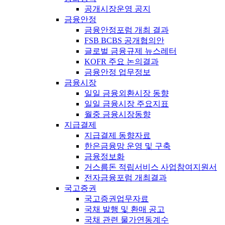
공개시장운영 공지
금융안정
금융안정포럼 개최 결과
FSB BCBS 공개협의안
글로벌 금융규제 뉴스레터
KOFR 주요 논의결과
금융안정 업무정보
금융시장
일일 금융외환시장 동향
일일 금융시장 주요지표
월중 금융시장동향
지급결제
지급결제 동향자료
한은금융망 운영 및 구축
금융정보화
거스름돈 적립서비스 사업참여지원서
전자금융포럼 개최결과
국고증권
국고증권업무자료
국채 발행 및 환매 공고
국채 관련 물가연동계수