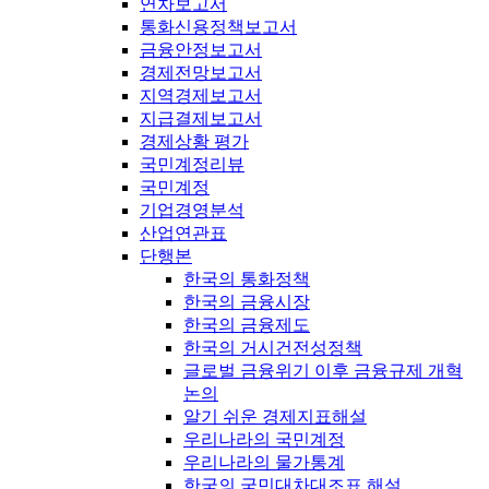
연차보고서
통화신용정책보고서
금융안정보고서
경제전망보고서
지역경제보고서
지급결제보고서
경제상황 평가
국민계정리뷰
국민계정
기업경영분석
산업연관표
단행본
한국의 통화정책
한국의 금융시장
한국의 금융제도
한국의 거시건전성정책
글로벌 금융위기 이후 금융규제 개혁
논의
알기 쉬운 경제지표해설
우리나라의 국민계정
우리나라의 물가통계
한국의 국민대차대조표 해설