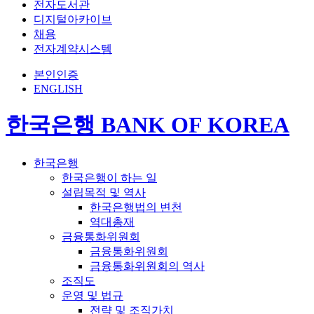
전자도서관
디지털아카이브
채용
전자계약시스템
본인인증
ENGLISH
한국은행 BANK OF KOREA
한국은행
한국은행이 하는 일
설립목적 및 역사
한국은행법의 변천
역대총재
금융통화위원회
금융통화위원회
금융통화위원회의 역사
조직도
운영 및 법규
전략 및 조직가치