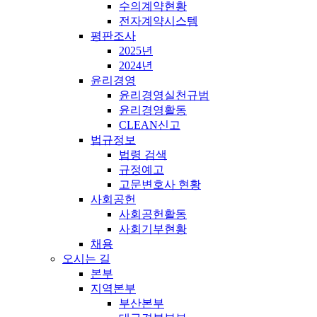
수의계약현황
전자계약시스템
평판조사
2025년
2024년
윤리경영
윤리경영실천규범
윤리경영활동
CLEAN신고
법규정보
법령 검색
규정예고
고문변호사 현황
사회공헌
사회공헌활동
사회기부현황
채용
오시는 길
본부
지역본부
부산본부