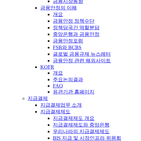
금융시장동향
금융안정의 이해
개요
금융안정 정책수단
정책당국간 역할분담
중앙은행과 금융안정
금융안정포럼
FSB와 BCBS
글로벌 금융규제 뉴스레터
금융안정 관련 해외사이트
KOFR
개요
주요논의결과
FAQ
유관기관 홈페이지
지급결제
지급결제업무 소개
지급결제제도
지급결제제도 개요
지급결제제도와 중앙은행
우리나라의 지급결제제도
BIS 지급 및 시장인프라 위원회