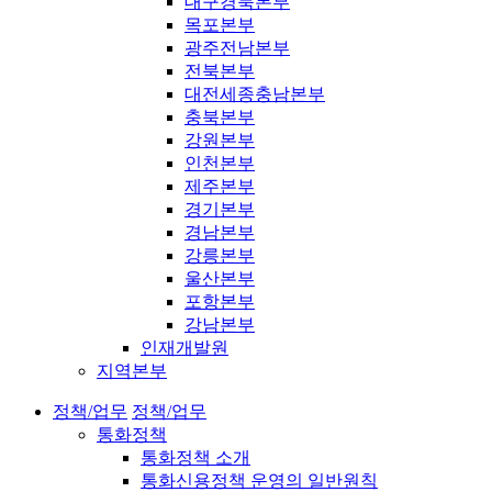
대구경북본부
목포본부
광주전남본부
전북본부
대전세종충남본부
충북본부
강원본부
인천본부
제주본부
경기본부
경남본부
강릉본부
울산본부
포항본부
강남본부
인재개발원
지역본부
정책/업무
정책/업무
통화정책
통화정책 소개
통화신용정책 운영의 일반원칙