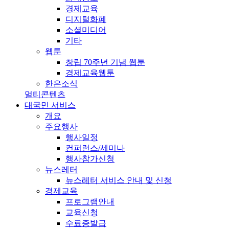
경제교육
디지털화폐
소셜미디어
기타
웹툰
창립 70주년 기념 웹툰
경제교육웹툰
한은소식
멀티콘텐츠
대국민 서비스
개요
주요행사
행사일정
컨퍼런스/세미나
행사참가신청
뉴스레터
뉴스레터 서비스 안내 및 신청
경제교육
프로그램안내
교육신청
수료증발급