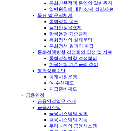
통화신용정책 운영의 일반원칙
일반원칙에 대한 상세 설명자료
목표 및 운영체계
통화정책 목표
물가안정목표제
한국은행 기준금리
통화정책의 실제운영
통화정책 효과의 파급
통화정책방향 결정회의 일정 및 자료
통화정책방향 결정회의
한국은행 기준금리 추이
통화정책수단
공개시장운영
여·수신제도
지급준비제도
금융안정
금융안정업무 소개
금융시스템
금융시스템의 정의
금융시스템의 기능
우리나라의 금융시스템