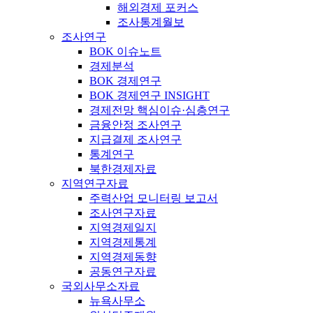
해외경제 포커스
조사통계월보
조사연구
BOK 이슈노트
경제분석
BOK 경제연구
BOK 경제연구 INSIGHT
경제전망 핵심이슈·심층연구
금융안정 조사연구
지급결제 조사연구
통계연구
북한경제자료
지역연구자료
주력산업 모니터링 보고서
조사연구자료
지역경제일지
지역경제통계
지역경제동향
공동연구자료
국외사무소자료
뉴욕사무소