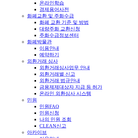
온라인학습
경제용어사전
화폐교환 및 주화수급
화폐 교환 기준 및 방법
대량주화 교환신청
주화수급정보센터
화폐박물관
이용안내
예약하기
외환거래 심사
외환거래심사업무 안내
외환거래별 신고
외환거래 법규안내
금융제제대상자 지급 등 허가
온라인 외환심사 시스템
민원
민원FAQ
민원신청
나의 민원 조회
CLEAN신고
아카이브