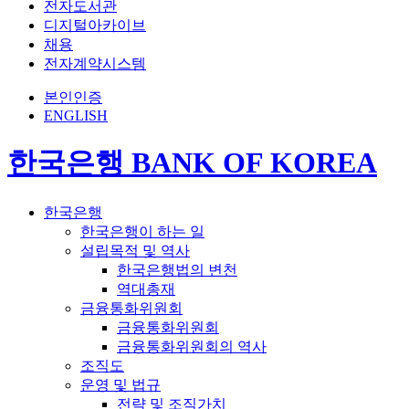
전자도서관
디지털아카이브
채용
전자계약시스템
본인인증
ENGLISH
한국은행 BANK OF KOREA
한국은행
한국은행이 하는 일
설립목적 및 역사
한국은행법의 변천
역대총재
금융통화위원회
금융통화위원회
금융통화위원회의 역사
조직도
운영 및 법규
전략 및 조직가치