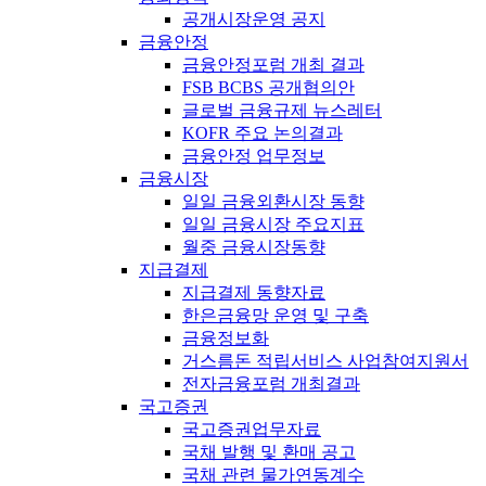
공개시장운영 공지
금융안정
금융안정포럼 개최 결과
FSB BCBS 공개협의안
글로벌 금융규제 뉴스레터
KOFR 주요 논의결과
금융안정 업무정보
금융시장
일일 금융외환시장 동향
일일 금융시장 주요지표
월중 금융시장동향
지급결제
지급결제 동향자료
한은금융망 운영 및 구축
금융정보화
거스름돈 적립서비스 사업참여지원서
전자금융포럼 개최결과
국고증권
국고증권업무자료
국채 발행 및 환매 공고
국채 관련 물가연동계수