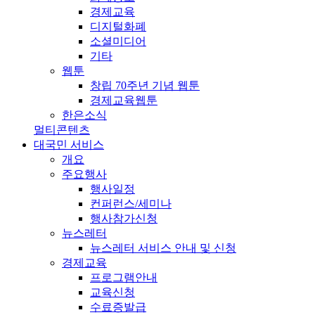
경제교육
디지털화폐
소셜미디어
기타
웹툰
창립 70주년 기념 웹툰
경제교육웹툰
한은소식
멀티콘텐츠
대국민 서비스
개요
주요행사
행사일정
컨퍼런스/세미나
행사참가신청
뉴스레터
뉴스레터 서비스 안내 및 신청
경제교육
프로그램안내
교육신청
수료증발급