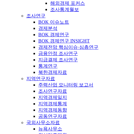
해외경제 포커스
조사통계월보
조사연구
BOK 이슈노트
경제분석
BOK 경제연구
BOK 경제연구 INSIGHT
경제전망 핵심이슈·심층연구
금융안정 조사연구
지급결제 조사연구
통계연구
북한경제자료
지역연구자료
주력산업 모니터링 보고서
조사연구자료
지역경제일지
지역경제통계
지역경제동향
공동연구자료
국외사무소자료
뉴욕사무소