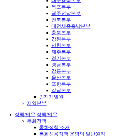
대구경북본부
목포본부
광주전남본부
전북본부
대전세종충남본부
충북본부
강원본부
인천본부
제주본부
경기본부
경남본부
강릉본부
울산본부
포항본부
강남본부
인재개발원
지역본부
정책/업무
정책/업무
통화정책
통화정책 소개
통화신용정책 운영의 일반원칙