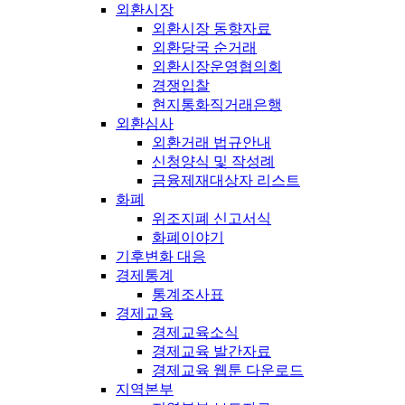
외환시장
외환시장 동향자료
외환당국 순거래
외환시장운영협의회
경쟁입찰
현지통화직거래은행
외환심사
외환거래 법규안내
신청양식 및 작성례
금융제재대상자 리스트
화폐
위조지폐 신고서식
화폐이야기
기후변화 대응
경제통계
통계조사표
경제교육
경제교육소식
경제교육 발간자료
경제교육 웹툰 다운로드
지역본부