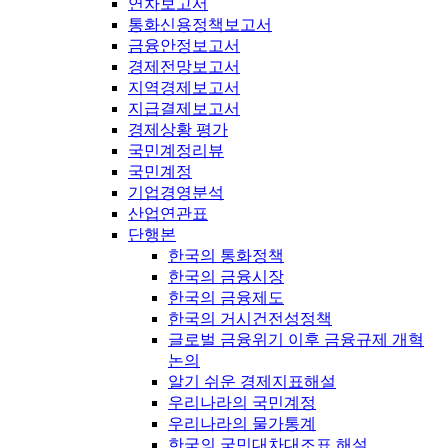
연차보고서
통화신용정책보고서
금융안정보고서
경제전망보고서
지역경제보고서
지급결제보고서
경제상황 평가
국민계정리뷰
국민계정
기업경영분석
산업연관표
단행본
한국의 통화정책
한국의 금융시장
한국의 금융제도
한국의 거시건전성정책
글로벌 금융위기 이후 금융규제 개혁
논의
알기 쉬운 경제지표해설
우리나라의 국민계정
우리나라의 물가통계
한국의 국민대차대조표 해설