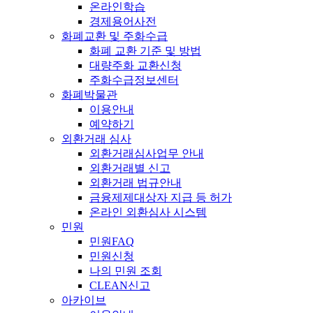
온라인학습
경제용어사전
화폐교환 및 주화수급
화폐 교환 기준 및 방법
대량주화 교환신청
주화수급정보센터
화폐박물관
이용안내
예약하기
외환거래 심사
외환거래심사업무 안내
외환거래별 신고
외환거래 법규안내
금융제제대상자 지급 등 허가
온라인 외환심사 시스템
민원
민원FAQ
민원신청
나의 민원 조회
CLEAN신고
아카이브