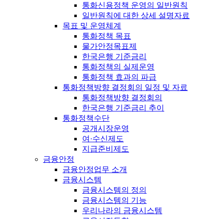
통화신용정책 운영의 일반원칙
일반원칙에 대한 상세 설명자료
목표 및 운영체계
통화정책 목표
물가안정목표제
한국은행 기준금리
통화정책의 실제운영
통화정책 효과의 파급
통화정책방향 결정회의 일정 및 자료
통화정책방향 결정회의
한국은행 기준금리 추이
통화정책수단
공개시장운영
여·수신제도
지급준비제도
금융안정
금융안정업무 소개
금융시스템
금융시스템의 정의
금융시스템의 기능
우리나라의 금융시스템