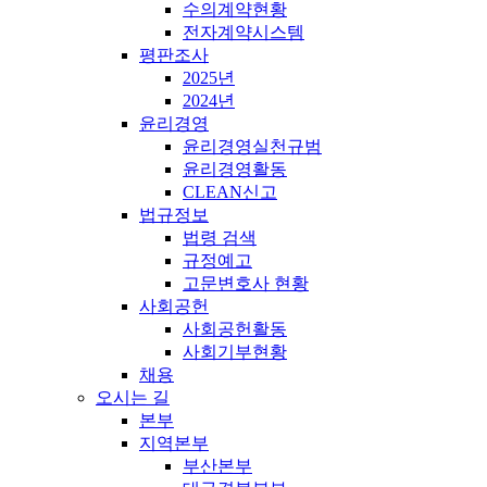
수의계약현황
전자계약시스템
평판조사
2025년
2024년
윤리경영
윤리경영실천규범
윤리경영활동
CLEAN신고
법규정보
법령 검색
규정예고
고문변호사 현황
사회공헌
사회공헌활동
사회기부현황
채용
오시는 길
본부
지역본부
부산본부