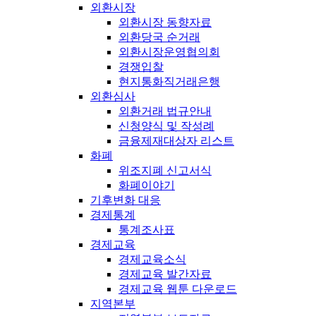
외환시장
외환시장 동향자료
외환당국 순거래
외환시장운영협의회
경쟁입찰
현지통화직거래은행
외환심사
외환거래 법규안내
신청양식 및 작성례
금융제재대상자 리스트
화폐
위조지폐 신고서식
화폐이야기
기후변화 대응
경제통계
통계조사표
경제교육
경제교육소식
경제교육 발간자료
경제교육 웹툰 다운로드
지역본부