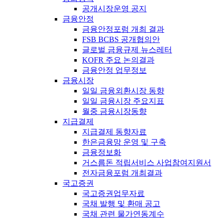
공개시장운영 공지
금융안정
금융안정포럼 개최 결과
FSB BCBS 공개협의안
글로벌 금융규제 뉴스레터
KOFR 주요 논의결과
금융안정 업무정보
금융시장
일일 금융외환시장 동향
일일 금융시장 주요지표
월중 금융시장동향
지급결제
지급결제 동향자료
한은금융망 운영 및 구축
금융정보화
거스름돈 적립서비스 사업참여지원서
전자금융포럼 개최결과
국고증권
국고증권업무자료
국채 발행 및 환매 공고
국채 관련 물가연동계수