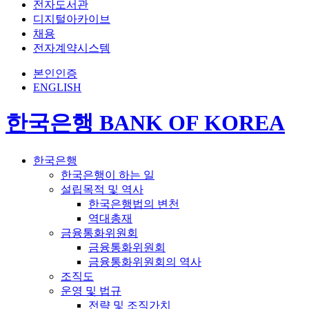
전자도서관
디지털아카이브
채용
전자계약시스템
본인인증
ENGLISH
한국은행 BANK OF KOREA
한국은행
한국은행이 하는 일
설립목적 및 역사
한국은행법의 변천
역대총재
금융통화위원회
금융통화위원회
금융통화위원회의 역사
조직도
운영 및 법규
전략 및 조직가치