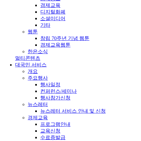
경제교육
디지털화폐
소셜미디어
기타
웹툰
창립 70주년 기념 웹툰
경제교육웹툰
한은소식
멀티콘텐츠
대국민 서비스
개요
주요행사
행사일정
컨퍼런스/세미나
행사참가신청
뉴스레터
뉴스레터 서비스 안내 및 신청
경제교육
프로그램안내
교육신청
수료증발급