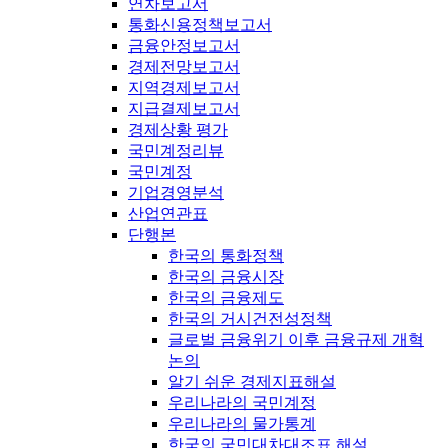
연차보고서
통화신용정책보고서
금융안정보고서
경제전망보고서
지역경제보고서
지급결제보고서
경제상황 평가
국민계정리뷰
국민계정
기업경영분석
산업연관표
단행본
한국의 통화정책
한국의 금융시장
한국의 금융제도
한국의 거시건전성정책
글로벌 금융위기 이후 금융규제 개혁
논의
알기 쉬운 경제지표해설
우리나라의 국민계정
우리나라의 물가통계
한국의 국민대차대조표 해설