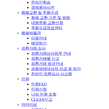
온라인학습
경제용어사전
화폐교환 및 주화수급
화폐 교환 기준 및 방법
대량주화 교환신청
주화수급정보센터
화폐박물관
이용안내
예약하기
외환거래 심사
외환거래심사업무 안내
외환거래별 신고
외환거래 법규안내
금융제제대상자 지급 등 허가
온라인 외환심사 시스템
민원
민원FAQ
민원신청
나의 민원 조회
CLEAN신고
아카이브