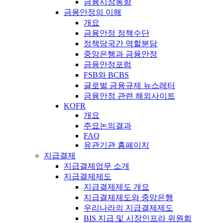
금융시장동향
금융안정의 이해
개요
금융안정 정책수단
정책당국간 역할분담
중앙은행과 금융안정
금융안정포럼
FSB와 BCBS
글로벌 금융규제 뉴스레터
금융안정 관련 해외사이트
KOFR
개요
주요논의결과
FAQ
유관기관 홈페이지
지급결제
지급결제업무 소개
지급결제제도
지급결제제도 개요
지급결제제도와 중앙은행
우리나라의 지급결제제도
BIS 지급 및 시장인프라 위원회