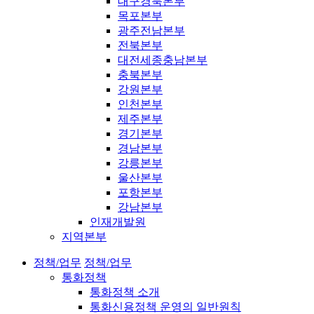
대구경북본부
목포본부
광주전남본부
전북본부
대전세종충남본부
충북본부
강원본부
인천본부
제주본부
경기본부
경남본부
강릉본부
울산본부
포항본부
강남본부
인재개발원
지역본부
정책/업무
정책/업무
통화정책
통화정책 소개
통화신용정책 운영의 일반원칙