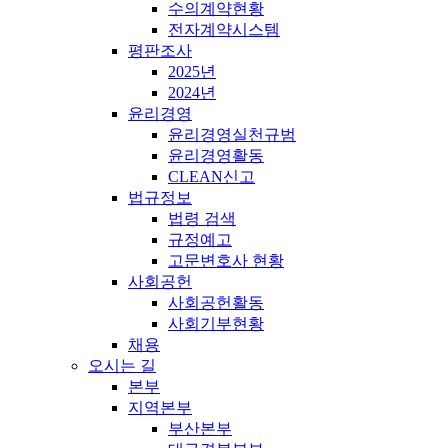
수의계약현황
전자계약시스템
평판조사
2025년
2024년
윤리경영
윤리경영실천규범
윤리경영활동
CLEAN신고
법규정보
법령 검색
규정예고
고문변호사 현황
사회공헌
사회공헌활동
사회기부현황
채용
오시는 길
본부
지역본부
부산본부