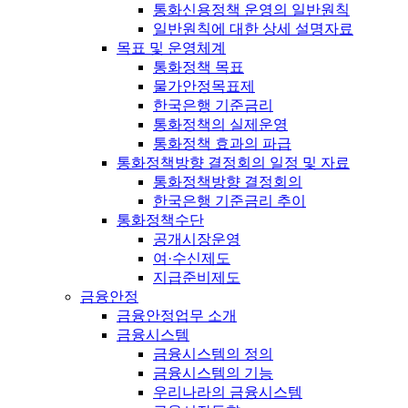
통화신용정책 운영의 일반원칙
일반원칙에 대한 상세 설명자료
목표 및 운영체계
통화정책 목표
물가안정목표제
한국은행 기준금리
통화정책의 실제운영
통화정책 효과의 파급
통화정책방향 결정회의 일정 및 자료
통화정책방향 결정회의
한국은행 기준금리 추이
통화정책수단
공개시장운영
여·수신제도
지급준비제도
금융안정
금융안정업무 소개
금융시스템
금융시스템의 정의
금융시스템의 기능
우리나라의 금융시스템