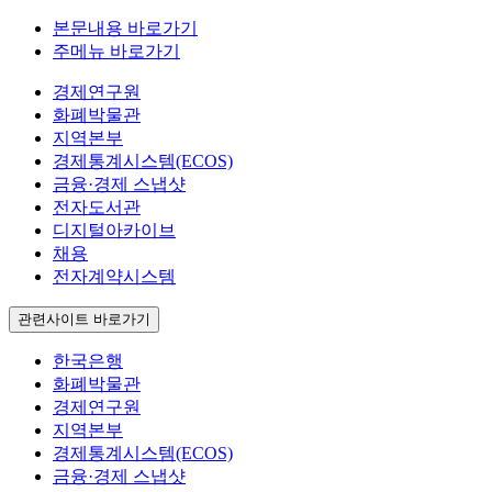
본문내용 바로가기
주메뉴 바로가기
경제연구원
화폐박물관
지역본부
경제통계시스템(ECOS)
금융·경제 스냅샷
전자도서관
디지털아카이브
채용
전자계약시스템
관련사이트 바로가기
한국은행
화폐박물관
경제연구원
지역본부
경제통계시스템(ECOS)
금융·경제 스냅샷