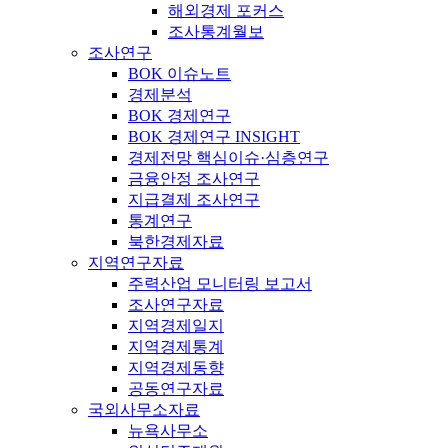
해외경제 포커스
조사통계월보
조사연구
BOK 이슈노트
경제분석
BOK 경제연구
BOK 경제연구 INSIGHT
경제전망 핵심이슈·심층연구
금융안정 조사연구
지급결제 조사연구
통계연구
북한경제자료
지역연구자료
주력산업 모니터링 보고서
조사연구자료
지역경제일지
지역경제통계
지역경제동향
공동연구자료
국외사무소자료
뉴욕사무소