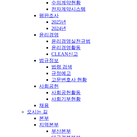
수의계약현황
전자계약시스템
평판조사
2025년
2024년
윤리경영
윤리경영실천규범
윤리경영활동
CLEAN신고
법규정보
법령 검색
규정예고
고문변호사 현황
사회공헌
사회공헌활동
사회기부현황
채용
오시는 길
본부
지역본부
부산본부