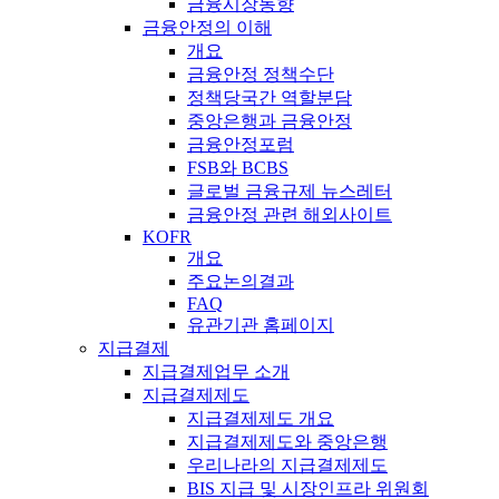
금융시장동향
금융안정의 이해
개요
금융안정 정책수단
정책당국간 역할분담
중앙은행과 금융안정
금융안정포럼
FSB와 BCBS
글로벌 금융규제 뉴스레터
금융안정 관련 해외사이트
KOFR
개요
주요논의결과
FAQ
유관기관 홈페이지
지급결제
지급결제업무 소개
지급결제제도
지급결제제도 개요
지급결제제도와 중앙은행
우리나라의 지급결제제도
BIS 지급 및 시장인프라 위원회