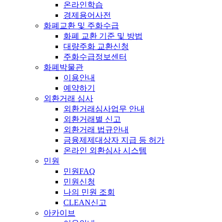
온라인학습
경제용어사전
화폐교환 및 주화수급
화폐 교환 기준 및 방법
대량주화 교환신청
주화수급정보센터
화폐박물관
이용안내
예약하기
외환거래 심사
외환거래심사업무 안내
외환거래별 신고
외환거래 법규안내
금융제제대상자 지급 등 허가
온라인 외환심사 시스템
민원
민원FAQ
민원신청
나의 민원 조회
CLEAN신고
아카이브