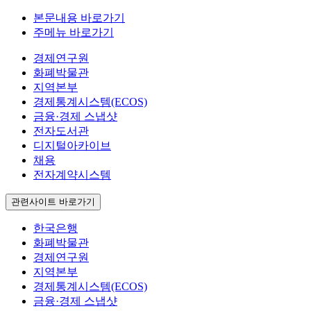
본문내용 바로가기
주메뉴 바로가기
경제연구원
화폐박물관
지역본부
경제통계시스템(ECOS)
금융·경제 스냅샷
전자도서관
디지털아카이브
채용
전자계약시스템
관련사이트 바로가기
한국은행
화폐박물관
경제연구원
지역본부
경제통계시스템(ECOS)
금융·경제 스냅샷