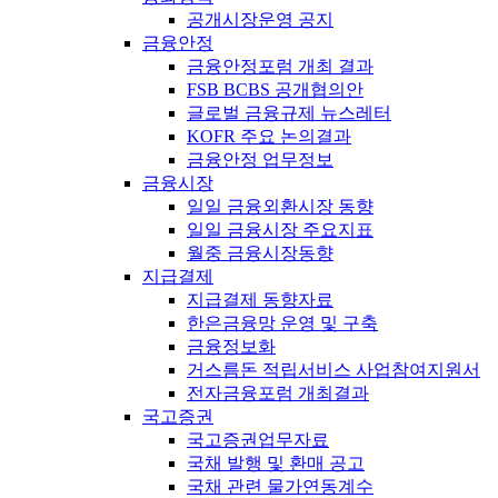
공개시장운영 공지
금융안정
금융안정포럼 개최 결과
FSB BCBS 공개협의안
글로벌 금융규제 뉴스레터
KOFR 주요 논의결과
금융안정 업무정보
금융시장
일일 금융외환시장 동향
일일 금융시장 주요지표
월중 금융시장동향
지급결제
지급결제 동향자료
한은금융망 운영 및 구축
금융정보화
거스름돈 적립서비스 사업참여지원서
전자금융포럼 개최결과
국고증권
국고증권업무자료
국채 발행 및 환매 공고
국채 관련 물가연동계수