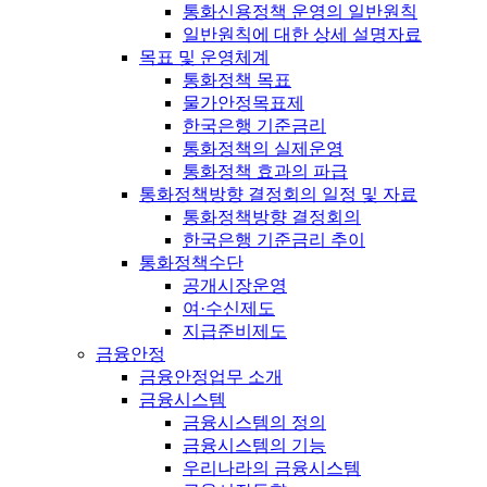
통화신용정책 운영의 일반원칙
일반원칙에 대한 상세 설명자료
목표 및 운영체계
통화정책 목표
물가안정목표제
한국은행 기준금리
통화정책의 실제운영
통화정책 효과의 파급
통화정책방향 결정회의 일정 및 자료
통화정책방향 결정회의
한국은행 기준금리 추이
통화정책수단
공개시장운영
여·수신제도
지급준비제도
금융안정
금융안정업무 소개
금융시스템
금융시스템의 정의
금융시스템의 기능
우리나라의 금융시스템