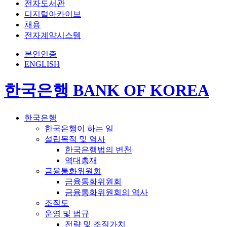
전자도서관
디지털아카이브
채용
전자계약시스템
본인인증
ENGLISH
한국은행 BANK OF KOREA
한국은행
한국은행이 하는 일
설립목적 및 역사
한국은행법의 변천
역대총재
금융통화위원회
금융통화위원회
금융통화위원회의 역사
조직도
운영 및 법규
전략 및 조직가치