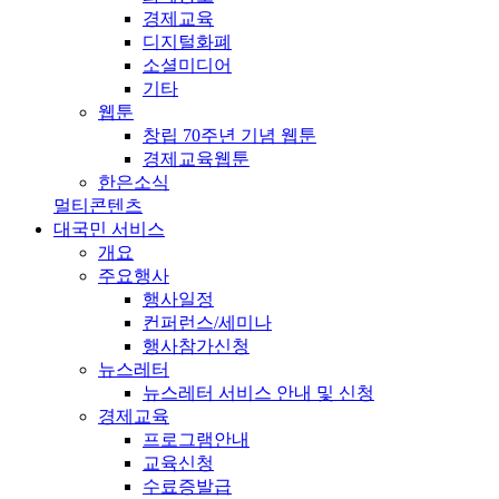
경제교육
디지털화폐
소셜미디어
기타
웹툰
창립 70주년 기념 웹툰
경제교육웹툰
한은소식
멀티콘텐츠
대국민 서비스
개요
주요행사
행사일정
컨퍼런스/세미나
행사참가신청
뉴스레터
뉴스레터 서비스 안내 및 신청
경제교육
프로그램안내
교육신청
수료증발급