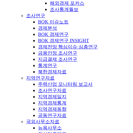
해외경제 포커스
조사통계월보
조사연구
BOK 이슈노트
경제분석
BOK 경제연구
BOK 경제연구 INSIGHT
경제전망 핵심이슈·심층연구
금융안정 조사연구
지급결제 조사연구
통계연구
북한경제자료
지역연구자료
주력산업 모니터링 보고서
조사연구자료
지역경제일지
지역경제통계
지역경제동향
공동연구자료
국외사무소자료
뉴욕사무소