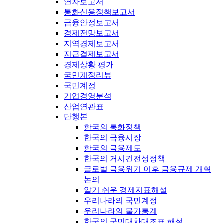
연차보고서
통화신용정책보고서
금융안정보고서
경제전망보고서
지역경제보고서
지급결제보고서
경제상황 평가
국민계정리뷰
국민계정
기업경영분석
산업연관표
단행본
한국의 통화정책
한국의 금융시장
한국의 금융제도
한국의 거시건전성정책
글로벌 금융위기 이후 금융규제 개혁
논의
알기 쉬운 경제지표해설
우리나라의 국민계정
우리나라의 물가통계
한국의 국민대차대조표 해설