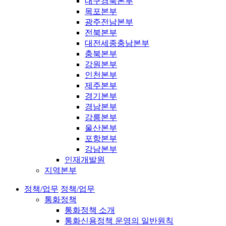
대구경북본부
목포본부
광주전남본부
전북본부
대전세종충남본부
충북본부
강원본부
인천본부
제주본부
경기본부
경남본부
강릉본부
울산본부
포항본부
강남본부
인재개발원
지역본부
정책/업무
정책/업무
통화정책
통화정책 소개
통화신용정책 운영의 일반원칙