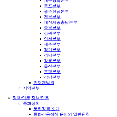
대구경북본부
목포본부
광주전남본부
전북본부
대전세종충남본부
충북본부
강원본부
인천본부
제주본부
경기본부
경남본부
강릉본부
울산본부
포항본부
강남본부
인재개발원
지역본부
정책/업무
정책/업무
통화정책
통화정책 소개
통화신용정책 운영의 일반원칙