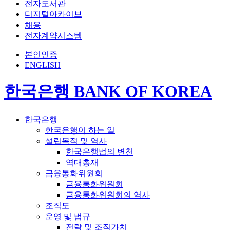
전자도서관
디지털아카이브
채용
전자계약시스템
본인인증
ENGLISH
한국은행 BANK OF KOREA
한국은행
한국은행이 하는 일
설립목적 및 역사
한국은행법의 변천
역대총재
금융통화위원회
금융통화위원회
금융통화위원회의 역사
조직도
운영 및 법규
전략 및 조직가치