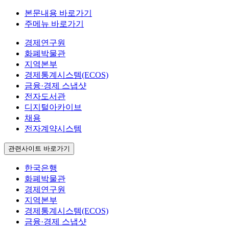
본문내용 바로가기
주메뉴 바로가기
경제연구원
화폐박물관
지역본부
경제통계시스템(ECOS)
금융·경제 스냅샷
전자도서관
디지털아카이브
채용
전자계약시스템
관련사이트 바로가기
한국은행
화폐박물관
경제연구원
지역본부
경제통계시스템(ECOS)
금융·경제 스냅샷