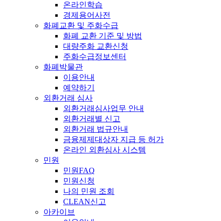
온라인학습
경제용어사전
화폐교환 및 주화수급
화폐 교환 기준 및 방법
대량주화 교환신청
주화수급정보센터
화폐박물관
이용안내
예약하기
외환거래 심사
외환거래심사업무 안내
외환거래별 신고
외환거래 법규안내
금융제제대상자 지급 등 허가
온라인 외환심사 시스템
민원
민원FAQ
민원신청
나의 민원 조회
CLEAN신고
아카이브