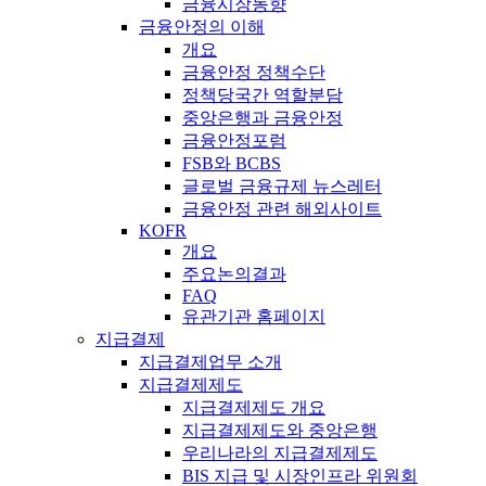
금융시장동향
금융안정의 이해
개요
금융안정 정책수단
정책당국간 역할분담
중앙은행과 금융안정
금융안정포럼
FSB와 BCBS
글로벌 금융규제 뉴스레터
금융안정 관련 해외사이트
KOFR
개요
주요논의결과
FAQ
유관기관 홈페이지
지급결제
지급결제업무 소개
지급결제제도
지급결제제도 개요
지급결제제도와 중앙은행
우리나라의 지급결제제도
BIS 지급 및 시장인프라 위원회