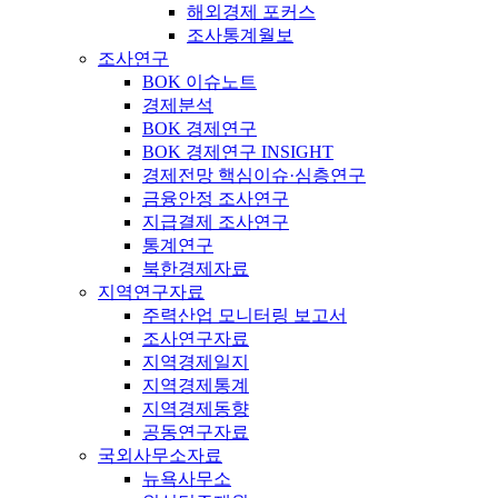
해외경제 포커스
조사통계월보
조사연구
BOK 이슈노트
경제분석
BOK 경제연구
BOK 경제연구 INSIGHT
경제전망 핵심이슈·심층연구
금융안정 조사연구
지급결제 조사연구
통계연구
북한경제자료
지역연구자료
주력산업 모니터링 보고서
조사연구자료
지역경제일지
지역경제통계
지역경제동향
공동연구자료
국외사무소자료
뉴욕사무소