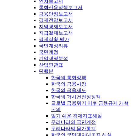
연차보고서
통화신용정책보고서
금융안정보고서
경제전망보고서
지역경제보고서
지급결제보고서
경제상황 평가
국민계정리뷰
국민계정
기업경영분석
산업연관표
단행본
한국의 통화정책
한국의 금융시장
한국의 금융제도
한국의 거시건전성정책
글로벌 금융위기 이후 금융규제 개혁
논의
알기 쉬운 경제지표해설
우리나라의 국민계정
우리나라의 물가통계
한국의 국민대차대조표 해설