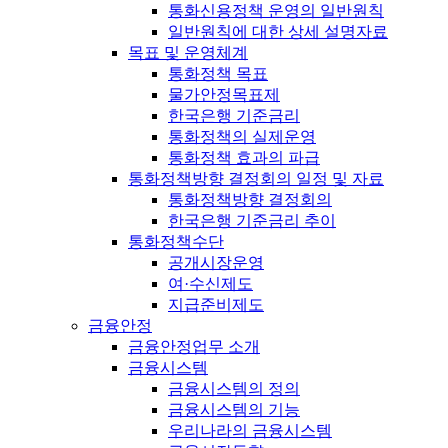
통화신용정책 운영의 일반원칙
일반원칙에 대한 상세 설명자료
목표 및 운영체계
통화정책 목표
물가안정목표제
한국은행 기준금리
통화정책의 실제운영
통화정책 효과의 파급
통화정책방향 결정회의 일정 및 자료
통화정책방향 결정회의
한국은행 기준금리 추이
통화정책수단
공개시장운영
여·수신제도
지급준비제도
금융안정
금융안정업무 소개
금융시스템
금융시스템의 정의
금융시스템의 기능
우리나라의 금융시스템