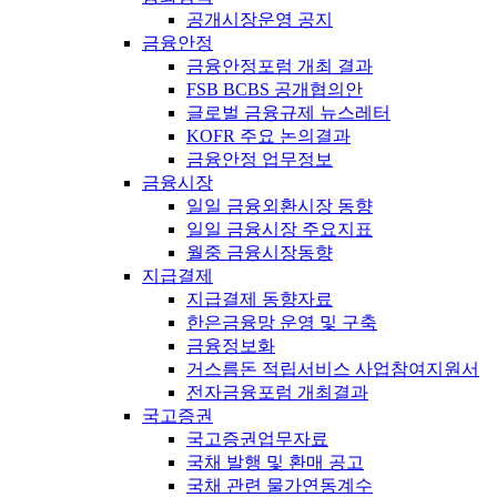
공개시장운영 공지
금융안정
금융안정포럼 개최 결과
FSB BCBS 공개협의안
글로벌 금융규제 뉴스레터
KOFR 주요 논의결과
금융안정 업무정보
금융시장
일일 금융외환시장 동향
일일 금융시장 주요지표
월중 금융시장동향
지급결제
지급결제 동향자료
한은금융망 운영 및 구축
금융정보화
거스름돈 적립서비스 사업참여지원서
전자금융포럼 개최결과
국고증권
국고증권업무자료
국채 발행 및 환매 공고
국채 관련 물가연동계수