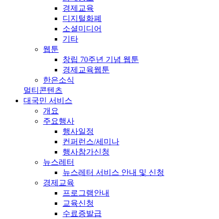
경제교육
디지털화폐
소셜미디어
기타
웹툰
창립 70주년 기념 웹툰
경제교육웹툰
한은소식
멀티콘텐츠
대국민 서비스
개요
주요행사
행사일정
컨퍼런스/세미나
행사참가신청
뉴스레터
뉴스레터 서비스 안내 및 신청
경제교육
프로그램안내
교육신청
수료증발급