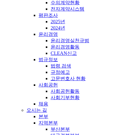
수의계약현황
전자계약시스템
평판조사
2025년
2024년
윤리경영
윤리경영실천규범
윤리경영활동
CLEAN신고
법규정보
법령 검색
규정예고
고문변호사 현황
사회공헌
사회공헌활동
사회기부현황
채용
오시는 길
본부
지역본부
부산본부