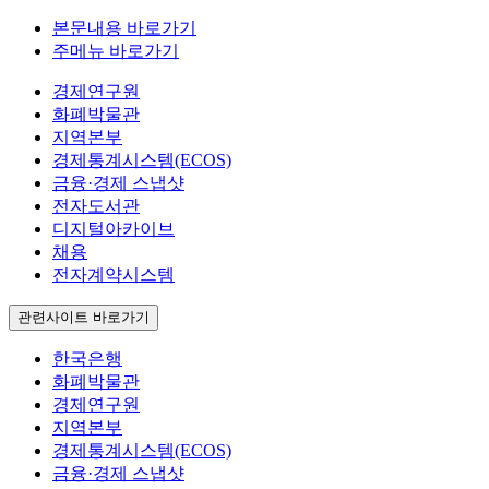
본문내용 바로가기
주메뉴 바로가기
경제연구원
화폐박물관
지역본부
경제통계시스템(ECOS)
금융·경제 스냅샷
전자도서관
디지털아카이브
채용
전자계약시스템
관련사이트 바로가기
한국은행
화폐박물관
경제연구원
지역본부
경제통계시스템(ECOS)
금융·경제 스냅샷