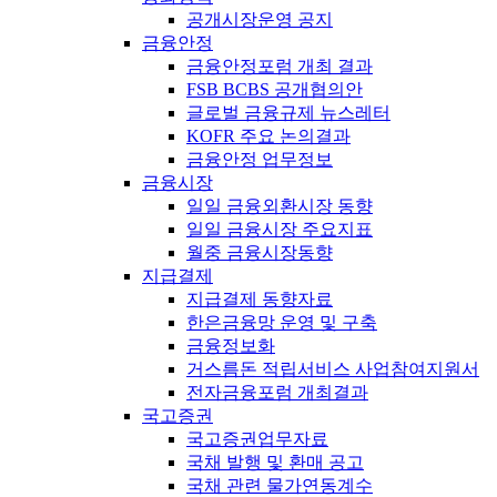
공개시장운영 공지
금융안정
금융안정포럼 개최 결과
FSB BCBS 공개협의안
글로벌 금융규제 뉴스레터
KOFR 주요 논의결과
금융안정 업무정보
금융시장
일일 금융외환시장 동향
일일 금융시장 주요지표
월중 금융시장동향
지급결제
지급결제 동향자료
한은금융망 운영 및 구축
금융정보화
거스름돈 적립서비스 사업참여지원서
전자금융포럼 개최결과
국고증권
국고증권업무자료
국채 발행 및 환매 공고
국채 관련 물가연동계수