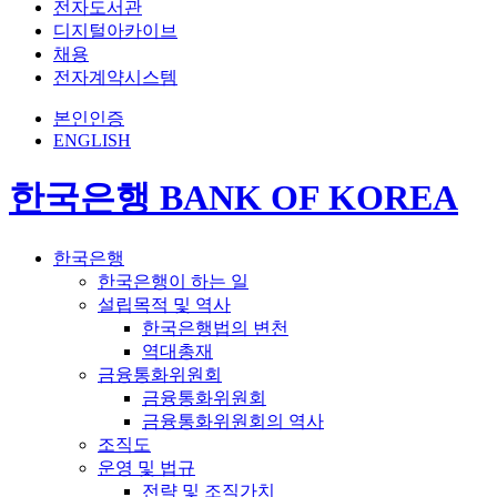
전자도서관
디지털아카이브
채용
전자계약시스템
본인인증
ENGLISH
한국은행 BANK OF KOREA
한국은행
한국은행이 하는 일
설립목적 및 역사
한국은행법의 변천
역대총재
금융통화위원회
금융통화위원회
금융통화위원회의 역사
조직도
운영 및 법규
전략 및 조직가치