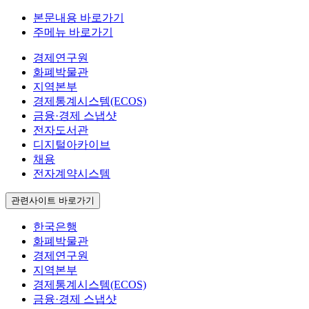
본문내용 바로가기
주메뉴 바로가기
경제연구원
화폐박물관
지역본부
경제통계시스템(ECOS)
금융·경제 스냅샷
전자도서관
디지털아카이브
채용
전자계약시스템
관련사이트 바로가기
한국은행
화폐박물관
경제연구원
지역본부
경제통계시스템(ECOS)
금융·경제 스냅샷