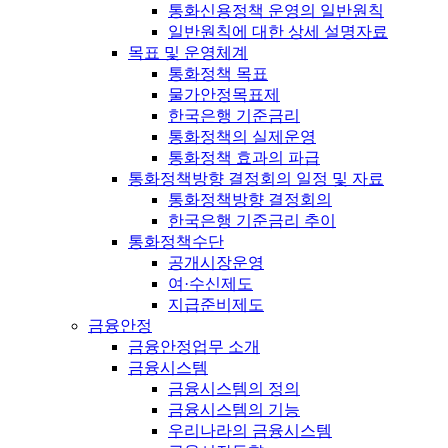
통화신용정책 운영의 일반원칙
일반원칙에 대한 상세 설명자료
목표 및 운영체계
통화정책 목표
물가안정목표제
한국은행 기준금리
통화정책의 실제운영
통화정책 효과의 파급
통화정책방향 결정회의 일정 및 자료
통화정책방향 결정회의
한국은행 기준금리 추이
통화정책수단
공개시장운영
여·수신제도
지급준비제도
금융안정
금융안정업무 소개
금융시스템
금융시스템의 정의
금융시스템의 기능
우리나라의 금융시스템