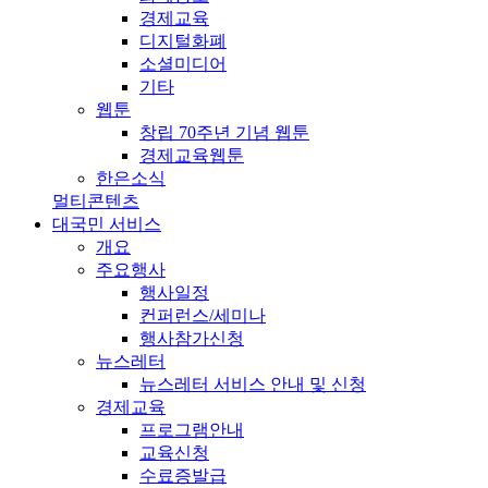
경제교육
디지털화폐
소셜미디어
기타
웹툰
창립 70주년 기념 웹툰
경제교육웹툰
한은소식
멀티콘텐츠
대국민 서비스
개요
주요행사
행사일정
컨퍼런스/세미나
행사참가신청
뉴스레터
뉴스레터 서비스 안내 및 신청
경제교육
프로그램안내
교육신청
수료증발급