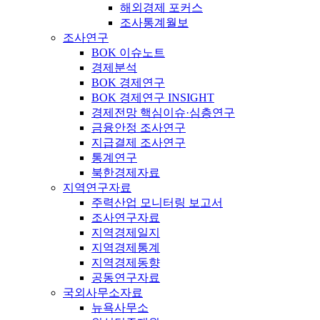
해외경제 포커스
조사통계월보
조사연구
BOK 이슈노트
경제분석
BOK 경제연구
BOK 경제연구 INSIGHT
경제전망 핵심이슈·심층연구
금융안정 조사연구
지급결제 조사연구
통계연구
북한경제자료
지역연구자료
주력산업 모니터링 보고서
조사연구자료
지역경제일지
지역경제통계
지역경제동향
공동연구자료
국외사무소자료
뉴욕사무소