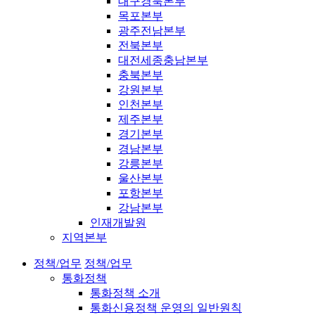
대구경북본부
목포본부
광주전남본부
전북본부
대전세종충남본부
충북본부
강원본부
인천본부
제주본부
경기본부
경남본부
강릉본부
울산본부
포항본부
강남본부
인재개발원
지역본부
정책/업무
정책/업무
통화정책
통화정책 소개
통화신용정책 운영의 일반원칙