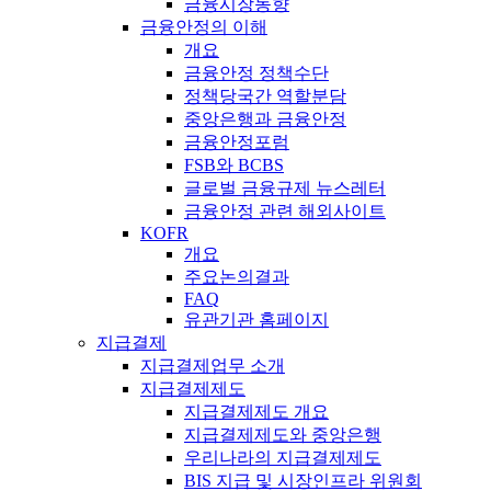
금융시장동향
금융안정의 이해
개요
금융안정 정책수단
정책당국간 역할분담
중앙은행과 금융안정
금융안정포럼
FSB와 BCBS
글로벌 금융규제 뉴스레터
금융안정 관련 해외사이트
KOFR
개요
주요논의결과
FAQ
유관기관 홈페이지
지급결제
지급결제업무 소개
지급결제제도
지급결제제도 개요
지급결제제도와 중앙은행
우리나라의 지급결제제도
BIS 지급 및 시장인프라 위원회