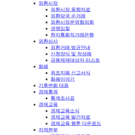
외환시장
외환시장 동향자료
외환당국 순거래
외환시장운영협의회
경쟁입찰
현지통화직거래은행
외환심사
외환거래 법규안내
신청양식 및 작성례
금융제재대상자 리스트
화폐
위조지폐 신고서식
화폐이야기
기후변화 대응
경제통계
통계조사표
경제교육
경제교육소식
경제교육 발간자료
경제교육 웹툰 다운로드
지역본부