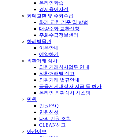
온라인학습
경제용어사전
화폐교환 및 주화수급
화폐 교환 기준 및 방법
대량주화 교환신청
주화수급정보센터
화폐박물관
이용안내
예약하기
외환거래 심사
외환거래심사업무 안내
외환거래별 신고
외환거래 법규안내
금융제제대상자 지급 등 허가
온라인 외환심사 시스템
민원
민원FAQ
민원신청
나의 민원 조회
CLEAN신고
아카이브