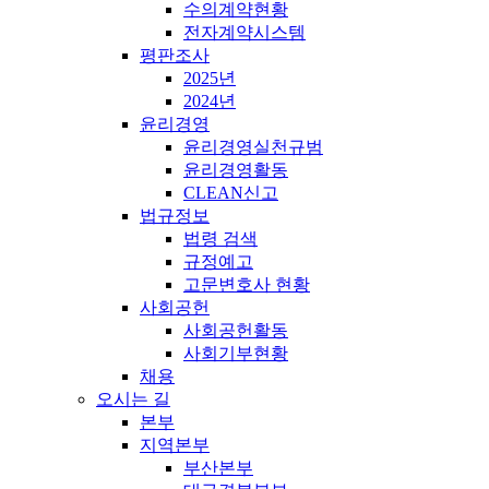
수의계약현황
전자계약시스템
평판조사
2025년
2024년
윤리경영
윤리경영실천규범
윤리경영활동
CLEAN신고
법규정보
법령 검색
규정예고
고문변호사 현황
사회공헌
사회공헌활동
사회기부현황
채용
오시는 길
본부
지역본부
부산본부