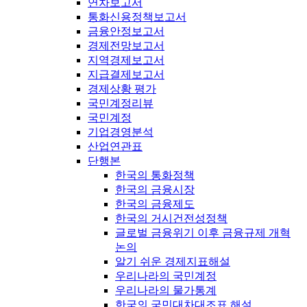
연차보고서
통화신용정책보고서
금융안정보고서
경제전망보고서
지역경제보고서
지급결제보고서
경제상황 평가
국민계정리뷰
국민계정
기업경영분석
산업연관표
단행본
한국의 통화정책
한국의 금융시장
한국의 금융제도
한국의 거시건전성정책
글로벌 금융위기 이후 금융규제 개혁
논의
알기 쉬운 경제지표해설
우리나라의 국민계정
우리나라의 물가통계
한국의 국민대차대조표 해설