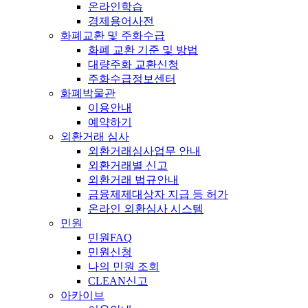
온라인학습
경제용어사전
화폐교환 및 주화수급
화폐 교환 기준 및 방법
대량주화 교환신청
주화수급정보센터
화폐박물관
이용안내
예약하기
외환거래 심사
외환거래심사업무 안내
외환거래별 신고
외환거래 법규안내
금융제제대상자 지급 등 허가
온라인 외환심사 시스템
민원
민원FAQ
민원신청
나의 민원 조회
CLEAN신고
아카이브