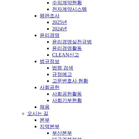
수의계약현황
전자계약시스템
평판조사
2025년
2024년
윤리경영
윤리경영실천규범
윤리경영활동
CLEAN신고
법규정보
법령 검색
규정예고
고문변호사 현황
사회공헌
사회공헌활동
사회기부현황
채용
오시는 길
본부
지역본부
부산본부