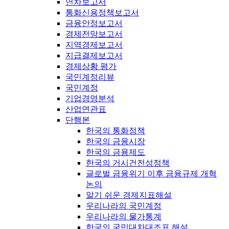
연차보고서
통화신용정책보고서
금융안정보고서
경제전망보고서
지역경제보고서
지급결제보고서
경제상황 평가
국민계정리뷰
국민계정
기업경영분석
산업연관표
단행본
한국의 통화정책
한국의 금융시장
한국의 금융제도
한국의 거시건전성정책
글로벌 금융위기 이후 금융규제 개혁
논의
알기 쉬운 경제지표해설
우리나라의 국민계정
우리나라의 물가통계
한국의 국민대차대조표 해설