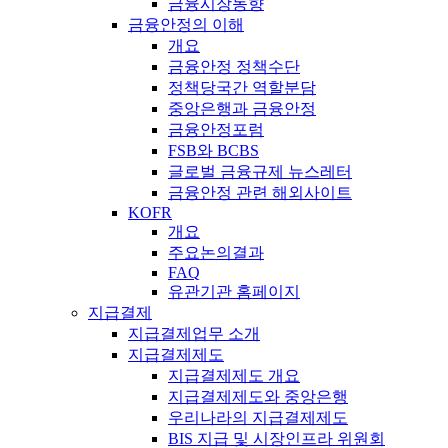
금융시장동향
금융안정의 이해
개요
금융안정 정책수단
정책당국간 역할분담
중앙은행과 금융안정
금융안정포럼
FSB와 BCBS
글로벌 금융규제 뉴스레터
금융안정 관련 해외사이트
KOFR
개요
주요논의결과
FAQ
유관기관 홈페이지
지급결제
지급결제업무 소개
지급결제제도
지급결제제도 개요
지급결제제도와 중앙은행
우리나라의 지급결제제도
BIS 지급 및 시장인프라 위원회