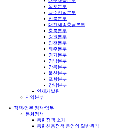
대구경북본부
목포본부
광주전남본부
전북본부
대전세종충남본부
충북본부
강원본부
인천본부
제주본부
경기본부
경남본부
강릉본부
울산본부
포항본부
강남본부
인재개발원
지역본부
정책/업무
정책/업무
통화정책
통화정책 소개
통화신용정책 운영의 일반원칙