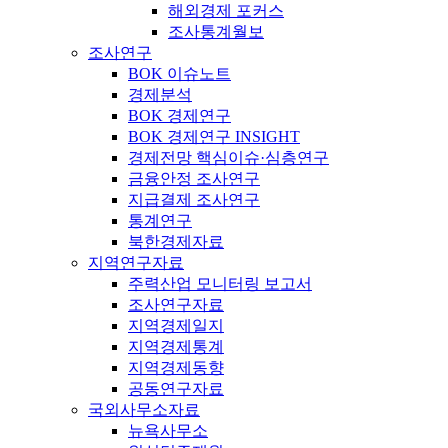
해외경제 포커스
조사통계월보
조사연구
BOK 이슈노트
경제분석
BOK 경제연구
BOK 경제연구 INSIGHT
경제전망 핵심이슈·심층연구
금융안정 조사연구
지급결제 조사연구
통계연구
북한경제자료
지역연구자료
주력산업 모니터링 보고서
조사연구자료
지역경제일지
지역경제통계
지역경제동향
공동연구자료
국외사무소자료
뉴욕사무소