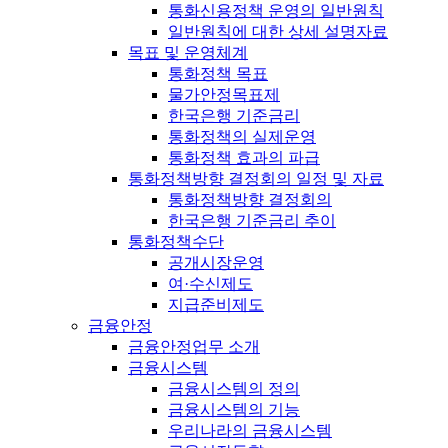
통화신용정책 운영의 일반원칙
일반원칙에 대한 상세 설명자료
목표 및 운영체계
통화정책 목표
물가안정목표제
한국은행 기준금리
통화정책의 실제운영
통화정책 효과의 파급
통화정책방향 결정회의 일정 및 자료
통화정책방향 결정회의
한국은행 기준금리 추이
통화정책수단
공개시장운영
여·수신제도
지급준비제도
금융안정
금융안정업무 소개
금융시스템
금융시스템의 정의
금융시스템의 기능
우리나라의 금융시스템