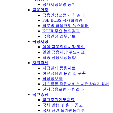
공개시장운영 공지
금융안정
금융안정포럼 개최 결과
FSB BCBS 공개협의안
글로벌 금융규제 뉴스레터
KOFR 주요 논의결과
금융안정 업무정보
금융시장
일일 금융외환시장 동향
일일 금융시장 주요지표
월중 금융시장동향
지급결제
지급결제 동향자료
한은금융망 운영 및 구축
금융정보화
거스름돈 적립서비스 사업참여지원서
전자금융포럼 개최결과
국고증권
국고증권업무자료
국채 발행 및 환매 공고
국채 관련 물가연동계수