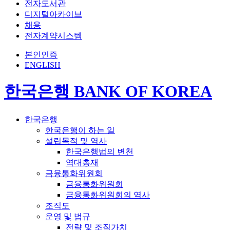
전자도서관
디지털아카이브
채용
전자계약시스템
본인인증
ENGLISH
한국은행 BANK OF KOREA
한국은행
한국은행이 하는 일
설립목적 및 역사
한국은행법의 변천
역대총재
금융통화위원회
금융통화위원회
금융통화위원회의 역사
조직도
운영 및 법규
전략 및 조직가치