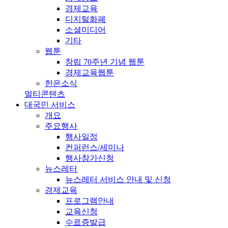
경제교육
디지털화폐
소셜미디어
기타
웹툰
창립 70주년 기념 웹툰
경제교육웹툰
한은소식
멀티콘텐츠
대국민 서비스
개요
주요행사
행사일정
컨퍼런스/세미나
행사참가신청
뉴스레터
뉴스레터 서비스 안내 및 신청
경제교육
프로그램안내
교육신청
수료증발급