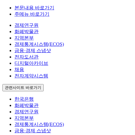
본문내용 바로가기
주메뉴 바로가기
경제연구원
화폐박물관
지역본부
경제통계시스템(ECOS)
금융·경제 스냅샷
전자도서관
디지털아카이브
채용
전자계약시스템
관련사이트 바로가기
한국은행
화폐박물관
경제연구원
지역본부
경제통계시스템(ECOS)
금융·경제 스냅샷