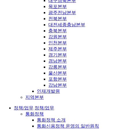
대구경북본부
목포본부
광주전남본부
전북본부
대전세종충남본부
충북본부
강원본부
인천본부
제주본부
경기본부
경남본부
강릉본부
울산본부
포항본부
강남본부
인재개발원
지역본부
정책/업무
정책/업무
통화정책
통화정책 소개
통화신용정책 운영의 일반원칙