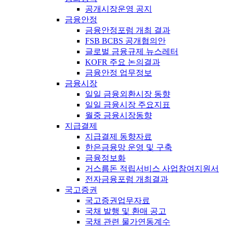
공개시장운영 공지
금융안정
금융안정포럼 개최 결과
FSB BCBS 공개협의안
글로벌 금융규제 뉴스레터
KOFR 주요 논의결과
금융안정 업무정보
금융시장
일일 금융외환시장 동향
일일 금융시장 주요지표
월중 금융시장동향
지급결제
지급결제 동향자료
한은금융망 운영 및 구축
금융정보화
거스름돈 적립서비스 사업참여지원서
전자금융포럼 개최결과
국고증권
국고증권업무자료
국채 발행 및 환매 공고
국채 관련 물가연동계수