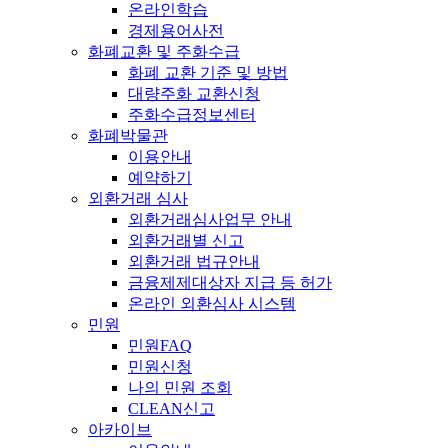
온라인학습
경제용어사전
화폐교환 및 주화수급
화폐 교환 기준 및 방법
대량주화 교환신청
주화수급정보센터
화폐박물관
이용안내
예약하기
외환거래 심사
외환거래심사업무 안내
외환거래별 신고
외환거래 법규안내
금융제제대상자 지급 등 허가
온라인 외환심사 시스템
민원
민원FAQ
민원신청
나의 민원 조회
CLEAN신고
아카이브