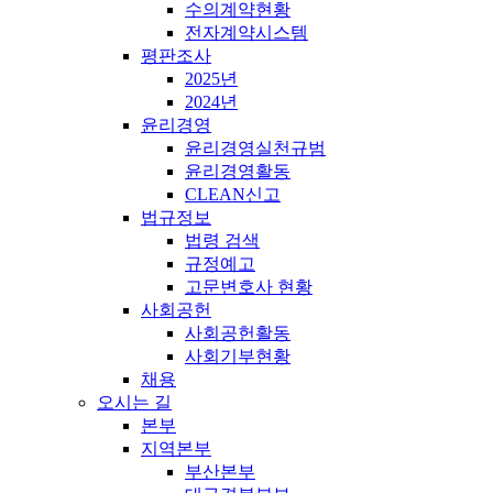
수의계약현황
전자계약시스템
평판조사
2025년
2024년
윤리경영
윤리경영실천규범
윤리경영활동
CLEAN신고
법규정보
법령 검색
규정예고
고문변호사 현황
사회공헌
사회공헌활동
사회기부현황
채용
오시는 길
본부
지역본부
부산본부