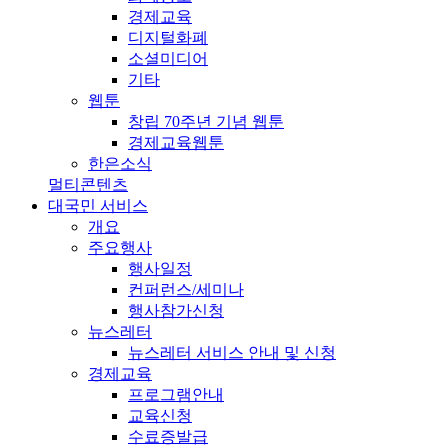
경제교육
디지털화폐
소셜미디어
기타
웹툰
창립 70주년 기념 웹툰
경제교육웹툰
한은소식
멀티콘텐츠
대국민 서비스
개요
주요행사
행사일정
컨퍼런스/세미나
행사참가신청
뉴스레터
뉴스레터 서비스 안내 및 신청
경제교육
프로그램안내
교육신청
수료증발급