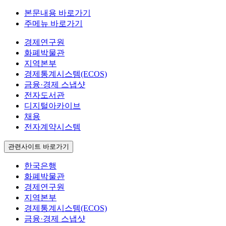
본문내용 바로가기
주메뉴 바로가기
경제연구원
화폐박물관
지역본부
경제통계시스템(ECOS)
금융·경제 스냅샷
전자도서관
디지털아카이브
채용
전자계약시스템
관련사이트 바로가기
한국은행
화폐박물관
경제연구원
지역본부
경제통계시스템(ECOS)
금융·경제 스냅샷