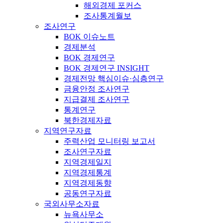
해외경제 포커스
조사통계월보
조사연구
BOK 이슈노트
경제분석
BOK 경제연구
BOK 경제연구 INSIGHT
경제전망 핵심이슈·심층연구
금융안정 조사연구
지급결제 조사연구
통계연구
북한경제자료
지역연구자료
주력산업 모니터링 보고서
조사연구자료
지역경제일지
지역경제통계
지역경제동향
공동연구자료
국외사무소자료
뉴욕사무소