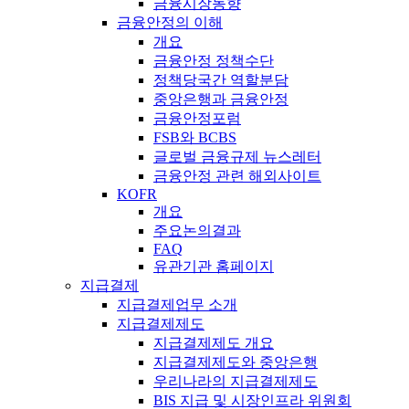
금융시장동향
금융안정의 이해
개요
금융안정 정책수단
정책당국간 역할분담
중앙은행과 금융안정
금융안정포럼
FSB와 BCBS
글로벌 금융규제 뉴스레터
금융안정 관련 해외사이트
KOFR
개요
주요논의결과
FAQ
유관기관 홈페이지
지급결제
지급결제업무 소개
지급결제제도
지급결제제도 개요
지급결제제도와 중앙은행
우리나라의 지급결제제도
BIS 지급 및 시장인프라 위원회