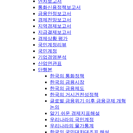
연차보고서
통화신용정책보고서
금융안정보고서
경제전망보고서
지역경제보고서
지급결제보고서
경제상황 평가
국민계정리뷰
국민계정
기업경영분석
산업연관표
단행본
한국의 통화정책
한국의 금융시장
한국의 금융제도
한국의 거시건전성정책
글로벌 금융위기 이후 금융규제 개혁
논의
알기 쉬운 경제지표해설
우리나라의 국민계정
우리나라의 물가통계
한국의 국민대차대조표 해설