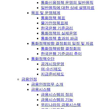
통화신용정책 운영의 일반원칙
일반원칙에 대한 상세 설명자료
목표 및 운영체계
통화정책 목표
물가안정목표제
한국은행 기준금리
통화정책의 실제운영
통화정책 효과의 파급
통화정책방향 결정회의 일정 및 자료
통화정책방향 결정회의
한국은행 기준금리 추이
통화정책수단
공개시장운영
여·수신제도
지급준비제도
금융안정
금융안정업무 소개
금융시스템
금융시스템의 정의
금융시스템의 기능
우리나라의 금융시스템