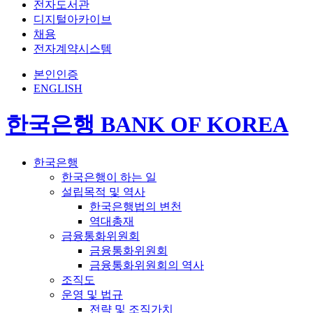
전자도서관
디지털아카이브
채용
전자계약시스템
본인인증
ENGLISH
한국은행 BANK OF KOREA
한국은행
한국은행이 하는 일
설립목적 및 역사
한국은행법의 변천
역대총재
금융통화위원회
금융통화위원회
금융통화위원회의 역사
조직도
운영 및 법규
전략 및 조직가치