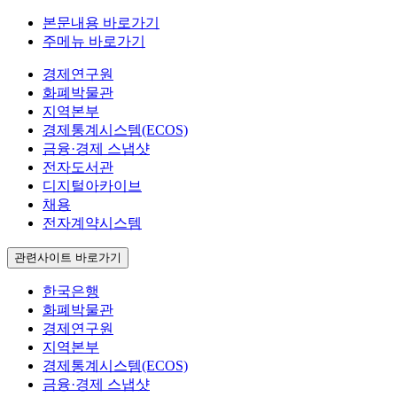
본문내용 바로가기
주메뉴 바로가기
경제연구원
화폐박물관
지역본부
경제통계시스템(ECOS)
금융·경제 스냅샷
전자도서관
디지털아카이브
채용
전자계약시스템
관련사이트 바로가기
한국은행
화폐박물관
경제연구원
지역본부
경제통계시스템(ECOS)
금융·경제 스냅샷