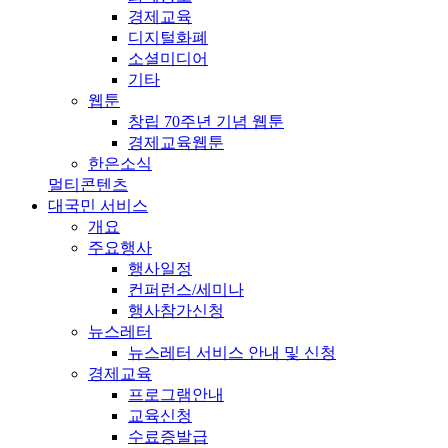
경제교육
디지털화폐
소셜미디어
기타
웹툰
창립 70주년 기념 웹툰
경제교육웹툰
한은소식
멀티콘텐츠
대국민 서비스
개요
주요행사
행사일정
컨퍼런스/세미나
행사참가신청
뉴스레터
뉴스레터 서비스 안내 및 신청
경제교육
프로그램안내
교육신청
수료증발급