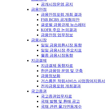
공개시장운영 공지
금융안정
금융안정포럼 개최 결과
FSB BCBS 공개협의안
글로벌 금융규제 뉴스레터
KOFR 주요 논의결과
금융안정 업무정보
금융시장
일일 금융외환시장 동향
일일 금융시장 주요지표
월중 금융시장동향
지급결제
지급결제 동향자료
한은금융망 운영 및 구축
금융정보화
거스름돈 적립서비스 사업참여지원서
전자금융포럼 개최결과
국고증권
국고증권업무자료
국채 발행 및 환매 공고
국채 관련 물가연동계수