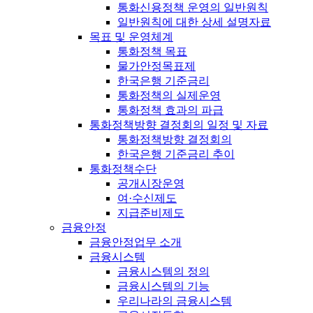
통화신용정책 운영의 일반원칙
일반원칙에 대한 상세 설명자료
목표 및 운영체계
통화정책 목표
물가안정목표제
한국은행 기준금리
통화정책의 실제운영
통화정책 효과의 파급
통화정책방향 결정회의 일정 및 자료
통화정책방향 결정회의
한국은행 기준금리 추이
통화정책수단
공개시장운영
여·수신제도
지급준비제도
금융안정
금융안정업무 소개
금융시스템
금융시스템의 정의
금융시스템의 기능
우리나라의 금융시스템