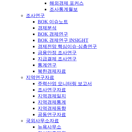
해외경제 포커스
조사통계월보
조사연구
BOK 이슈노트
경제분석
BOK 경제연구
BOK 경제연구 INSIGHT
경제전망 핵심이슈·심층연구
금융안정 조사연구
지급결제 조사연구
통계연구
북한경제자료
지역연구자료
주력산업 모니터링 보고서
조사연구자료
지역경제일지
지역경제통계
지역경제동향
공동연구자료
국외사무소자료
뉴욕사무소