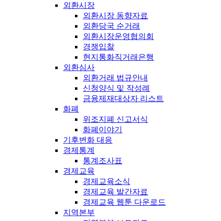
외환시장
외환시장 동향자료
외환당국 순거래
외환시장운영협의회
경쟁입찰
현지통화직거래은행
외환심사
외환거래 법규안내
신청양식 및 작성례
금융제재대상자 리스트
화폐
위조지폐 신고서식
화폐이야기
기후변화 대응
경제통계
통계조사표
경제교육
경제교육소식
경제교육 발간자료
경제교육 웹툰 다운로드
지역본부