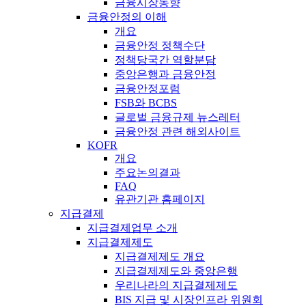
금융시장동향
금융안정의 이해
개요
금융안정 정책수단
정책당국간 역할분담
중앙은행과 금융안정
금융안정포럼
FSB와 BCBS
글로벌 금융규제 뉴스레터
금융안정 관련 해외사이트
KOFR
개요
주요논의결과
FAQ
유관기관 홈페이지
지급결제
지급결제업무 소개
지급결제제도
지급결제제도 개요
지급결제제도와 중앙은행
우리나라의 지급결제제도
BIS 지급 및 시장인프라 위원회