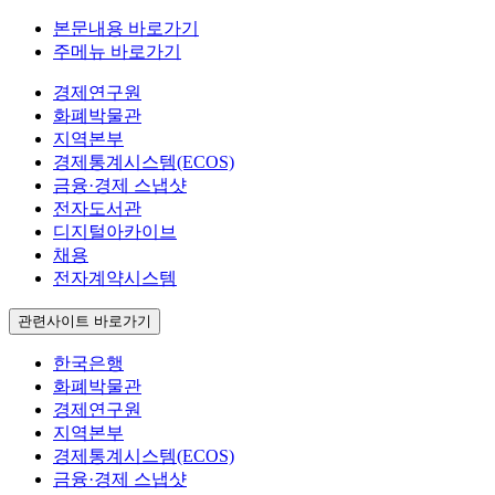
본문내용 바로가기
주메뉴 바로가기
경제연구원
화폐박물관
지역본부
경제통계시스템(ECOS)
금융·경제 스냅샷
전자도서관
디지털아카이브
채용
전자계약시스템
관련사이트 바로가기
한국은행
화폐박물관
경제연구원
지역본부
경제통계시스템(ECOS)
금융·경제 스냅샷