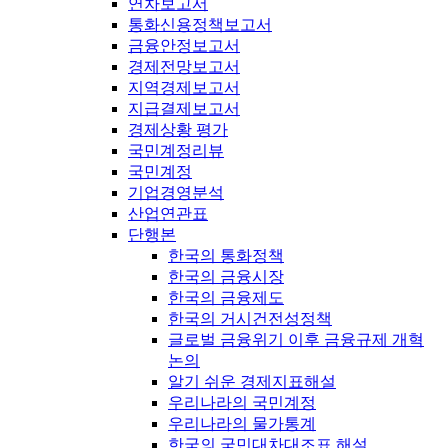
연차보고서
통화신용정책보고서
금융안정보고서
경제전망보고서
지역경제보고서
지급결제보고서
경제상황 평가
국민계정리뷰
국민계정
기업경영분석
산업연관표
단행본
한국의 통화정책
한국의 금융시장
한국의 금융제도
한국의 거시건전성정책
글로벌 금융위기 이후 금융규제 개혁
논의
알기 쉬운 경제지표해설
우리나라의 국민계정
우리나라의 물가통계
한국의 국민대차대조표 해설