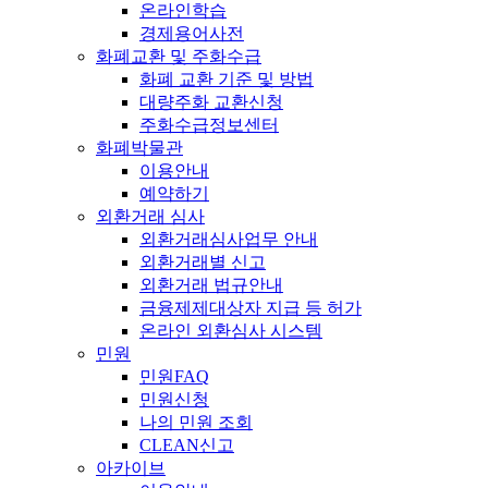
온라인학습
경제용어사전
화폐교환 및 주화수급
화폐 교환 기준 및 방법
대량주화 교환신청
주화수급정보센터
화폐박물관
이용안내
예약하기
외환거래 심사
외환거래심사업무 안내
외환거래별 신고
외환거래 법규안내
금융제제대상자 지급 등 허가
온라인 외환심사 시스템
민원
민원FAQ
민원신청
나의 민원 조회
CLEAN신고
아카이브