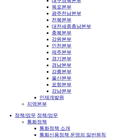
대구경북본부
목포본부
광주전남본부
전북본부
대전세종충남본부
충북본부
강원본부
인천본부
제주본부
경기본부
경남본부
강릉본부
울산본부
포항본부
강남본부
인재개발원
지역본부
정책/업무
정책/업무
통화정책
통화정책 소개
통화신용정책 운영의 일반원칙