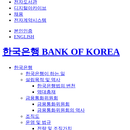
전자도서관
디지털아카이브
채용
전자계약시스템
본인인증
ENGLISH
한국은행 BANK OF KOREA
한국은행
한국은행이 하는 일
설립목적 및 역사
한국은행법의 변천
역대총재
금융통화위원회
금융통화위원회
금융통화위원회의 역사
조직도
운영 및 법규
전략 및 조직가치