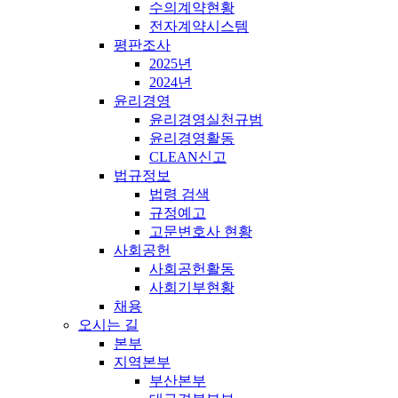
수의계약현황
전자계약시스템
평판조사
2025년
2024년
윤리경영
윤리경영실천규범
윤리경영활동
CLEAN신고
법규정보
법령 검색
규정예고
고문변호사 현황
사회공헌
사회공헌활동
사회기부현황
채용
오시는 길
본부
지역본부
부산본부