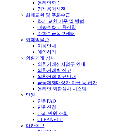
온라인학습
경제용어사전
화폐교환 및 주화수급
화폐 교환 기준 및 방법
대량주화 교환신청
주화수급정보센터
화폐박물관
이용안내
예약하기
외환거래 심사
외환거래심사업무 안내
외환거래별 신고
외환거래 법규안내
금융제제대상자 지급 등 허가
온라인 외환심사 시스템
민원
민원FAQ
민원신청
나의 민원 조회
CLEAN신고
아카이브