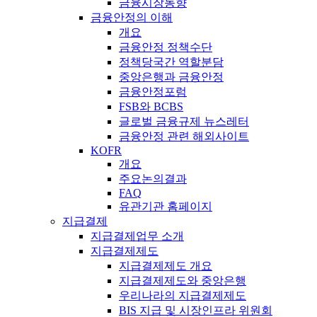
금융시장동향
금융안정의 이해
개요
금융안정 정책수단
정책당국간 역할분담
중앙은행과 금융안정
금융안정포럼
FSB와 BCBS
글로벌 금융규제 뉴스레터
금융안정 관련 해외사이트
KOFR
개요
주요논의결과
FAQ
유관기관 홈페이지
지급결제
지급결제업무 소개
지급결제제도
지급결제제도 개요
지급결제제도와 중앙은행
우리나라의 지급결제제도
BIS 지급 및 시장인프라 위원회