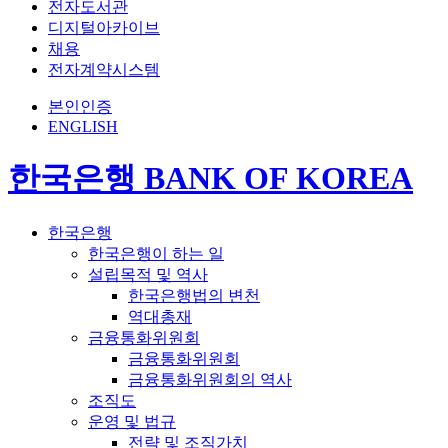
전자도서관
디지털아카이브
채용
전자계약시스템
본인인증
ENGLISH
한국은행 BANK OF KOREA
한국은행
한국은행이 하는 일
설립목적 및 역사
한국은행법의 변천
역대총재
금융통화위원회
금융통화위원회
금융통화위원회의 역사
조직도
운영 및 법규
전략 및 조직가치