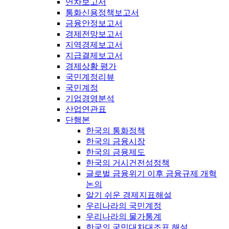
연차보고서
통화신용정책보고서
금융안정보고서
경제전망보고서
지역경제보고서
지급결제보고서
경제상황 평가
국민계정리뷰
국민계정
기업경영분석
산업연관표
단행본
한국의 통화정책
한국의 금융시장
한국의 금융제도
한국의 거시건전성정책
글로벌 금융위기 이후 금융규제 개혁
논의
알기 쉬운 경제지표해설
우리나라의 국민계정
우리나라의 물가통계
한국의 국민대차대조표 해설