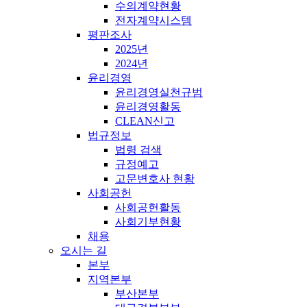
수의계약현황
전자계약시스템
평판조사
2025년
2024년
윤리경영
윤리경영실천규범
윤리경영활동
CLEAN신고
법규정보
법령 검색
규정예고
고문변호사 현황
사회공헌
사회공헌활동
사회기부현황
채용
오시는 길
본부
지역본부
부산본부