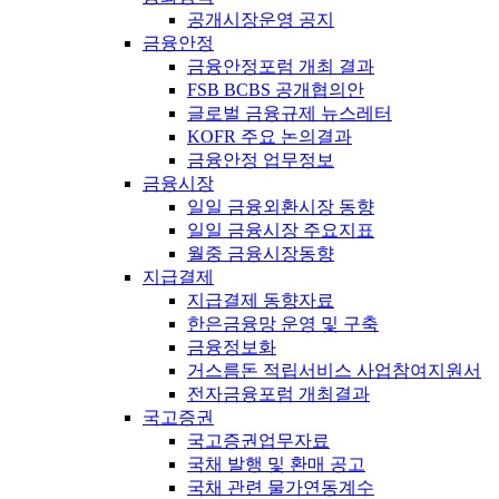
공개시장운영 공지
금융안정
금융안정포럼 개최 결과
FSB BCBS 공개협의안
글로벌 금융규제 뉴스레터
KOFR 주요 논의결과
금융안정 업무정보
금융시장
일일 금융외환시장 동향
일일 금융시장 주요지표
월중 금융시장동향
지급결제
지급결제 동향자료
한은금융망 운영 및 구축
금융정보화
거스름돈 적립서비스 사업참여지원서
전자금융포럼 개최결과
국고증권
국고증권업무자료
국채 발행 및 환매 공고
국채 관련 물가연동계수