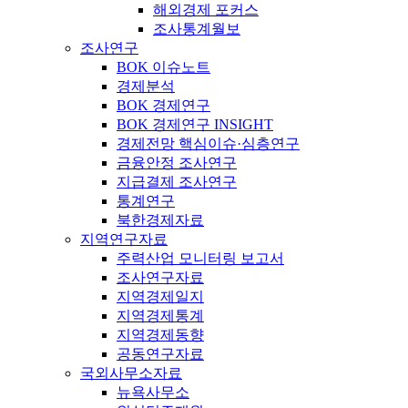
해외경제 포커스
조사통계월보
조사연구
BOK 이슈노트
경제분석
BOK 경제연구
BOK 경제연구 INSIGHT
경제전망 핵심이슈·심층연구
금융안정 조사연구
지급결제 조사연구
통계연구
북한경제자료
지역연구자료
주력산업 모니터링 보고서
조사연구자료
지역경제일지
지역경제통계
지역경제동향
공동연구자료
국외사무소자료
뉴욕사무소