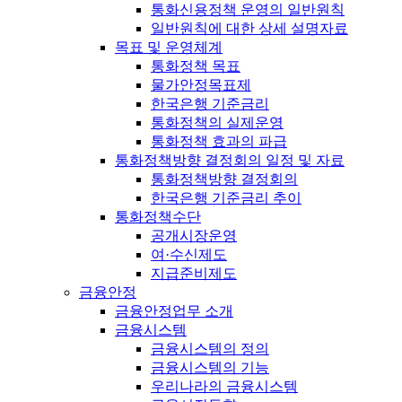
통화신용정책 운영의 일반원칙
일반원칙에 대한 상세 설명자료
목표 및 운영체계
통화정책 목표
물가안정목표제
한국은행 기준금리
통화정책의 실제운영
통화정책 효과의 파급
통화정책방향 결정회의 일정 및 자료
통화정책방향 결정회의
한국은행 기준금리 추이
통화정책수단
공개시장운영
여·수신제도
지급준비제도
금융안정
금융안정업무 소개
금융시스템
금융시스템의 정의
금융시스템의 기능
우리나라의 금융시스템