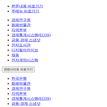
본문내용 바로가기
주메뉴 바로가기
경제연구원
화폐박물관
지역본부
경제통계시스템(ECOS)
금융·경제 스냅샷
전자도서관
디지털아카이브
채용
전자계약시스템
관련사이트 바로가기
한국은행
화폐박물관
경제연구원
지역본부
경제통계시스템(ECOS)
금융·경제 스냅샷