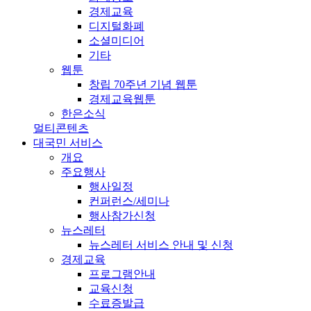
경제교육
디지털화폐
소셜미디어
기타
웹툰
창립 70주년 기념 웹툰
경제교육웹툰
한은소식
멀티콘텐츠
대국민 서비스
개요
주요행사
행사일정
컨퍼런스/세미나
행사참가신청
뉴스레터
뉴스레터 서비스 안내 및 신청
경제교육
프로그램안내
교육신청
수료증발급