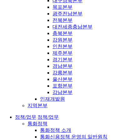
대구경북본부
목포본부
광주전남본부
전북본부
대전세종충남본부
충북본부
강원본부
인천본부
제주본부
경기본부
경남본부
강릉본부
울산본부
포항본부
강남본부
인재개발원
지역본부
정책/업무
정책/업무
통화정책
통화정책 소개
통화신용정책 운영의 일반원칙