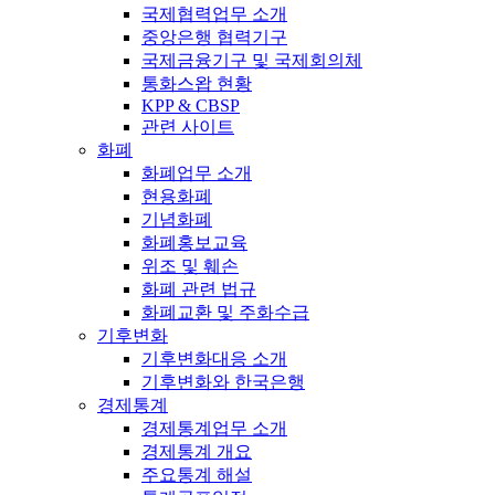
국제협력업무 소개
중앙은행 협력기구
국제금융기구 및 국제회의체
통화스왑 현황
KPP & CBSP
관련 사이트
화폐
화폐업무 소개
현용화폐
기념화폐
화폐홍보교육
위조 및 훼손
화폐 관련 법규
화폐교환 및 주화수급
기후변화
기후변화대응 소개
기후변화와 한국은행
경제통계
경제통계업무 소개
경제통계 개요
주요통계 해설