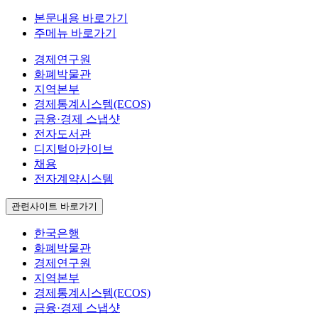
본문내용 바로가기
주메뉴 바로가기
경제연구원
화폐박물관
지역본부
경제통계시스템(ECOS)
금융·경제 스냅샷
전자도서관
디지털아카이브
채용
전자계약시스템
관련사이트 바로가기
한국은행
화폐박물관
경제연구원
지역본부
경제통계시스템(ECOS)
금융·경제 스냅샷