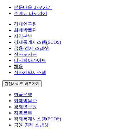
본문내용 바로가기
주메뉴 바로가기
경제연구원
화폐박물관
지역본부
경제통계시스템(ECOS)
금융·경제 스냅샷
전자도서관
디지털아카이브
채용
전자계약시스템
관련사이트 바로가기
한국은행
화폐박물관
경제연구원
지역본부
경제통계시스템(ECOS)
금융·경제 스냅샷