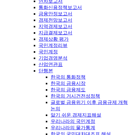
연차보고서
통화신용정책보고서
금융안정보고서
경제전망보고서
지역경제보고서
지급결제보고서
경제상황 평가
국민계정리뷰
국민계정
기업경영분석
산업연관표
단행본
한국의 통화정책
한국의 금융시장
한국의 금융제도
한국의 거시건전성정책
글로벌 금융위기 이후 금융규제 개혁
논의
알기 쉬운 경제지표해설
우리나라의 국민계정
우리나라의 물가통계
한국의 국민대차대조표 해설