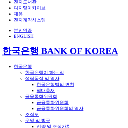
전자도서관
디지털아카이브
채용
전자계약시스템
본인인증
ENGLISH
한국은행 BANK OF KOREA
한국은행
한국은행이 하는 일
설립목적 및 역사
한국은행법의 변천
역대총재
금융통화위원회
금융통화위원회
금융통화위원회의 역사
조직도
운영 및 법규
전략 및 조직가치