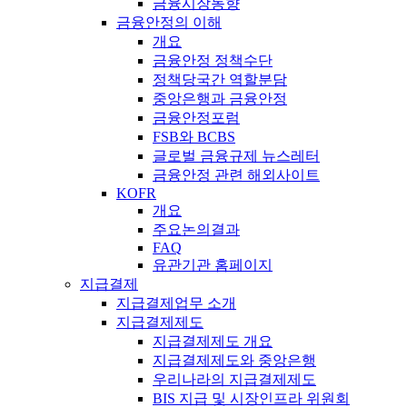
금융시장동향
금융안정의 이해
개요
금융안정 정책수단
정책당국간 역할분담
중앙은행과 금융안정
금융안정포럼
FSB와 BCBS
글로벌 금융규제 뉴스레터
금융안정 관련 해외사이트
KOFR
개요
주요논의결과
FAQ
유관기관 홈페이지
지급결제
지급결제업무 소개
지급결제제도
지급결제제도 개요
지급결제제도와 중앙은행
우리나라의 지급결제제도
BIS 지급 및 시장인프라 위원회