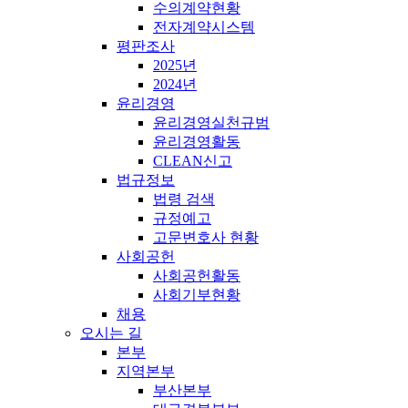
수의계약현황
전자계약시스템
평판조사
2025년
2024년
윤리경영
윤리경영실천규범
윤리경영활동
CLEAN신고
법규정보
법령 검색
규정예고
고문변호사 현황
사회공헌
사회공헌활동
사회기부현황
채용
오시는 길
본부
지역본부
부산본부