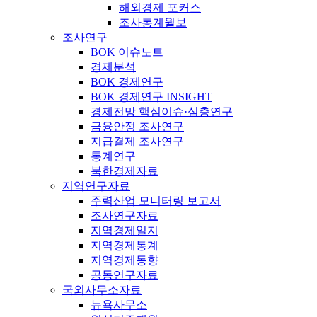
해외경제 포커스
조사통계월보
조사연구
BOK 이슈노트
경제분석
BOK 경제연구
BOK 경제연구 INSIGHT
경제전망 핵심이슈·심층연구
금융안정 조사연구
지급결제 조사연구
통계연구
북한경제자료
지역연구자료
주력산업 모니터링 보고서
조사연구자료
지역경제일지
지역경제통계
지역경제동향
공동연구자료
국외사무소자료
뉴욕사무소