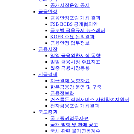
공개시장운영 공지
금융안정
금융안정포럼 개최 결과
FSB BCBS 공개협의안
글로벌 금융규제 뉴스레터
KOFR 주요 논의결과
금융안정 업무정보
금융시장
일일 금융외환시장 동향
일일 금융시장 주요지표
월중 금융시장동향
지급결제
지급결제 동향자료
한은금융망 운영 및 구축
금융정보화
거스름돈 적립서비스 사업참여지원서
전자금융포럼 개최결과
국고증권
국고증권업무자료
국채 발행 및 환매 공고
국채 관련 물가연동계수