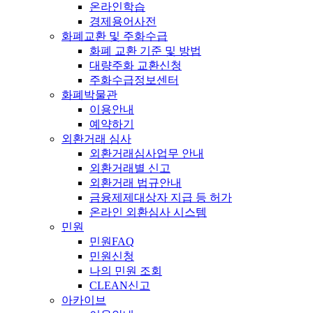
온라인학습
경제용어사전
화폐교환 및 주화수급
화폐 교환 기준 및 방법
대량주화 교환신청
주화수급정보센터
화폐박물관
이용안내
예약하기
외환거래 심사
외환거래심사업무 안내
외환거래별 신고
외환거래 법규안내
금융제제대상자 지급 등 허가
온라인 외환심사 시스템
민원
민원FAQ
민원신청
나의 민원 조회
CLEAN신고
아카이브