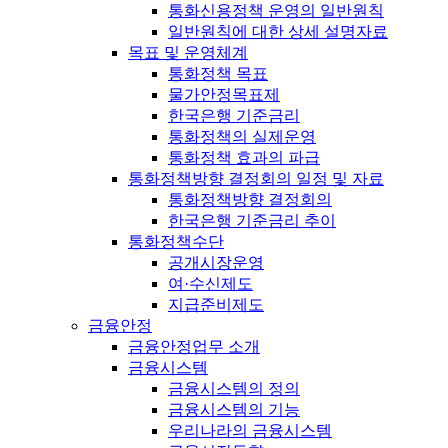
통화신용정책 운영의 일반원칙
일반원칙에 대한 상세 설명자료
목표 및 운영체계
통화정책 목표
물가안정목표제
한국은행 기준금리
통화정책의 실제운영
통화정책 효과의 파급
통화정책방향 결정회의 일정 및 자료
통화정책방향 결정회의
한국은행 기준금리 추이
통화정책수단
공개시장운영
여·수신제도
지급준비제도
금융안정
금융안정업무 소개
금융시스템
금융시스템의 정의
금융시스템의 기능
우리나라의 금융시스템