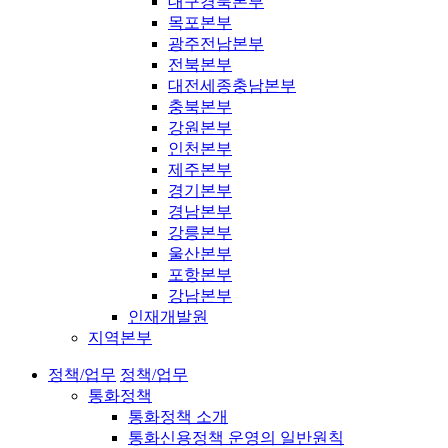
대구경북본부
목포본부
광주전남본부
전북본부
대전세종충남본부
충북본부
강원본부
인천본부
제주본부
경기본부
경남본부
강릉본부
울산본부
포항본부
강남본부
인재개발원
지역본부
정책/업무
정책/업무
통화정책
통화정책 소개
통화신용정책 운영의 일반원칙