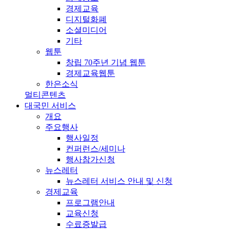
경제교육
디지털화폐
소셜미디어
기타
웹툰
창립 70주년 기념 웹툰
경제교육웹툰
한은소식
멀티콘텐츠
대국민 서비스
개요
주요행사
행사일정
컨퍼런스/세미나
행사참가신청
뉴스레터
뉴스레터 서비스 안내 및 신청
경제교육
프로그램안내
교육신청
수료증발급