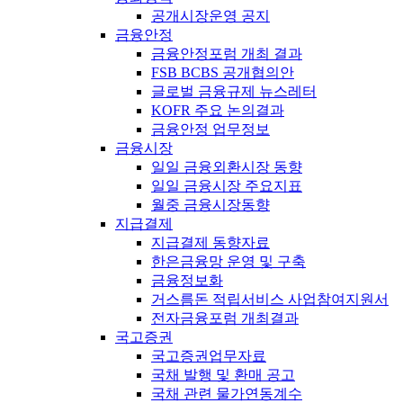
공개시장운영 공지
금융안정
금융안정포럼 개최 결과
FSB BCBS 공개협의안
글로벌 금융규제 뉴스레터
KOFR 주요 논의결과
금융안정 업무정보
금융시장
일일 금융외환시장 동향
일일 금융시장 주요지표
월중 금융시장동향
지급결제
지급결제 동향자료
한은금융망 운영 및 구축
금융정보화
거스름돈 적립서비스 사업참여지원서
전자금융포럼 개최결과
국고증권
국고증권업무자료
국채 발행 및 환매 공고
국채 관련 물가연동계수