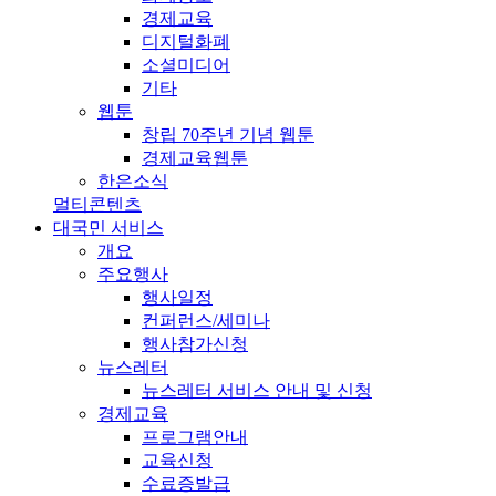
경제교육
디지털화폐
소셜미디어
기타
웹툰
창립 70주년 기념 웹툰
경제교육웹툰
한은소식
멀티콘텐츠
대국민 서비스
개요
주요행사
행사일정
컨퍼런스/세미나
행사참가신청
뉴스레터
뉴스레터 서비스 안내 및 신청
경제교육
프로그램안내
교육신청
수료증발급