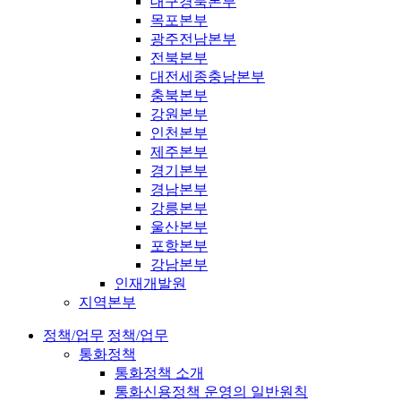
대구경북본부
목포본부
광주전남본부
전북본부
대전세종충남본부
충북본부
강원본부
인천본부
제주본부
경기본부
경남본부
강릉본부
울산본부
포항본부
강남본부
인재개발원
지역본부
정책/업무
정책/업무
통화정책
통화정책 소개
통화신용정책 운영의 일반원칙