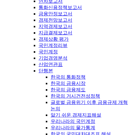
연차보고서
통화신용정책보고서
금융안정보고서
경제전망보고서
지역경제보고서
지급결제보고서
경제상황 평가
국민계정리뷰
국민계정
기업경영분석
산업연관표
단행본
한국의 통화정책
한국의 금융시장
한국의 금융제도
한국의 거시건전성정책
글로벌 금융위기 이후 금융규제 개혁
논의
알기 쉬운 경제지표해설
우리나라의 국민계정
우리나라의 물가통계
한국의 국민대차대조표 해설