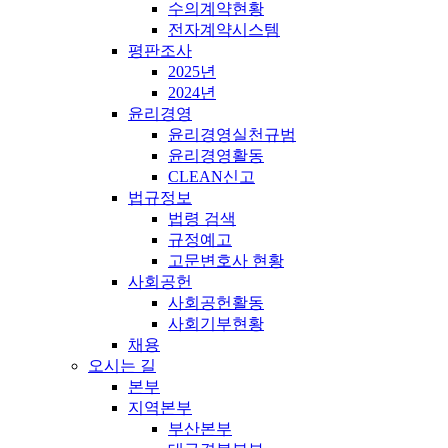
수의계약현황
전자계약시스템
평판조사
2025년
2024년
윤리경영
윤리경영실천규범
윤리경영활동
CLEAN신고
법규정보
법령 검색
규정예고
고문변호사 현황
사회공헌
사회공헌활동
사회기부현황
채용
오시는 길
본부
지역본부
부산본부