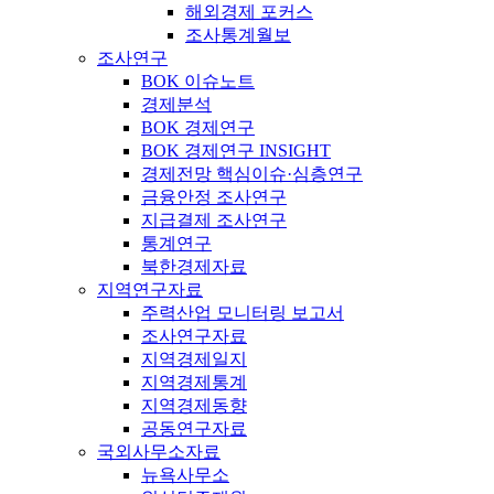
해외경제 포커스
조사통계월보
조사연구
BOK 이슈노트
경제분석
BOK 경제연구
BOK 경제연구 INSIGHT
경제전망 핵심이슈·심층연구
금융안정 조사연구
지급결제 조사연구
통계연구
북한경제자료
지역연구자료
주력산업 모니터링 보고서
조사연구자료
지역경제일지
지역경제통계
지역경제동향
공동연구자료
국외사무소자료
뉴욕사무소