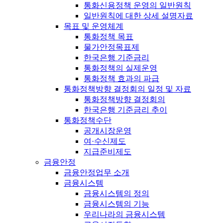
통화신용정책 운영의 일반원칙
일반원칙에 대한 상세 설명자료
목표 및 운영체계
통화정책 목표
물가안정목표제
한국은행 기준금리
통화정책의 실제운영
통화정책 효과의 파급
통화정책방향 결정회의 일정 및 자료
통화정책방향 결정회의
한국은행 기준금리 추이
통화정책수단
공개시장운영
여·수신제도
지급준비제도
금융안정
금융안정업무 소개
금융시스템
금융시스템의 정의
금융시스템의 기능
우리나라의 금융시스템