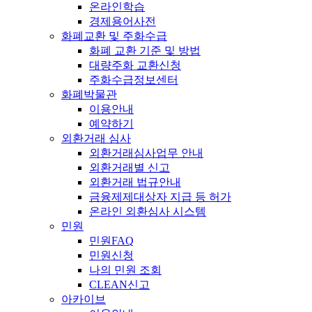
온라인학습
경제용어사전
화폐교환 및 주화수급
화폐 교환 기준 및 방법
대량주화 교환신청
주화수급정보센터
화폐박물관
이용안내
예약하기
외환거래 심사
외환거래심사업무 안내
외환거래별 신고
외환거래 법규안내
금융제제대상자 지급 등 허가
온라인 외환심사 시스템
민원
민원FAQ
민원신청
나의 민원 조회
CLEAN신고
아카이브