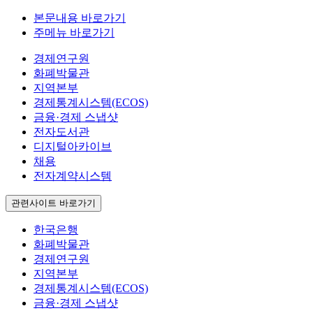
본문내용 바로가기
주메뉴 바로가기
경제연구원
화폐박물관
지역본부
경제통계시스템(ECOS)
금융·경제 스냅샷
전자도서관
디지털아카이브
채용
전자계약시스템
관련사이트 바로가기
한국은행
화폐박물관
경제연구원
지역본부
경제통계시스템(ECOS)
금융·경제 스냅샷