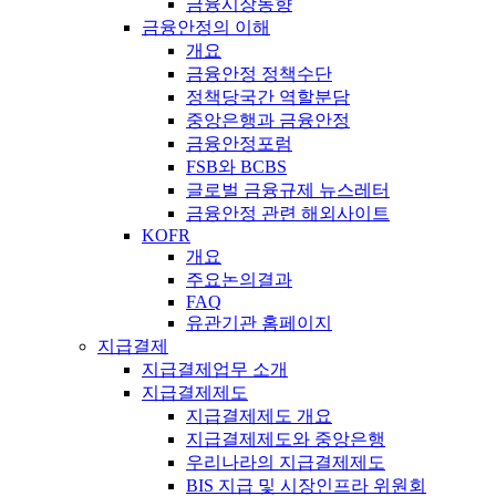
금융시장동향
금융안정의 이해
개요
금융안정 정책수단
정책당국간 역할분담
중앙은행과 금융안정
금융안정포럼
FSB와 BCBS
글로벌 금융규제 뉴스레터
금융안정 관련 해외사이트
KOFR
개요
주요논의결과
FAQ
유관기관 홈페이지
지급결제
지급결제업무 소개
지급결제제도
지급결제제도 개요
지급결제제도와 중앙은행
우리나라의 지급결제제도
BIS 지급 및 시장인프라 위원회