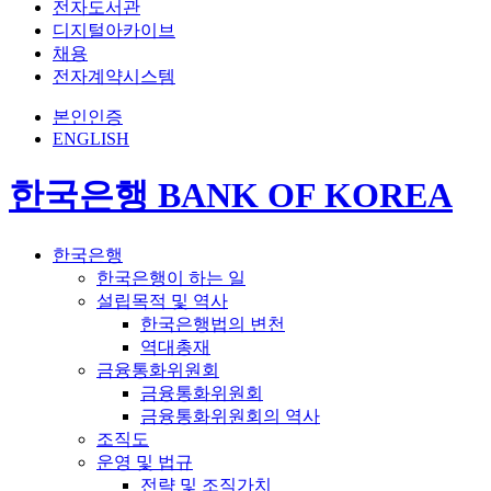
전자도서관
디지털아카이브
채용
전자계약시스템
본인인증
ENGLISH
한국은행 BANK OF KOREA
한국은행
한국은행이 하는 일
설립목적 및 역사
한국은행법의 변천
역대총재
금융통화위원회
금융통화위원회
금융통화위원회의 역사
조직도
운영 및 법규
전략 및 조직가치