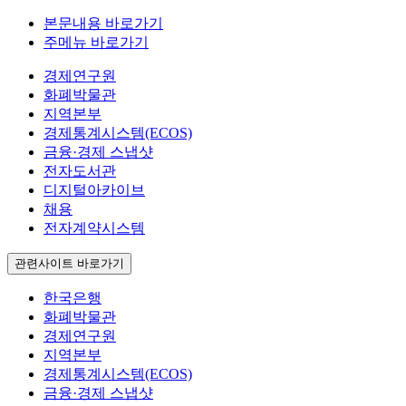
본문내용 바로가기
주메뉴 바로가기
경제연구원
화폐박물관
지역본부
경제통계시스템(ECOS)
금융·경제 스냅샷
전자도서관
디지털아카이브
채용
전자계약시스템
관련사이트 바로가기
한국은행
화폐박물관
경제연구원
지역본부
경제통계시스템(ECOS)
금융·경제 스냅샷