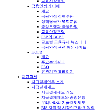
금융시장동향
금융안정의 이해
개요
금융안정 정책수단
정책당국간 역할분담
중앙은행과 금융안정
금융안정포럼
FSB와 BCBS
글로벌 금융규제 뉴스레터
금융안정 관련 해외사이트
KOFR
개요
주요논의결과
FAQ
유관기관 홈페이지
지급결제
지급결제업무 소개
지급결제제도
지급결제제도 개요
지급결제제도와 중앙은행
우리나라의 지급결제제도
BIS 지급 및 시장인프라 위원회