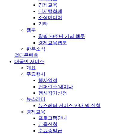
경제교육
디지털화폐
소셜미디어
기타
웹툰
창립 70주년 기념 웹툰
경제교육웹툰
한은소식
멀티콘텐츠
대국민 서비스
개요
주요행사
행사일정
컨퍼런스/세미나
행사참가신청
뉴스레터
뉴스레터 서비스 안내 및 신청
경제교육
프로그램안내
교육신청
수료증발급