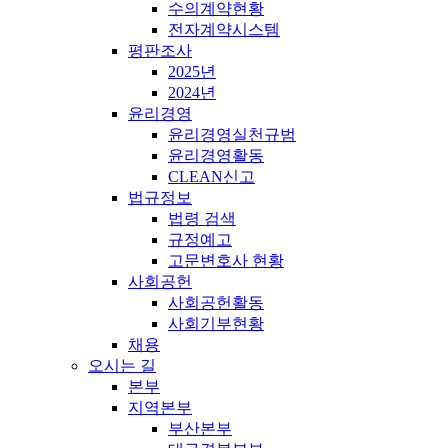
수의계약현황
전자계약시스템
평판조사
2025년
2024년
윤리경영
윤리경영실천규범
윤리경영활동
CLEAN신고
법규정보
법령 검색
규정예고
고문변호사 현황
사회공헌
사회공헌활동
사회기부현황
채용
오시는 길
본부
지역본부
부산본부