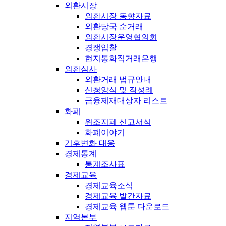
외환시장
외환시장 동향자료
외환당국 순거래
외환시장운영협의회
경쟁입찰
현지통화직거래은행
외환심사
외환거래 법규안내
신청양식 및 작성례
금융제재대상자 리스트
화폐
위조지폐 신고서식
화폐이야기
기후변화 대응
경제통계
통계조사표
경제교육
경제교육소식
경제교육 발간자료
경제교육 웹툰 다운로드
지역본부