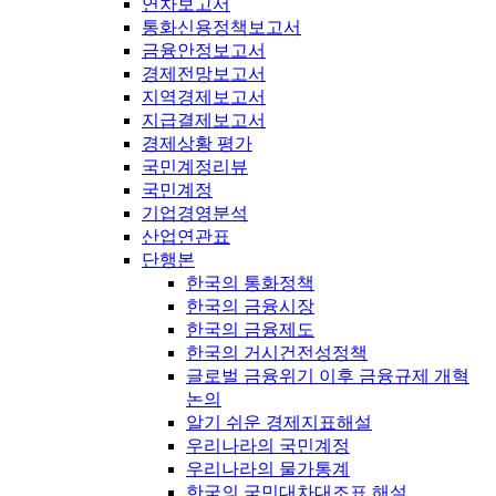
연차보고서
통화신용정책보고서
금융안정보고서
경제전망보고서
지역경제보고서
지급결제보고서
경제상황 평가
국민계정리뷰
국민계정
기업경영분석
산업연관표
단행본
한국의 통화정책
한국의 금융시장
한국의 금융제도
한국의 거시건전성정책
글로벌 금융위기 이후 금융규제 개혁
논의
알기 쉬운 경제지표해설
우리나라의 국민계정
우리나라의 물가통계
한국의 국민대차대조표 해설