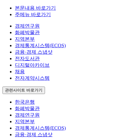
본문내용 바로가기
주메뉴 바로가기
경제연구원
화폐박물관
지역본부
경제통계시스템(ECOS)
금융·경제 스냅샷
전자도서관
디지털아카이브
채용
전자계약시스템
관련사이트 바로가기
한국은행
화폐박물관
경제연구원
지역본부
경제통계시스템(ECOS)
금융·경제 스냅샷