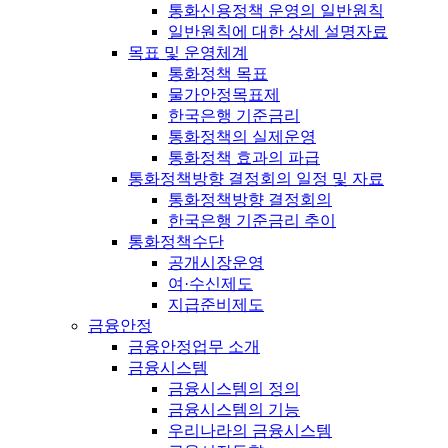
통화신용정책 운영의 일반원칙
일반원칙에 대한 상세 설명자료
목표 및 운영체계
통화정책 목표
물가안정목표제
한국은행 기준금리
통화정책의 실제운영
통화정책 효과의 파급
통화정책방향 결정회의 일정 및 자료
통화정책방향 결정회의
한국은행 기준금리 추이
통화정책수단
공개시장운영
여·수신제도
지급준비제도
금융안정
금융안정업무 소개
금융시스템
금융시스템의 정의
금융시스템의 기능
우리나라의 금융시스템