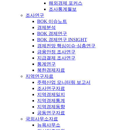
해외경제 포커스
조사통계월보
조사연구
BOK 이슈노트
경제분석
BOK 경제연구
BOK 경제연구 INSIGHT
경제전망 핵심이슈·심층연구
금융안정 조사연구
지급결제 조사연구
통계연구
북한경제자료
지역연구자료
주력산업 모니터링 보고서
조사연구자료
지역경제일지
지역경제통계
지역경제동향
공동연구자료
국외사무소자료
뉴욕사무소