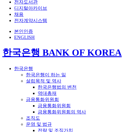
전자도서관
디지털아카이브
채용
전자계약시스템
본인인증
ENGLISH
한국은행 BANK OF KOREA
한국은행
한국은행이 하는 일
설립목적 및 역사
한국은행법의 변천
역대총재
금융통화위원회
금융통화위원회
금융통화위원회의 역사
조직도
운영 및 법규
전략 및 조직가치