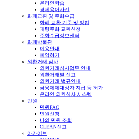
온라인학습
경제용어사전
화폐교환 및 주화수급
화폐 교환 기준 및 방법
대량주화 교환신청
주화수급정보센터
화폐박물관
이용안내
예약하기
외환거래 심사
외환거래심사업무 안내
외환거래별 신고
외환거래 법규안내
금융제제대상자 지급 등 허가
온라인 외환심사 시스템
민원
민원FAQ
민원신청
나의 민원 조회
CLEAN신고
아카이브