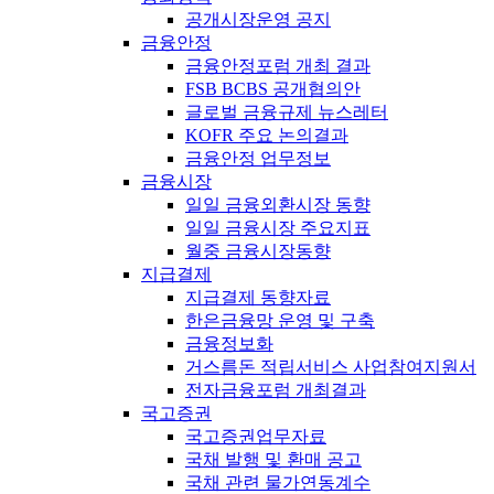
공개시장운영 공지
금융안정
금융안정포럼 개최 결과
FSB BCBS 공개협의안
글로벌 금융규제 뉴스레터
KOFR 주요 논의결과
금융안정 업무정보
금융시장
일일 금융외환시장 동향
일일 금융시장 주요지표
월중 금융시장동향
지급결제
지급결제 동향자료
한은금융망 운영 및 구축
금융정보화
거스름돈 적립서비스 사업참여지원서
전자금융포럼 개최결과
국고증권
국고증권업무자료
국채 발행 및 환매 공고
국채 관련 물가연동계수