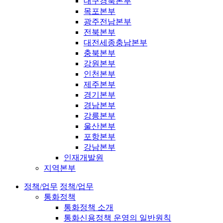
대구경북본부
목포본부
광주전남본부
전북본부
대전세종충남본부
충북본부
강원본부
인천본부
제주본부
경기본부
경남본부
강릉본부
울산본부
포항본부
강남본부
인재개발원
지역본부
정책/업무
정책/업무
통화정책
통화정책 소개
통화신용정책 운영의 일반원칙