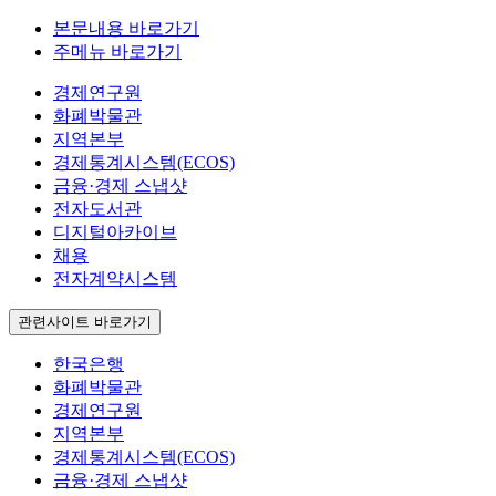
본문내용 바로가기
주메뉴 바로가기
경제연구원
화폐박물관
지역본부
경제통계시스템(ECOS)
금융·경제 스냅샷
전자도서관
디지털아카이브
채용
전자계약시스템
관련사이트 바로가기
한국은행
화폐박물관
경제연구원
지역본부
경제통계시스템(ECOS)
금융·경제 스냅샷