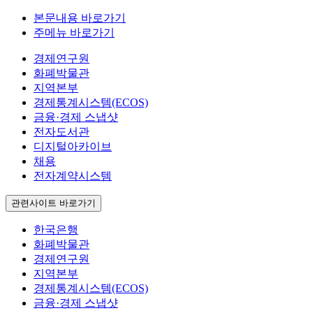
본문내용 바로가기
주메뉴 바로가기
경제연구원
화폐박물관
지역본부
경제통계시스템(ECOS)
금융·경제 스냅샷
전자도서관
디지털아카이브
채용
전자계약시스템
관련사이트 바로가기
한국은행
화폐박물관
경제연구원
지역본부
경제통계시스템(ECOS)
금융·경제 스냅샷