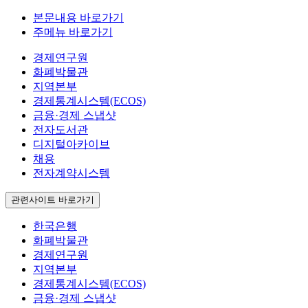
본문내용 바로가기
주메뉴 바로가기
경제연구원
화폐박물관
지역본부
경제통계시스템(ECOS)
금융·경제 스냅샷
전자도서관
디지털아카이브
채용
전자계약시스템
관련사이트 바로가기
한국은행
화폐박물관
경제연구원
지역본부
경제통계시스템(ECOS)
금융·경제 스냅샷