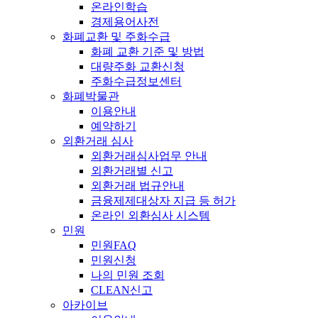
온라인학습
경제용어사전
화폐교환 및 주화수급
화폐 교환 기준 및 방법
대량주화 교환신청
주화수급정보센터
화폐박물관
이용안내
예약하기
외환거래 심사
외환거래심사업무 안내
외환거래별 신고
외환거래 법규안내
금융제제대상자 지급 등 허가
온라인 외환심사 시스템
민원
민원FAQ
민원신청
나의 민원 조회
CLEAN신고
아카이브