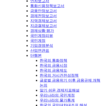
연차보고서
통화신용정책보고서
금융안정보고서
경제전망보고서
지역경제보고서
지급결제보고서
경제상황 평가
국민계정리뷰
국민계정
기업경영분석
산업연관표
단행본
한국의 통화정책
한국의 금융시장
한국의 금융제도
한국의 거시건전성정책
글로벌 금융위기 이후 금융규제 개혁
논의
알기 쉬운 경제지표해설
우리나라의 국민계정
우리나라의 물가통계
한국의 국민대차대조표 해설