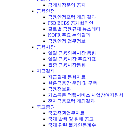
공개시장운영 공지
금융안정
금융안정포럼 개최 결과
FSB BCBS 공개협의안
글로벌 금융규제 뉴스레터
KOFR 주요 논의결과
금융안정 업무정보
금융시장
일일 금융외환시장 동향
일일 금융시장 주요지표
월중 금융시장동향
지급결제
지급결제 동향자료
한은금융망 운영 및 구축
금융정보화
거스름돈 적립서비스 사업참여지원서
전자금융포럼 개최결과
국고증권
국고증권업무자료
국채 발행 및 환매 공고
국채 관련 물가연동계수