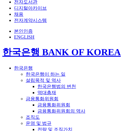
전자도서관
디지털아카이브
채용
전자계약시스템
본인인증
ENGLISH
한국은행 BANK OF KOREA
한국은행
한국은행이 하는 일
설립목적 및 역사
한국은행법의 변천
역대총재
금융통화위원회
금융통화위원회
금융통화위원회의 역사
조직도
운영 및 법규
전략 및 조직가치