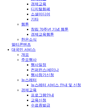
경제교육
디지털화폐
소셜미디어
기타
웹툰
창립 70주년 기념 웹툰
경제교육웹툰
한은소식
멀티콘텐츠
대국민 서비스
개요
주요행사
행사일정
컨퍼런스/세미나
행사참가신청
뉴스레터
뉴스레터 서비스 안내 및 신청
경제교육
프로그램안내
교육신청
수료증발급