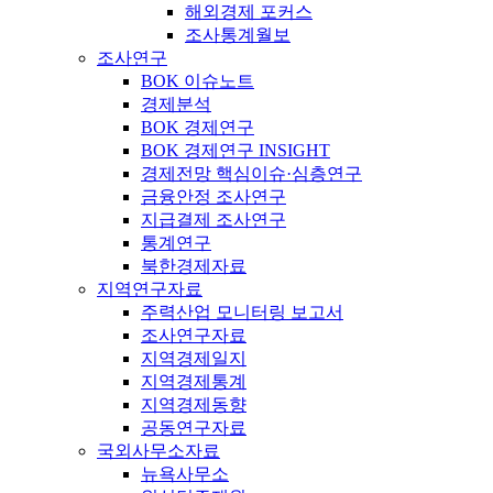
해외경제 포커스
조사통계월보
조사연구
BOK 이슈노트
경제분석
BOK 경제연구
BOK 경제연구 INSIGHT
경제전망 핵심이슈·심층연구
금융안정 조사연구
지급결제 조사연구
통계연구
북한경제자료
지역연구자료
주력산업 모니터링 보고서
조사연구자료
지역경제일지
지역경제통계
지역경제동향
공동연구자료
국외사무소자료
뉴욕사무소