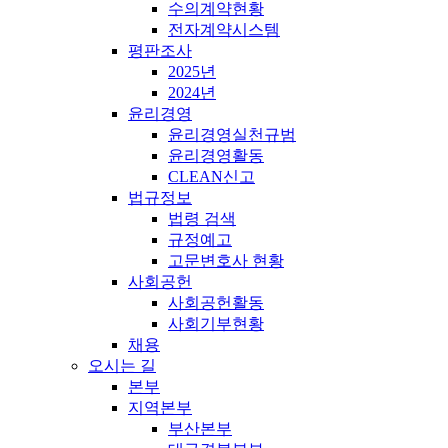
수의계약현황
전자계약시스템
평판조사
2025년
2024년
윤리경영
윤리경영실천규범
윤리경영활동
CLEAN신고
법규정보
법령 검색
규정예고
고문변호사 현황
사회공헌
사회공헌활동
사회기부현황
채용
오시는 길
본부
지역본부
부산본부