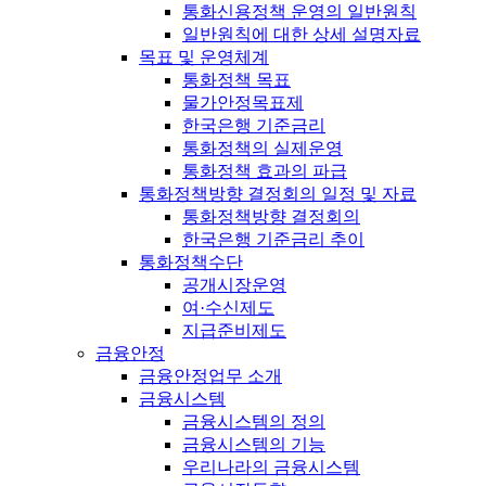
통화신용정책 운영의 일반원칙
일반원칙에 대한 상세 설명자료
목표 및 운영체계
통화정책 목표
물가안정목표제
한국은행 기준금리
통화정책의 실제운영
통화정책 효과의 파급
통화정책방향 결정회의 일정 및 자료
통화정책방향 결정회의
한국은행 기준금리 추이
통화정책수단
공개시장운영
여·수신제도
지급준비제도
금융안정
금융안정업무 소개
금융시스템
금융시스템의 정의
금융시스템의 기능
우리나라의 금융시스템