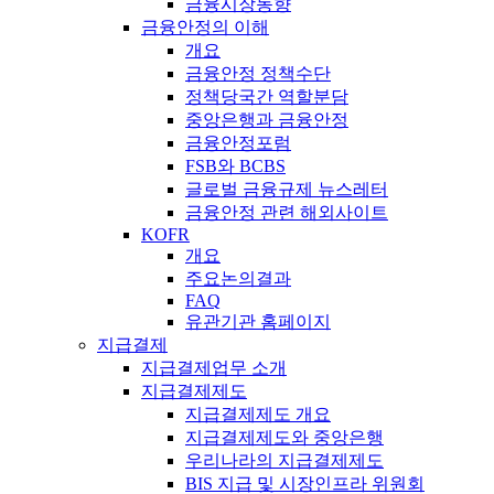
금융시장동향
금융안정의 이해
개요
금융안정 정책수단
정책당국간 역할분담
중앙은행과 금융안정
금융안정포럼
FSB와 BCBS
글로벌 금융규제 뉴스레터
금융안정 관련 해외사이트
KOFR
개요
주요논의결과
FAQ
유관기관 홈페이지
지급결제
지급결제업무 소개
지급결제제도
지급결제제도 개요
지급결제제도와 중앙은행
우리나라의 지급결제제도
BIS 지급 및 시장인프라 위원회