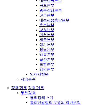
대구경북본부
목포본부
광주전남본부
전북본부
대전세종충남본부
충북본부
강원본부
인천본부
제주본부
경기본부
경남본부
강릉본부
울산본부
포항본부
강남본부
인재개발원
지역본부
정책/업무
정책/업무
통화정책
통화정책 소개
통화신용정책 운영의 일반원칙