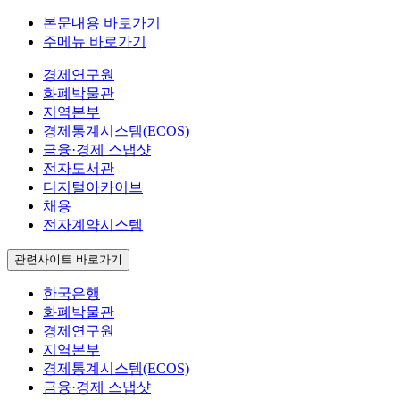
본문내용 바로가기
주메뉴 바로가기
경제연구원
화폐박물관
지역본부
경제통계시스템(ECOS)
금융·경제 스냅샷
전자도서관
디지털아카이브
채용
전자계약시스템
관련사이트 바로가기
한국은행
화폐박물관
경제연구원
지역본부
경제통계시스템(ECOS)
금융·경제 스냅샷