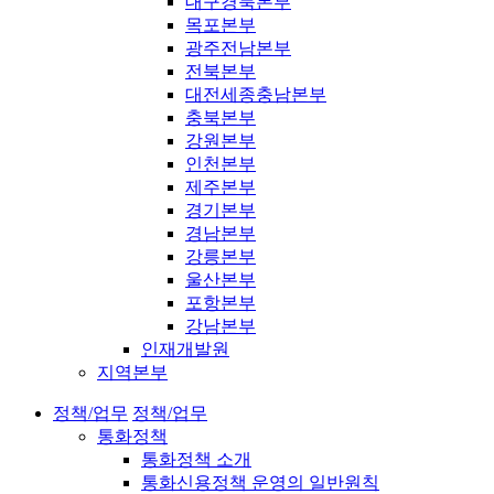
대구경북본부
목포본부
광주전남본부
전북본부
대전세종충남본부
충북본부
강원본부
인천본부
제주본부
경기본부
경남본부
강릉본부
울산본부
포항본부
강남본부
인재개발원
지역본부
정책/업무
정책/업무
통화정책
통화정책 소개
통화신용정책 운영의 일반원칙