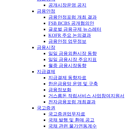
공개시장운영 공지
금융안정
금융안정포럼 개최 결과
FSB BCBS 공개협의안
글로벌 금융규제 뉴스레터
KOFR 주요 논의결과
금융안정 업무정보
금융시장
일일 금융외환시장 동향
일일 금융시장 주요지표
월중 금융시장동향
지급결제
지급결제 동향자료
한은금융망 운영 및 구축
금융정보화
거스름돈 적립서비스 사업참여지원서
전자금융포럼 개최결과
국고증권
국고증권업무자료
국채 발행 및 환매 공고
국채 관련 물가연동계수