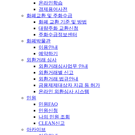
온라인학습
경제용어사전
화폐교환 및 주화수급
화폐 교환 기준 및 방법
대량주화 교환신청
주화수급정보센터
화폐박물관
이용안내
예약하기
외환거래 심사
외환거래심사업무 안내
외환거래별 신고
외환거래 법규안내
금융제제대상자 지급 등 허가
온라인 외환심사 시스템
민원
민원FAQ
민원신청
나의 민원 조회
CLEAN신고
아카이브