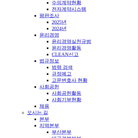
수의계약현황
전자계약시스템
평판조사
2025년
2024년
윤리경영
윤리경영실천규범
윤리경영활동
CLEAN신고
법규정보
법령 검색
규정예고
고문변호사 현황
사회공헌
사회공헌활동
사회기부현황
채용
오시는 길
본부
지역본부
부산본부