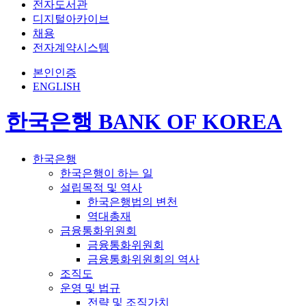
전자도서관
디지털아카이브
채용
전자계약시스템
본인인증
ENGLISH
한국은행 BANK OF KOREA
한국은행
한국은행이 하는 일
설립목적 및 역사
한국은행법의 변천
역대총재
금융통화위원회
금융통화위원회
금융통화위원회의 역사
조직도
운영 및 법규
전략 및 조직가치