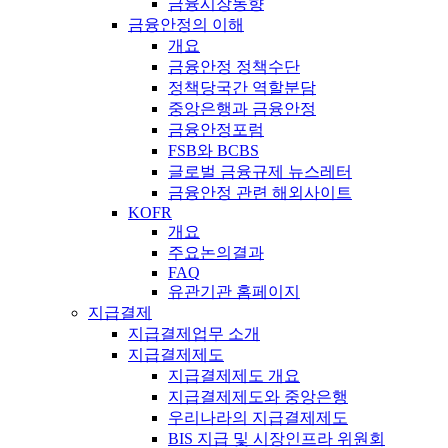
금융시장동향
금융안정의 이해
개요
금융안정 정책수단
정책당국간 역할분담
중앙은행과 금융안정
금융안정포럼
FSB와 BCBS
글로벌 금융규제 뉴스레터
금융안정 관련 해외사이트
KOFR
개요
주요논의결과
FAQ
유관기관 홈페이지
지급결제
지급결제업무 소개
지급결제제도
지급결제제도 개요
지급결제제도와 중앙은행
우리나라의 지급결제제도
BIS 지급 및 시장인프라 위원회