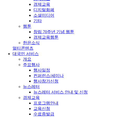
경제교육
디지털화폐
소셜미디어
기타
웹툰
창립 70주년 기념 웹툰
경제교육웹툰
한은소식
멀티콘텐츠
대국민 서비스
개요
주요행사
행사일정
컨퍼런스/세미나
행사참가신청
뉴스레터
뉴스레터 서비스 안내 및 신청
경제교육
프로그램안내
교육신청
수료증발급