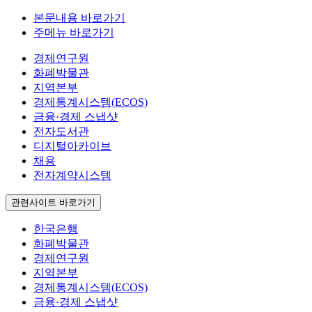
본문내용 바로가기
주메뉴 바로가기
경제연구원
화폐박물관
지역본부
경제통계시스템(ECOS)
금융·경제 스냅샷
전자도서관
디지털아카이브
채용
전자계약시스템
관련사이트 바로가기
한국은행
화폐박물관
경제연구원
지역본부
경제통계시스템(ECOS)
금융·경제 스냅샷