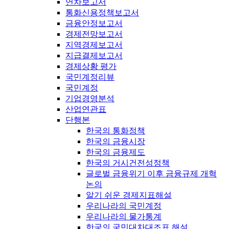
연차보고서
통화신용정책보고서
금융안정보고서
경제전망보고서
지역경제보고서
지급결제보고서
경제상황 평가
국민계정리뷰
국민계정
기업경영분석
산업연관표
단행본
한국의 통화정책
한국의 금융시장
한국의 금융제도
한국의 거시건전성정책
글로벌 금융위기 이후 금융규제 개혁
논의
알기 쉬운 경제지표해설
우리나라의 국민계정
우리나라의 물가통계
한국의 국민대차대조표 해설