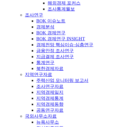
해외경제 포커스
조사통계월보
조사연구
BOK 이슈노트
경제분석
BOK 경제연구
BOK 경제연구 INSIGHT
경제전망 핵심이슈·심층연구
금융안정 조사연구
지급결제 조사연구
통계연구
북한경제자료
지역연구자료
주력산업 모니터링 보고서
조사연구자료
지역경제일지
지역경제통계
지역경제동향
공동연구자료
국외사무소자료
뉴욕사무소