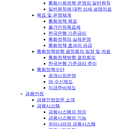
통화신용정책 운영의 일반원칙
일반원칙에 대한 상세 설명자료
목표 및 운영체계
통화정책 목표
물가안정목표제
한국은행 기준금리
통화정책의 실제운영
통화정책 효과의 파급
통화정책방향 결정회의 일정 및 자료
통화정책방향 결정회의
한국은행 기준금리 추이
통화정책수단
공개시장운영
여·수신제도
지급준비제도
금융안정
금융안정업무 소개
금융시스템
금융시스템의 정의
금융시스템의 기능
우리나라의 금융시스템