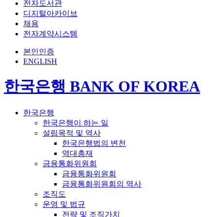
전자도서관
디지털아카이브
채용
전자계약시스템
본인인증
ENGLISH
한국은행 BANK OF KOREA
한국은행
한국은행이 하는 일
설립목적 및 역사
한국은행법의 변천
역대총재
금융통화위원회
금융통화위원회
금융통화위원회의 역사
조직도
운영 및 법규
전략 및 조직가치