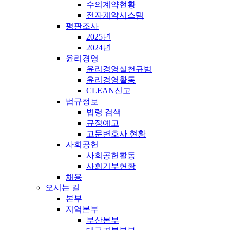
수의계약현황
전자계약시스템
평판조사
2025년
2024년
윤리경영
윤리경영실천규범
윤리경영활동
CLEAN신고
법규정보
법령 검색
규정예고
고문변호사 현황
사회공헌
사회공헌활동
사회기부현황
채용
오시는 길
본부
지역본부
부산본부