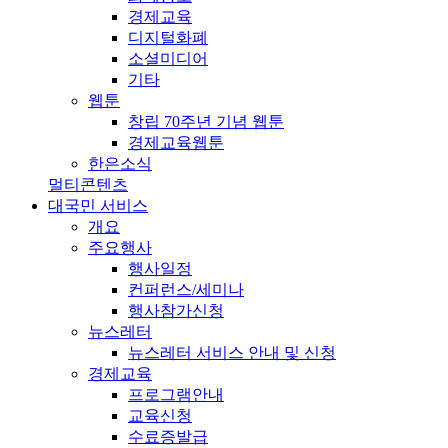
경제교육
디지털화폐
소셜미디어
기타
웹툰
창립 70주년 기념 웹툰
경제교육웹툰
한은소식
멀티콘텐츠
대국민 서비스
개요
주요행사
행사일정
컨퍼런스/세미나
행사참가신청
뉴스레터
뉴스레터 서비스 안내 및 신청
경제교육
프로그램안내
교육신청
수료증발급