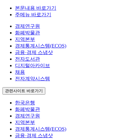
본문내용 바로가기
주메뉴 바로가기
경제연구원
화폐박물관
지역본부
경제통계시스템(ECOS)
금융·경제 스냅샷
전자도서관
디지털아카이브
채용
전자계약시스템
관련사이트 바로가기
한국은행
화폐박물관
경제연구원
지역본부
경제통계시스템(ECOS)
금융·경제 스냅샷