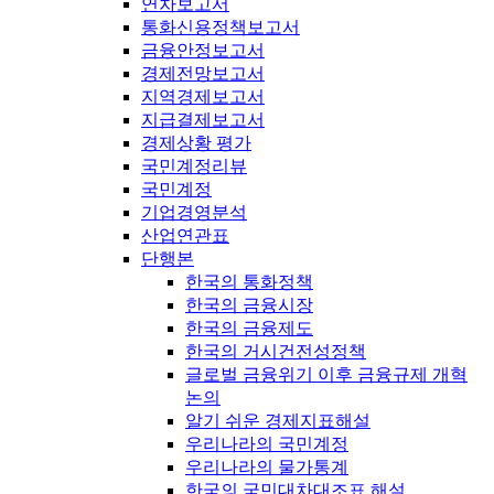
연차보고서
통화신용정책보고서
금융안정보고서
경제전망보고서
지역경제보고서
지급결제보고서
경제상황 평가
국민계정리뷰
국민계정
기업경영분석
산업연관표
단행본
한국의 통화정책
한국의 금융시장
한국의 금융제도
한국의 거시건전성정책
글로벌 금융위기 이후 금융규제 개혁
논의
알기 쉬운 경제지표해설
우리나라의 국민계정
우리나라의 물가통계
한국의 국민대차대조표 해설