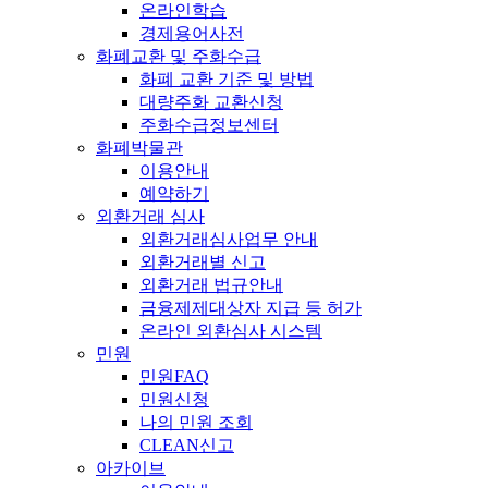
온라인학습
경제용어사전
화폐교환 및 주화수급
화폐 교환 기준 및 방법
대량주화 교환신청
주화수급정보센터
화폐박물관
이용안내
예약하기
외환거래 심사
외환거래심사업무 안내
외환거래별 신고
외환거래 법규안내
금융제제대상자 지급 등 허가
온라인 외환심사 시스템
민원
민원FAQ
민원신청
나의 민원 조회
CLEAN신고
아카이브