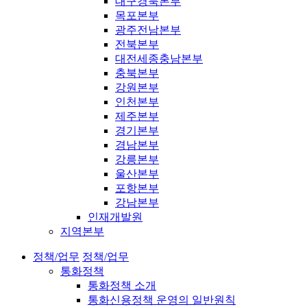
대구경북본부
목포본부
광주전남본부
전북본부
대전세종충남본부
충북본부
강원본부
인천본부
제주본부
경기본부
경남본부
강릉본부
울산본부
포항본부
강남본부
인재개발원
지역본부
정책/업무
정책/업무
통화정책
통화정책 소개
통화신용정책 운영의 일반원칙