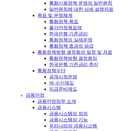
통화신용정책 운영의 일반원칙
일반원칙에 대한 상세 설명자료
목표 및 운영체계
통화정책 목표
물가안정목표제
한국은행 기준금리
통화정책의 실제운영
통화정책 효과의 파급
통화정책방향 결정회의 일정 및 자료
통화정책방향 결정회의
한국은행 기준금리 추이
통화정책수단
공개시장운영
여·수신제도
지급준비제도
금융안정
금융안정업무 소개
금융시스템
금융시스템의 정의
금융시스템의 기능
우리나라의 금융시스템