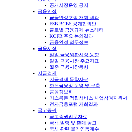
공개시장운영 공지
금융안정
금융안정포럼 개최 결과
FSB BCBS 공개협의안
글로벌 금융규제 뉴스레터
KOFR 주요 논의결과
금융안정 업무정보
금융시장
일일 금융외환시장 동향
일일 금융시장 주요지표
월중 금융시장동향
지급결제
지급결제 동향자료
한은금융망 운영 및 구축
금융정보화
거스름돈 적립서비스 사업참여지원서
전자금융포럼 개최결과
국고증권
국고증권업무자료
국채 발행 및 환매 공고
국채 관련 물가연동계수