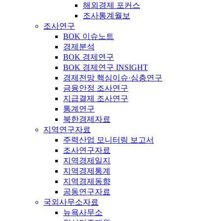
해외경제 포커스
조사통계월보
조사연구
BOK 이슈노트
경제분석
BOK 경제연구
BOK 경제연구 INSIGHT
경제전망 핵심이슈·심층연구
금융안정 조사연구
지급결제 조사연구
통계연구
북한경제자료
지역연구자료
주력산업 모니터링 보고서
조사연구자료
지역경제일지
지역경제통계
지역경제동향
공동연구자료
국외사무소자료
뉴욕사무소