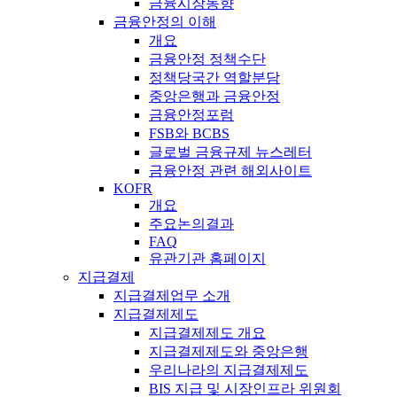
금융시장동향
금융안정의 이해
개요
금융안정 정책수단
정책당국간 역할분담
중앙은행과 금융안정
금융안정포럼
FSB와 BCBS
글로벌 금융규제 뉴스레터
금융안정 관련 해외사이트
KOFR
개요
주요논의결과
FAQ
유관기관 홈페이지
지급결제
지급결제업무 소개
지급결제제도
지급결제제도 개요
지급결제제도와 중앙은행
우리나라의 지급결제제도
BIS 지급 및 시장인프라 위원회