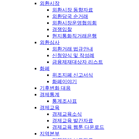
외환시장
외환시장 동향자료
외환당국 순거래
외환시장운영협의회
경쟁입찰
현지통화직거래은행
외환심사
외환거래 법규안내
신청양식 및 작성례
금융제재대상자 리스트
화폐
위조지폐 신고서식
화폐이야기
기후변화 대응
경제통계
통계조사표
경제교육
경제교육소식
경제교육 발간자료
경제교육 웹툰 다운로드
지역본부