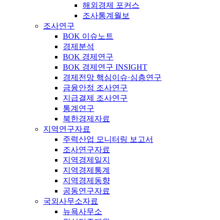
해외경제 포커스
조사통계월보
조사연구
BOK 이슈노트
경제분석
BOK 경제연구
BOK 경제연구 INSIGHT
경제전망 핵심이슈·심층연구
금융안정 조사연구
지급결제 조사연구
통계연구
북한경제자료
지역연구자료
주력산업 모니터링 보고서
조사연구자료
지역경제일지
지역경제통계
지역경제동향
공동연구자료
국외사무소자료
뉴욕사무소