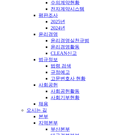
수의계약현황
전자계약시스템
평판조사
2025년
2024년
윤리경영
윤리경영실천규범
윤리경영활동
CLEAN신고
법규정보
법령 검색
규정예고
고문변호사 현황
사회공헌
사회공헌활동
사회기부현황
채용
오시는 길
본부
지역본부
부산본부