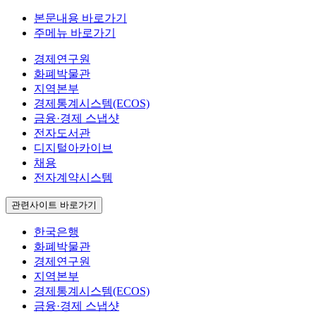
본문내용 바로가기
주메뉴 바로가기
경제연구원
화폐박물관
지역본부
경제통계시스템(ECOS)
금융·경제 스냅샷
전자도서관
디지털아카이브
채용
전자계약시스템
관련사이트 바로가기
한국은행
화폐박물관
경제연구원
지역본부
경제통계시스템(ECOS)
금융·경제 스냅샷