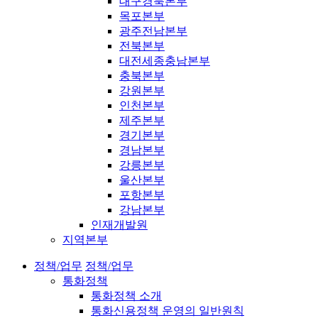
대구경북본부
목포본부
광주전남본부
전북본부
대전세종충남본부
충북본부
강원본부
인천본부
제주본부
경기본부
경남본부
강릉본부
울산본부
포항본부
강남본부
인재개발원
지역본부
정책/업무
정책/업무
통화정책
통화정책 소개
통화신용정책 운영의 일반원칙