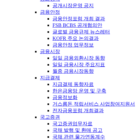
공개시장운영 공지
금융안정
금융안정포럼 개최 결과
FSB BCBS 공개협의안
글로벌 금융규제 뉴스레터
KOFR 주요 논의결과
금융안정 업무정보
금융시장
일일 금융외환시장 동향
일일 금융시장 주요지표
월중 금융시장동향
지급결제
지급결제 동향자료
한은금융망 운영 및 구축
금융정보화
거스름돈 적립서비스 사업참여지원서
전자금융포럼 개최결과
국고증권
국고증권업무자료
국채 발행 및 환매 공고
국채 관련 물가연동계수