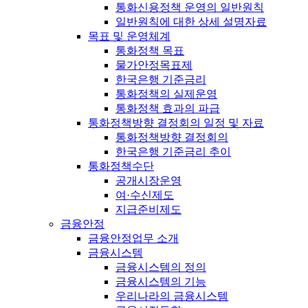
통화신용정책 운영의 일반원칙
일반원칙에 대한 상세 설명자료
목표 및 운영체계
통화정책 목표
물가안정목표제
한국은행 기준금리
통화정책의 실제운영
통화정책 효과의 파급
통화정책방향 결정회의 일정 및 자료
통화정책방향 결정회의
한국은행 기준금리 추이
통화정책수단
공개시장운영
여·수신제도
지급준비제도
금융안정
금융안정업무 소개
금융시스템
금융시스템의 정의
금융시스템의 기능
우리나라의 금융시스템