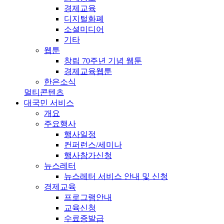
경제교육
디지털화폐
소셜미디어
기타
웹툰
창립 70주년 기념 웹툰
경제교육웹툰
한은소식
멀티콘텐츠
대국민 서비스
개요
주요행사
행사일정
컨퍼런스/세미나
행사참가신청
뉴스레터
뉴스레터 서비스 안내 및 신청
경제교육
프로그램안내
교육신청
수료증발급