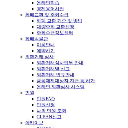
온라인학습
경제용어사전
화폐교환 및 주화수급
화폐 교환 기준 및 방법
대량주화 교환신청
주화수급정보센터
화폐박물관
이용안내
예약하기
외환거래 심사
외환거래심사업무 안내
외환거래별 신고
외환거래 법규안내
금융제제대상자 지급 등 허가
온라인 외환심사 시스템
민원
민원FAQ
민원신청
나의 민원 조회
CLEAN신고
아카이브