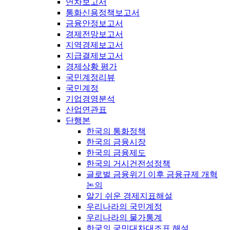
연차보고서
통화신용정책보고서
금융안정보고서
경제전망보고서
지역경제보고서
지급결제보고서
경제상황 평가
국민계정리뷰
국민계정
기업경영분석
산업연관표
단행본
한국의 통화정책
한국의 금융시장
한국의 금융제도
한국의 거시건전성정책
글로벌 금융위기 이후 금융규제 개혁
논의
알기 쉬운 경제지표해설
우리나라의 국민계정
우리나라의 물가통계
한국의 국민대차대조표 해설