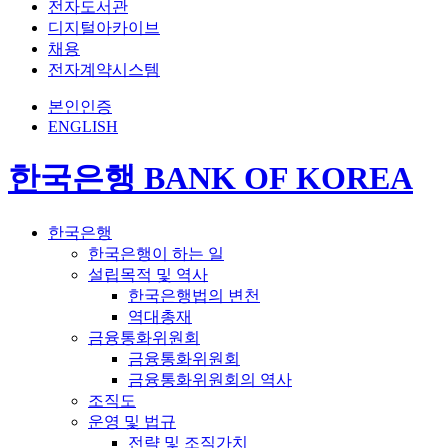
전자도서관
디지털아카이브
채용
전자계약시스템
본인인증
ENGLISH
한국은행 BANK OF KOREA
한국은행
한국은행이 하는 일
설립목적 및 역사
한국은행법의 변천
역대총재
금융통화위원회
금융통화위원회
금융통화위원회의 역사
조직도
운영 및 법규
전략 및 조직가치