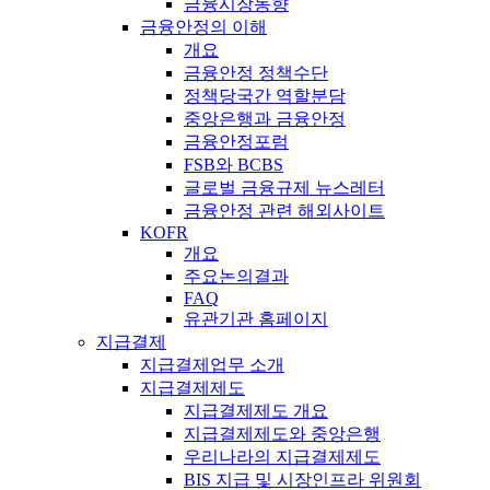
금융시장동향
금융안정의 이해
개요
금융안정 정책수단
정책당국간 역할분담
중앙은행과 금융안정
금융안정포럼
FSB와 BCBS
글로벌 금융규제 뉴스레터
금융안정 관련 해외사이트
KOFR
개요
주요논의결과
FAQ
유관기관 홈페이지
지급결제
지급결제업무 소개
지급결제제도
지급결제제도 개요
지급결제제도와 중앙은행
우리나라의 지급결제제도
BIS 지급 및 시장인프라 위원회