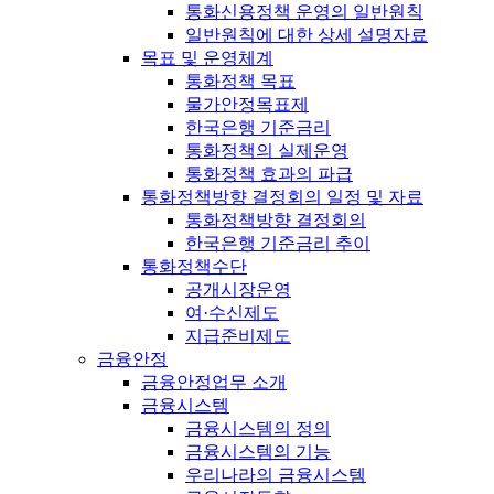
통화신용정책 운영의 일반원칙
일반원칙에 대한 상세 설명자료
목표 및 운영체계
통화정책 목표
물가안정목표제
한국은행 기준금리
통화정책의 실제운영
통화정책 효과의 파급
통화정책방향 결정회의 일정 및 자료
통화정책방향 결정회의
한국은행 기준금리 추이
통화정책수단
공개시장운영
여·수신제도
지급준비제도
금융안정
금융안정업무 소개
금융시스템
금융시스템의 정의
금융시스템의 기능
우리나라의 금융시스템