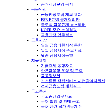
공개시장운영 공지
금융안정
금융안정포럼 개최 결과
FSB BCBS 공개협의안
글로벌 금융규제 뉴스레터
KOFR 주요 논의결과
금융안정 업무정보
금융시장
일일 금융외환시장 동향
일일 금융시장 주요지표
월중 금융시장동향
지급결제
지급결제 동향자료
한은금융망 운영 및 구축
금융정보화
거스름돈 적립서비스 사업참여지원서
전자금융포럼 개최결과
국고증권
국고증권업무자료
국채 발행 및 환매 공고
국채 관련 물가연동계수