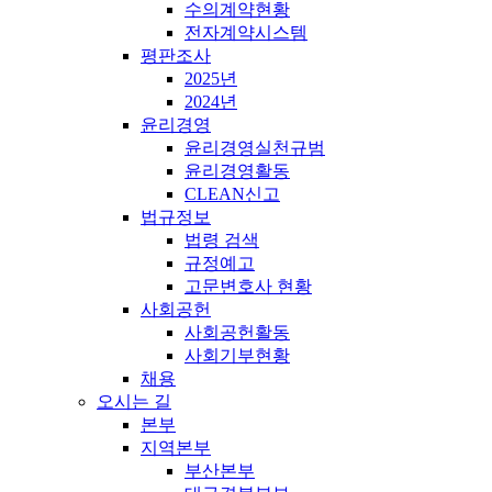
수의계약현황
전자계약시스템
평판조사
2025년
2024년
윤리경영
윤리경영실천규범
윤리경영활동
CLEAN신고
법규정보
법령 검색
규정예고
고문변호사 현황
사회공헌
사회공헌활동
사회기부현황
채용
오시는 길
본부
지역본부
부산본부