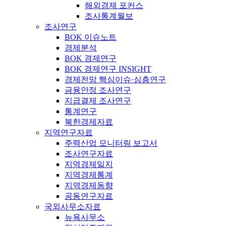
해외경제 포커스
조사통계월보
조사연구
BOK 이슈노트
경제분석
BOK 경제연구
BOK 경제연구 INSIGHT
경제전망 핵심이슈·심층연구
금융안정 조사연구
지급결제 조사연구
통계연구
북한경제자료
지역연구자료
주력산업 모니터링 보고서
조사연구자료
지역경제일지
지역경제통계
지역경제동향
공동연구자료
국외사무소자료
뉴욕사무소