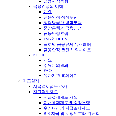
금융시장동향
금융안정의 이해
개요
금융안정 정책수단
정책당국간 역할분담
중앙은행과 금융안정
금융안정포럼
FSB와 BCBS
글로벌 금융규제 뉴스레터
금융안정 관련 해외사이트
KOFR
개요
주요논의결과
FAQ
유관기관 홈페이지
지급결제
지급결제업무 소개
지급결제제도
지급결제제도 개요
지급결제제도와 중앙은행
우리나라의 지급결제제도
BIS 지급 및 시장인프라 위원회