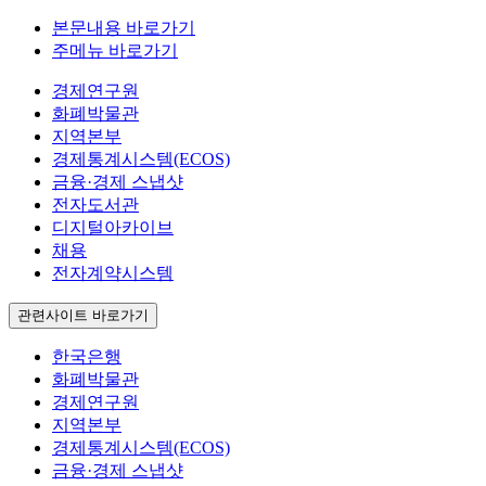
본문내용 바로가기
주메뉴 바로가기
경제연구원
화폐박물관
지역본부
경제통계시스템(ECOS)
금융·경제 스냅샷
전자도서관
디지털아카이브
채용
전자계약시스템
관련사이트 바로가기
한국은행
화폐박물관
경제연구원
지역본부
경제통계시스템(ECOS)
금융·경제 스냅샷