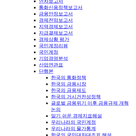
연차보고서
통화신용정책보고서
금융안정보고서
경제전망보고서
지역경제보고서
지급결제보고서
경제상황 평가
국민계정리뷰
국민계정
기업경영분석
산업연관표
단행본
한국의 통화정책
한국의 금융시장
한국의 금융제도
한국의 거시건전성정책
글로벌 금융위기 이후 금융규제 개혁
논의
알기 쉬운 경제지표해설
우리나라의 국민계정
우리나라의 물가통계
한국의 국민대차대조표 해설