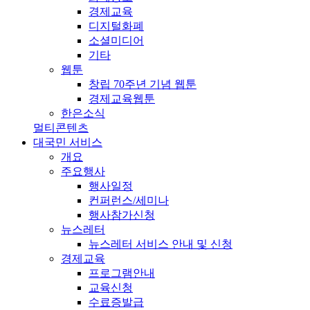
경제교육
디지털화폐
소셜미디어
기타
웹툰
창립 70주년 기념 웹툰
경제교육웹툰
한은소식
멀티콘텐츠
대국민 서비스
개요
주요행사
행사일정
컨퍼런스/세미나
행사참가신청
뉴스레터
뉴스레터 서비스 안내 및 신청
경제교육
프로그램안내
교육신청
수료증발급