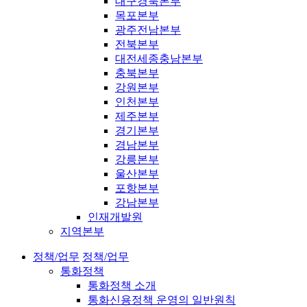
대구경북본부
목포본부
광주전남본부
전북본부
대전세종충남본부
충북본부
강원본부
인천본부
제주본부
경기본부
경남본부
강릉본부
울산본부
포항본부
강남본부
인재개발원
지역본부
정책/업무
정책/업무
통화정책
통화정책 소개
통화신용정책 운영의 일반원칙