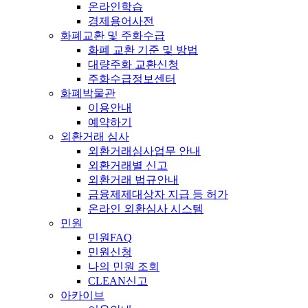
온라인학습
경제용어사전
화폐교환 및 주화수급
화폐 교환 기준 및 방법
대량주화 교환신청
주화수급정보센터
화폐박물관
이용안내
예약하기
외환거래 심사
외환거래심사업무 안내
외환거래별 신고
외환거래 법규안내
금융제제대상자 지급 등 허가
온라인 외환심사 시스템
민원
민원FAQ
민원신청
나의 민원 조회
CLEAN신고
아카이브