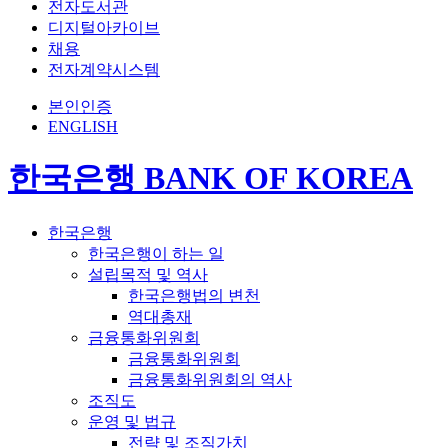
전자도서관
디지털아카이브
채용
전자계약시스템
본인인증
ENGLISH
한국은행 BANK OF KOREA
한국은행
한국은행이 하는 일
설립목적 및 역사
한국은행법의 변천
역대총재
금융통화위원회
금융통화위원회
금융통화위원회의 역사
조직도
운영 및 법규
전략 및 조직가치