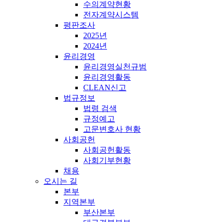
수의계약현황
전자계약시스템
평판조사
2025년
2024년
윤리경영
윤리경영실천규범
윤리경영활동
CLEAN신고
법규정보
법령 검색
규정예고
고문변호사 현황
사회공헌
사회공헌활동
사회기부현황
채용
오시는 길
본부
지역본부
부산본부