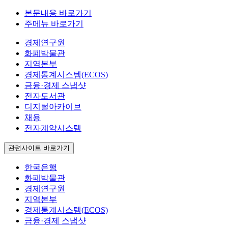
본문내용 바로가기
주메뉴 바로가기
경제연구원
화폐박물관
지역본부
경제통계시스템(ECOS)
금융·경제 스냅샷
전자도서관
디지털아카이브
채용
전자계약시스템
관련사이트 바로가기
한국은행
화폐박물관
경제연구원
지역본부
경제통계시스템(ECOS)
금융·경제 스냅샷