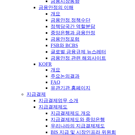
금융시장동향
금융안정의 이해
개요
금융안정 정책수단
정책당국간 역할분담
중앙은행과 금융안정
금융안정포럼
FSB와 BCBS
글로벌 금융규제 뉴스레터
금융안정 관련 해외사이트
KOFR
개요
주요논의결과
FAQ
유관기관 홈페이지
지급결제
지급결제업무 소개
지급결제제도
지급결제제도 개요
지급결제제도와 중앙은행
우리나라의 지급결제제도
BIS 지급 및 시장인프라 위원회