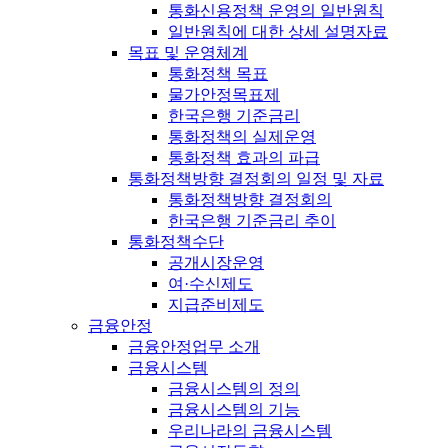
통화신용정책 운영의 일반원칙
일반원칙에 대한 상세 설명자료
목표 및 운영체계
통화정책 목표
물가안정목표제
한국은행 기준금리
통화정책의 실제운영
통화정책 효과의 파급
통화정책방향 결정회의 일정 및 자료
통화정책방향 결정회의
한국은행 기준금리 추이
통화정책수단
공개시장운영
여·수신제도
지급준비제도
금융안정
금융안정업무 소개
금융시스템
금융시스템의 정의
금융시스템의 기능
우리나라의 금융시스템