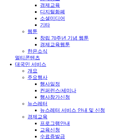
경제교육
디지털화폐
소셜미디어
기타
웹툰
창립 70주년 기념 웹툰
경제교육웹툰
한은소식
멀티콘텐츠
대국민 서비스
개요
주요행사
행사일정
컨퍼런스/세미나
행사참가신청
뉴스레터
뉴스레터 서비스 안내 및 신청
경제교육
프로그램안내
교육신청
수료증발급