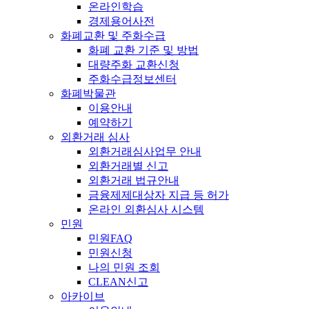
온라인학습
경제용어사전
화폐교환 및 주화수급
화폐 교환 기준 및 방법
대량주화 교환신청
주화수급정보센터
화폐박물관
이용안내
예약하기
외환거래 심사
외환거래심사업무 안내
외환거래별 신고
외환거래 법규안내
금융제제대상자 지급 등 허가
온라인 외환심사 시스템
민원
민원FAQ
민원신청
나의 민원 조회
CLEAN신고
아카이브