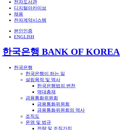
전자도서관
디지털아카이브
채용
전자계약시스템
본인인증
ENGLISH
한국은행 BANK OF KOREA
한국은행
한국은행이 하는 일
설립목적 및 역사
한국은행법의 변천
역대총재
금융통화위원회
금융통화위원회
금융통화위원회의 역사
조직도
운영 및 법규
전략 및 조직가치