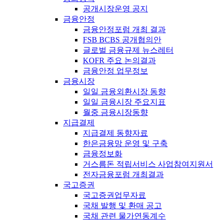
공개시장운영 공지
금융안정
금융안정포럼 개최 결과
FSB BCBS 공개협의안
글로벌 금융규제 뉴스레터
KOFR 주요 논의결과
금융안정 업무정보
금융시장
일일 금융외환시장 동향
일일 금융시장 주요지표
월중 금융시장동향
지급결제
지급결제 동향자료
한은금융망 운영 및 구축
금융정보화
거스름돈 적립서비스 사업참여지원서
전자금융포럼 개최결과
국고증권
국고증권업무자료
국채 발행 및 환매 공고
국채 관련 물가연동계수