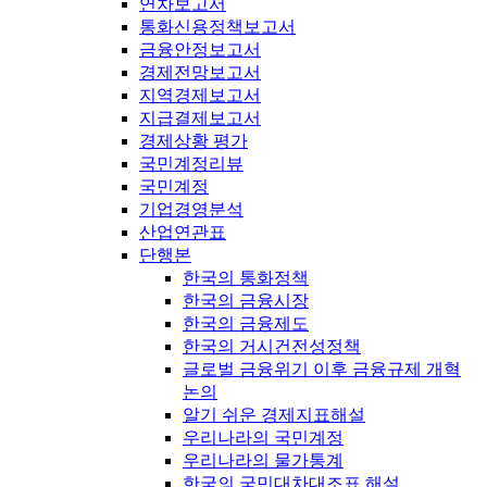
연차보고서
통화신용정책보고서
금융안정보고서
경제전망보고서
지역경제보고서
지급결제보고서
경제상황 평가
국민계정리뷰
국민계정
기업경영분석
산업연관표
단행본
한국의 통화정책
한국의 금융시장
한국의 금융제도
한국의 거시건전성정책
글로벌 금융위기 이후 금융규제 개혁
논의
알기 쉬운 경제지표해설
우리나라의 국민계정
우리나라의 물가통계
한국의 국민대차대조표 해설