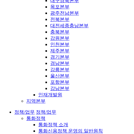
대구경북본부
목포본부
광주전남본부
전북본부
대전세종충남본부
충북본부
강원본부
인천본부
제주본부
경기본부
경남본부
강릉본부
울산본부
포항본부
강남본부
인재개발원
지역본부
정책/업무
정책/업무
통화정책
통화정책 소개
통화신용정책 운영의 일반원칙