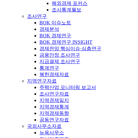
해외경제 포커스
조사통계월보
조사연구
BOK 이슈노트
경제분석
BOK 경제연구
BOK 경제연구 INSIGHT
경제전망 핵심이슈·심층연구
금융안정 조사연구
지급결제 조사연구
통계연구
북한경제자료
지역연구자료
주력산업 모니터링 보고서
조사연구자료
지역경제일지
지역경제통계
지역경제동향
공동연구자료
국외사무소자료
뉴욕사무소