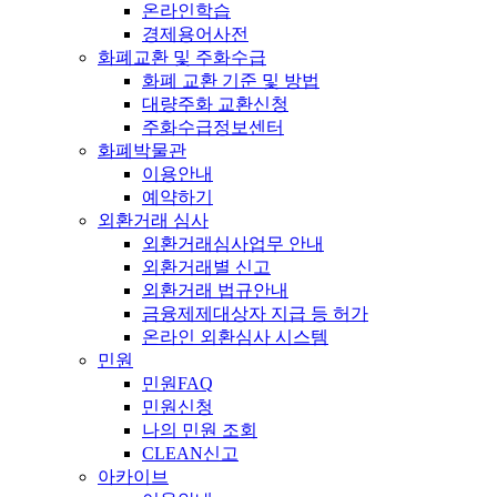
온라인학습
경제용어사전
화폐교환 및 주화수급
화폐 교환 기준 및 방법
대량주화 교환신청
주화수급정보센터
화폐박물관
이용안내
예약하기
외환거래 심사
외환거래심사업무 안내
외환거래별 신고
외환거래 법규안내
금융제제대상자 지급 등 허가
온라인 외환심사 시스템
민원
민원FAQ
민원신청
나의 민원 조회
CLEAN신고
아카이브