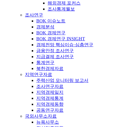
해외경제 포커스
조사통계월보
조사연구
BOK 이슈노트
경제분석
BOK 경제연구
BOK 경제연구 INSIGHT
경제전망 핵심이슈·심층연구
금융안정 조사연구
지급결제 조사연구
통계연구
북한경제자료
지역연구자료
주력산업 모니터링 보고서
조사연구자료
지역경제일지
지역경제통계
지역경제동향
공동연구자료
국외사무소자료
뉴욕사무소