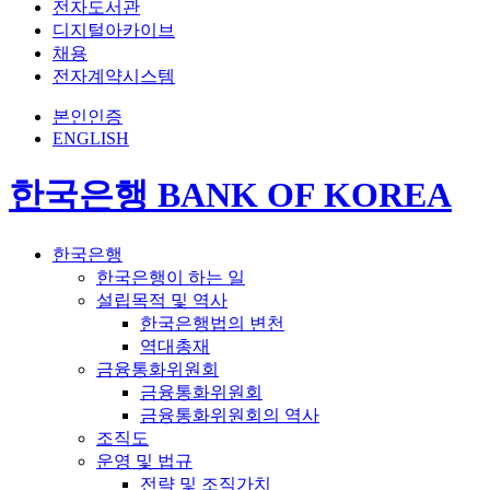
전자도서관
디지털아카이브
채용
전자계약시스템
본인인증
ENGLISH
한국은행 BANK OF KOREA
한국은행
한국은행이 하는 일
설립목적 및 역사
한국은행법의 변천
역대총재
금융통화위원회
금융통화위원회
금융통화위원회의 역사
조직도
운영 및 법규
전략 및 조직가치