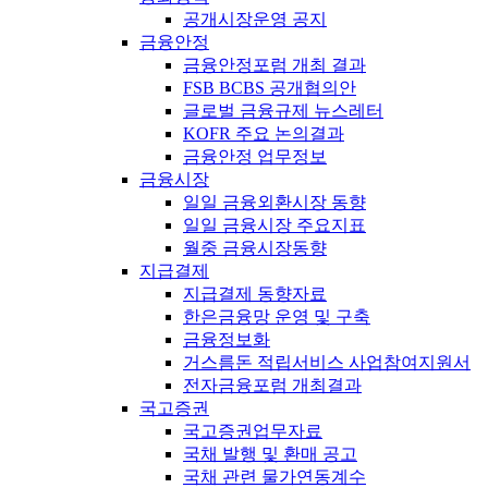
공개시장운영 공지
금융안정
금융안정포럼 개최 결과
FSB BCBS 공개협의안
글로벌 금융규제 뉴스레터
KOFR 주요 논의결과
금융안정 업무정보
금융시장
일일 금융외환시장 동향
일일 금융시장 주요지표
월중 금융시장동향
지급결제
지급결제 동향자료
한은금융망 운영 및 구축
금융정보화
거스름돈 적립서비스 사업참여지원서
전자금융포럼 개최결과
국고증권
국고증권업무자료
국채 발행 및 환매 공고
국채 관련 물가연동계수