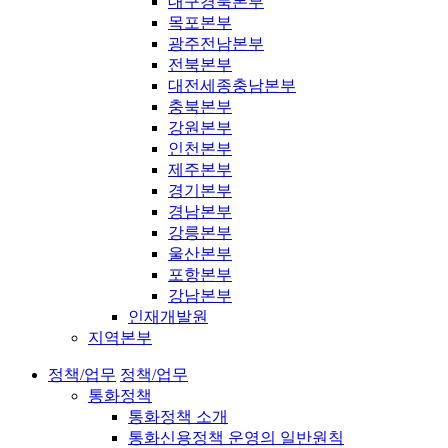
대구경북본부
목포본부
광주전남본부
전북본부
대전세종충남본부
충북본부
강원본부
인천본부
제주본부
경기본부
경남본부
강릉본부
울산본부
포항본부
강남본부
인재개발원
지역본부
정책/업무
정책/업무
통화정책
통화정책 소개
통화신용정책 운영의 일반원칙