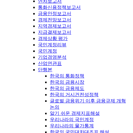
연차보고서
통화신용정책보고서
금융안정보고서
경제전망보고서
지역경제보고서
지급결제보고서
경제상황 평가
국민계정리뷰
국민계정
기업경영분석
산업연관표
단행본
한국의 통화정책
한국의 금융시장
한국의 금융제도
한국의 거시건전성정책
글로벌 금융위기 이후 금융규제 개혁
논의
알기 쉬운 경제지표해설
우리나라의 국민계정
우리나라의 물가통계
한국의 국민대차대조표 해설