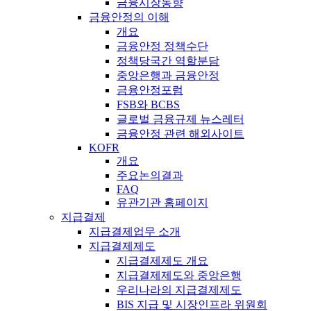
금융시장동향
금융안정의 이해
개요
금융안정 정책수단
정책당국간 역할분담
중앙은행과 금융안정
금융안정포럼
FSB와 BCBS
글로벌 금융규제 뉴스레터
금융안정 관련 해외사이트
KOFR
개요
주요논의결과
FAQ
유관기관 홈페이지
지급결제
지급결제업무 소개
지급결제제도
지급결제제도 개요
지급결제제도와 중앙은행
우리나라의 지급결제제도
BIS 지급 및 시장인프라 위원회