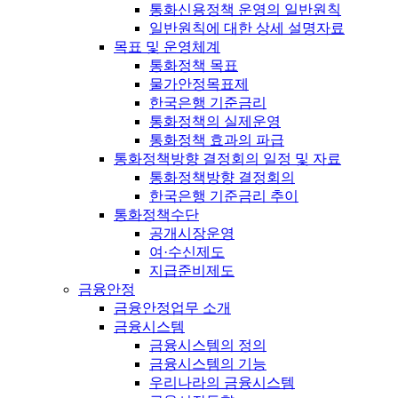
통화신용정책 운영의 일반원칙
일반원칙에 대한 상세 설명자료
목표 및 운영체계
통화정책 목표
물가안정목표제
한국은행 기준금리
통화정책의 실제운영
통화정책 효과의 파급
통화정책방향 결정회의 일정 및 자료
통화정책방향 결정회의
한국은행 기준금리 추이
통화정책수단
공개시장운영
여·수신제도
지급준비제도
금융안정
금융안정업무 소개
금융시스템
금융시스템의 정의
금융시스템의 기능
우리나라의 금융시스템