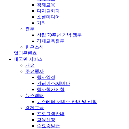
경제교육
디지털화폐
소셜미디어
기타
웹툰
창립 70주년 기념 웹툰
경제교육웹툰
한은소식
멀티콘텐츠
대국민 서비스
개요
주요행사
행사일정
컨퍼런스/세미나
행사참가신청
뉴스레터
뉴스레터 서비스 안내 및 신청
경제교육
프로그램안내
교육신청
수료증발급