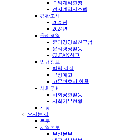
수의계약현황
전자계약시스템
평판조사
2025년
2024년
윤리경영
윤리경영실천규범
윤리경영활동
CLEAN신고
법규정보
법령 검색
규정예고
고문변호사 현황
사회공헌
사회공헌활동
사회기부현황
채용
오시는 길
본부
지역본부
부산본부