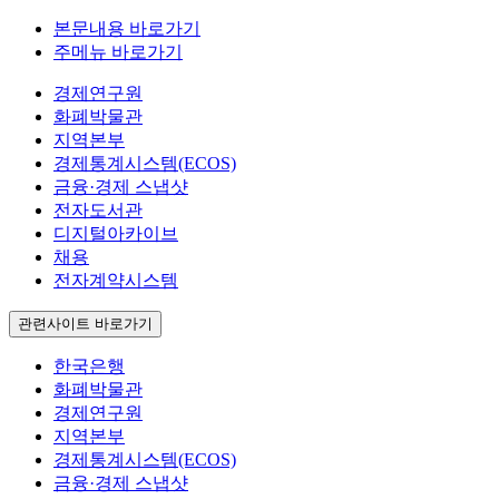
본문내용 바로가기
주메뉴 바로가기
경제연구원
화폐박물관
지역본부
경제통계시스템(ECOS)
금융·경제 스냅샷
전자도서관
디지털아카이브
채용
전자계약시스템
관련사이트 바로가기
한국은행
화폐박물관
경제연구원
지역본부
경제통계시스템(ECOS)
금융·경제 스냅샷