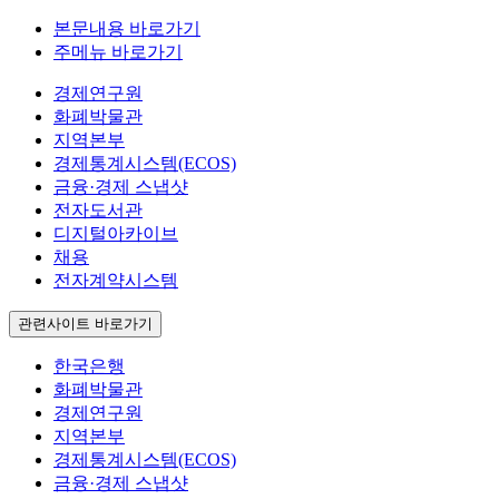
본문내용 바로가기
주메뉴 바로가기
경제연구원
화폐박물관
지역본부
경제통계시스템(ECOS)
금융·경제 스냅샷
전자도서관
디지털아카이브
채용
전자계약시스템
관련사이트 바로가기
한국은행
화폐박물관
경제연구원
지역본부
경제통계시스템(ECOS)
금융·경제 스냅샷