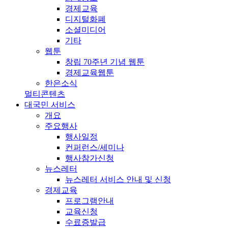
경제교육
디지털화폐
소셜미디어
기타
웹툰
창립 70주년 기념 웹툰
경제교육웹툰
한은소식
멀티콘텐츠
대국민 서비스
개요
주요행사
행사일정
컨퍼런스/세미나
행사참가신청
뉴스레터
뉴스레터 서비스 안내 및 신청
경제교육
프로그램안내
교육신청
수료증발급