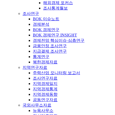
해외경제 포커스
조사통계월보
조사연구
BOK 이슈노트
경제분석
BOK 경제연구
BOK 경제연구 INSIGHT
경제전망 핵심이슈·심층연구
금융안정 조사연구
지급결제 조사연구
통계연구
북한경제자료
지역연구자료
주력산업 모니터링 보고서
조사연구자료
지역경제일지
지역경제통계
지역경제동향
공동연구자료
국외사무소자료
뉴욕사무소