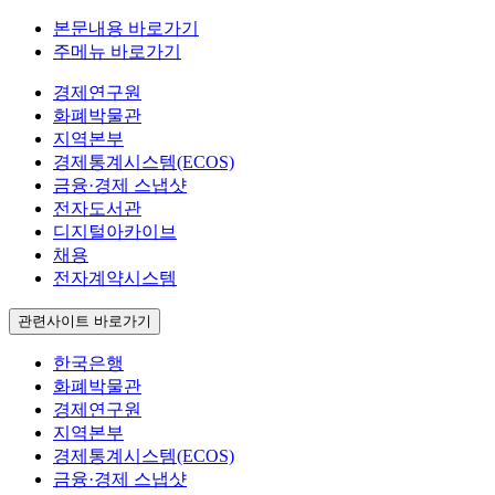
본문내용 바로가기
주메뉴 바로가기
경제연구원
화폐박물관
지역본부
경제통계시스템(ECOS)
금융·경제 스냅샷
전자도서관
디지털아카이브
채용
전자계약시스템
관련사이트 바로가기
한국은행
화폐박물관
경제연구원
지역본부
경제통계시스템(ECOS)
금융·경제 스냅샷