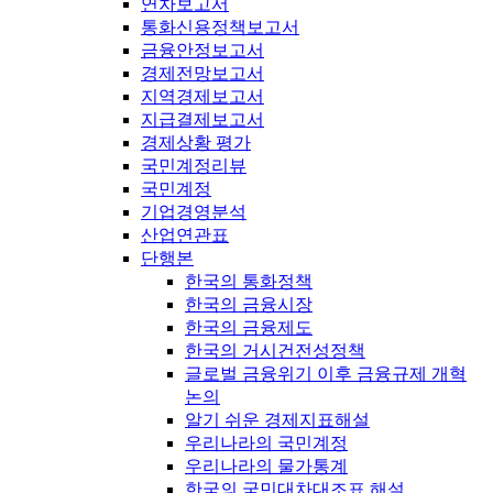
연차보고서
통화신용정책보고서
금융안정보고서
경제전망보고서
지역경제보고서
지급결제보고서
경제상황 평가
국민계정리뷰
국민계정
기업경영분석
산업연관표
단행본
한국의 통화정책
한국의 금융시장
한국의 금융제도
한국의 거시건전성정책
글로벌 금융위기 이후 금융규제 개혁
논의
알기 쉬운 경제지표해설
우리나라의 국민계정
우리나라의 물가통계
한국의 국민대차대조표 해설