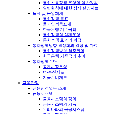
통화신용정책 운영의 일반원칙
일반원칙에 대한 상세 설명자료
목표 및 운영체계
통화정책 목표
물가안정목표제
한국은행 기준금리
통화정책의 실제운영
통화정책 효과의 파급
통화정책방향 결정회의 일정 및 자료
통화정책방향 결정회의
한국은행 기준금리 추이
통화정책수단
공개시장운영
여·수신제도
지급준비제도
금융안정
금융안정업무 소개
금융시스템
금융시스템의 정의
금융시스템의 기능
우리나라의 금융시스템