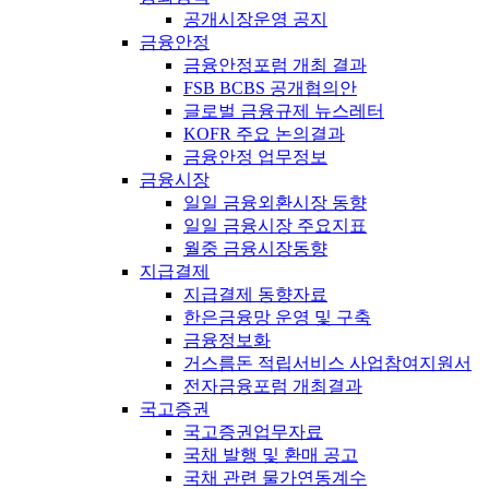
공개시장운영 공지
금융안정
금융안정포럼 개최 결과
FSB BCBS 공개협의안
글로벌 금융규제 뉴스레터
KOFR 주요 논의결과
금융안정 업무정보
금융시장
일일 금융외환시장 동향
일일 금융시장 주요지표
월중 금융시장동향
지급결제
지급결제 동향자료
한은금융망 운영 및 구축
금융정보화
거스름돈 적립서비스 사업참여지원서
전자금융포럼 개최결과
국고증권
국고증권업무자료
국채 발행 및 환매 공고
국채 관련 물가연동계수