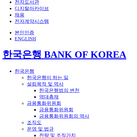
전자도서관
디지털아카이브
채용
전자계약시스템
본인인증
ENGLISH
한국은행 BANK OF KOREA
한국은행
한국은행이 하는 일
설립목적 및 역사
한국은행법의 변천
역대총재
금융통화위원회
금융통화위원회
금융통화위원회의 역사
조직도
운영 및 법규
전략 및 조직가치