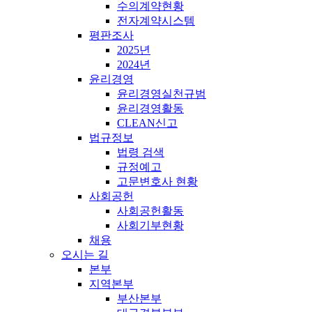
수의계약현황
전자계약시스템
평판조사
2025년
2024년
윤리경영
윤리경영실천규범
윤리경영활동
CLEAN신고
법규정보
법령 검색
규정예고
고문변호사 현황
사회공헌
사회공헌활동
사회기부현황
채용
오시는 길
본부
지역본부
부산본부