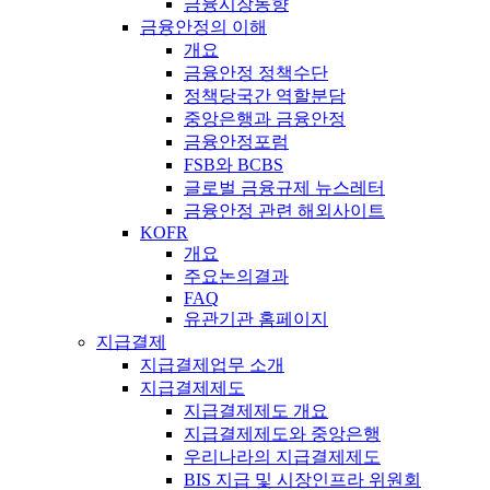
금융시장동향
금융안정의 이해
개요
금융안정 정책수단
정책당국간 역할분담
중앙은행과 금융안정
금융안정포럼
FSB와 BCBS
글로벌 금융규제 뉴스레터
금융안정 관련 해외사이트
KOFR
개요
주요논의결과
FAQ
유관기관 홈페이지
지급결제
지급결제업무 소개
지급결제제도
지급결제제도 개요
지급결제제도와 중앙은행
우리나라의 지급결제제도
BIS 지급 및 시장인프라 위원회