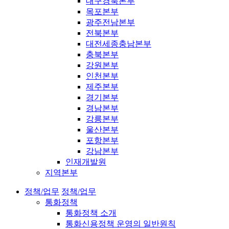
대구경북본부
목포본부
광주전남본부
전북본부
대전세종충남본부
충북본부
강원본부
인천본부
제주본부
경기본부
경남본부
강릉본부
울산본부
포항본부
강남본부
인재개발원
지역본부
정책/업무
정책/업무
통화정책
통화정책 소개
통화신용정책 운영의 일반원칙