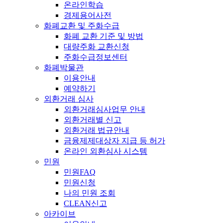
온라인학습
경제용어사전
화폐교환 및 주화수급
화폐 교환 기준 및 방법
대량주화 교환신청
주화수급정보센터
화폐박물관
이용안내
예약하기
외환거래 심사
외환거래심사업무 안내
외환거래별 신고
외환거래 법규안내
금융제제대상자 지급 등 허가
온라인 외환심사 시스템
민원
민원FAQ
민원신청
나의 민원 조회
CLEAN신고
아카이브