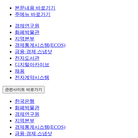
본문내용 바로가기
주메뉴 바로가기
경제연구원
화폐박물관
지역본부
경제통계시스템(ECOS)
금융·경제 스냅샷
전자도서관
디지털아카이브
채용
전자계약시스템
관련사이트 바로가기
한국은행
화폐박물관
경제연구원
지역본부
경제통계시스템(ECOS)
금융·경제 스냅샷