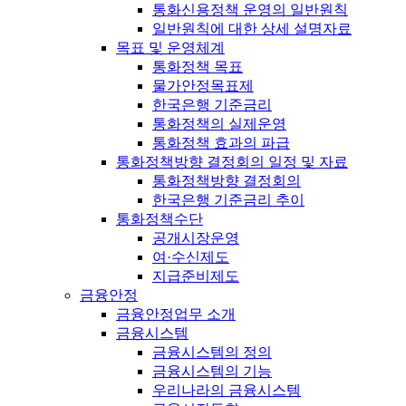
통화신용정책 운영의 일반원칙
일반원칙에 대한 상세 설명자료
목표 및 운영체계
통화정책 목표
물가안정목표제
한국은행 기준금리
통화정책의 실제운영
통화정책 효과의 파급
통화정책방향 결정회의 일정 및 자료
통화정책방향 결정회의
한국은행 기준금리 추이
통화정책수단
공개시장운영
여·수신제도
지급준비제도
금융안정
금융안정업무 소개
금융시스템
금융시스템의 정의
금융시스템의 기능
우리나라의 금융시스템