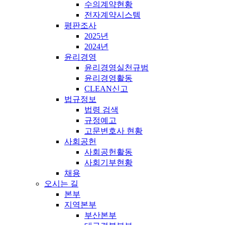
수의계약현황
전자계약시스템
평판조사
2025년
2024년
윤리경영
윤리경영실천규범
윤리경영활동
CLEAN신고
법규정보
법령 검색
규정예고
고문변호사 현황
사회공헌
사회공헌활동
사회기부현황
채용
오시는 길
본부
지역본부
부산본부