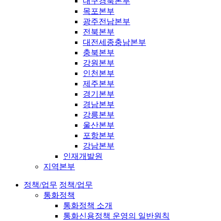
대구경북본부
목포본부
광주전남본부
전북본부
대전세종충남본부
충북본부
강원본부
인천본부
제주본부
경기본부
경남본부
강릉본부
울산본부
포항본부
강남본부
인재개발원
지역본부
정책/업무
정책/업무
통화정책
통화정책 소개
통화신용정책 운영의 일반원칙