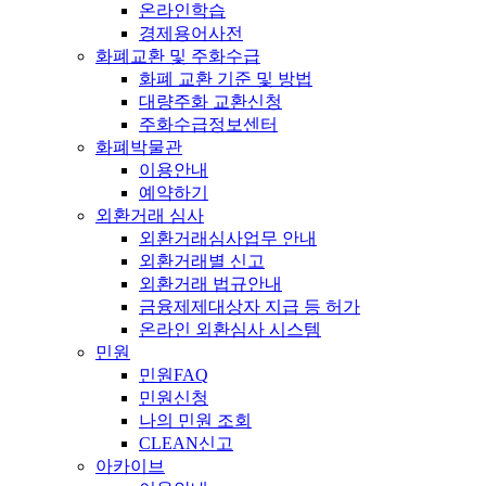
온라인학습
경제용어사전
화폐교환 및 주화수급
화폐 교환 기준 및 방법
대량주화 교환신청
주화수급정보센터
화폐박물관
이용안내
예약하기
외환거래 심사
외환거래심사업무 안내
외환거래별 신고
외환거래 법규안내
금융제제대상자 지급 등 허가
온라인 외환심사 시스템
민원
민원FAQ
민원신청
나의 민원 조회
CLEAN신고
아카이브