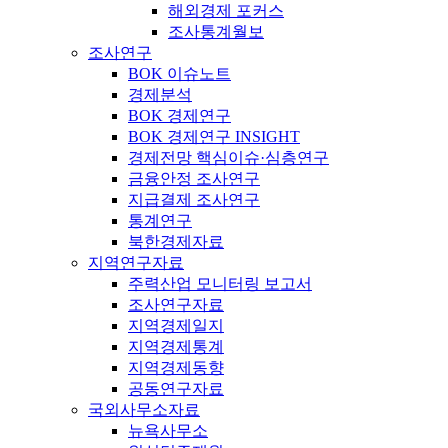
해외경제 포커스
조사통계월보
조사연구
BOK 이슈노트
경제분석
BOK 경제연구
BOK 경제연구 INSIGHT
경제전망 핵심이슈·심층연구
금융안정 조사연구
지급결제 조사연구
통계연구
북한경제자료
지역연구자료
주력산업 모니터링 보고서
조사연구자료
지역경제일지
지역경제통계
지역경제동향
공동연구자료
국외사무소자료
뉴욕사무소