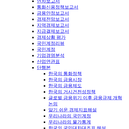
연차보고서
통화신용정책보고서
금융안정보고서
경제전망보고서
지역경제보고서
지급결제보고서
경제상황 평가
국민계정리뷰
국민계정
기업경영분석
산업연관표
단행본
한국의 통화정책
한국의 금융시장
한국의 금융제도
한국의 거시건전성정책
글로벌 금융위기 이후 금융규제 개혁
논의
알기 쉬운 경제지표해설
우리나라의 국민계정
우리나라의 물가통계
한국의 국민대차대조표 해설