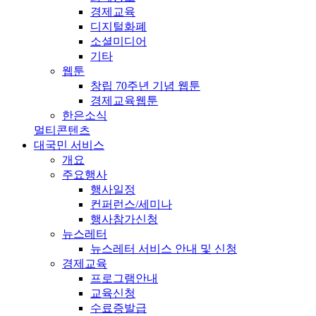
경제교육
디지털화폐
소셜미디어
기타
웹툰
창립 70주년 기념 웹툰
경제교육웹툰
한은소식
멀티콘텐츠
대국민 서비스
개요
주요행사
행사일정
컨퍼런스/세미나
행사참가신청
뉴스레터
뉴스레터 서비스 안내 및 신청
경제교육
프로그램안내
교육신청
수료증발급