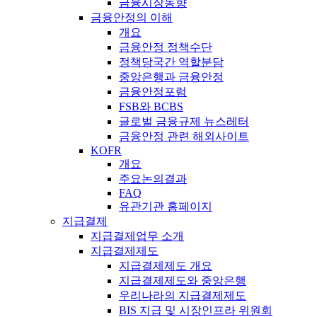
금융시장동향
금융안정의 이해
개요
금융안정 정책수단
정책당국간 역할분담
중앙은행과 금융안정
금융안정포럼
FSB와 BCBS
글로벌 금융규제 뉴스레터
금융안정 관련 해외사이트
KOFR
개요
주요논의결과
FAQ
유관기관 홈페이지
지급결제
지급결제업무 소개
지급결제제도
지급결제제도 개요
지급결제제도와 중앙은행
우리나라의 지급결제제도
BIS 지급 및 시장인프라 위원회