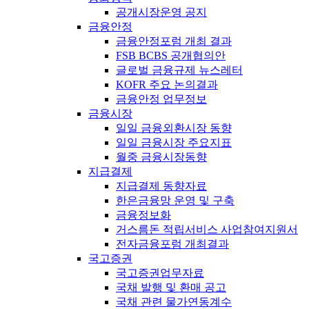
공개시장운영 공지
금융안정
금융안정포럼 개최 결과
FSB BCBS 공개협의안
글로벌 금융규제 뉴스레터
KOFR 주요 논의결과
금융안정 업무정보
금융시장
일일 금융외환시장 동향
일일 금융시장 주요지표
월중 금융시장동향
지급결제
지급결제 동향자료
한은금융망 운영 및 구축
금융정보화
거스름돈 적립서비스 사업참여지원서
전자금융포럼 개최결과
국고증권
국고증권업무자료
국채 발행 및 환매 공고
국채 관련 물가연동계수