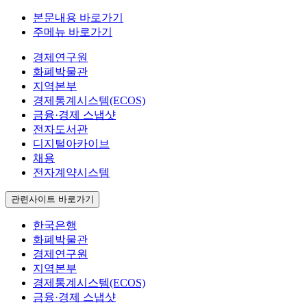
본문내용 바로가기
주메뉴 바로가기
경제연구원
화폐박물관
지역본부
경제통계시스템(ECOS)
금융·경제 스냅샷
전자도서관
디지털아카이브
채용
전자계약시스템
관련사이트 바로가기
한국은행
화폐박물관
경제연구원
지역본부
경제통계시스템(ECOS)
금융·경제 스냅샷