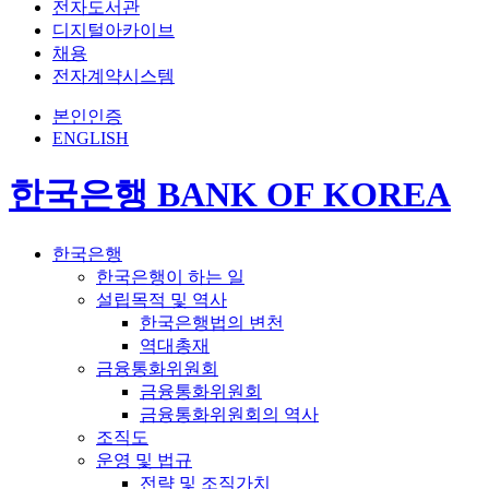
전자도서관
디지털아카이브
채용
전자계약시스템
본인인증
ENGLISH
한국은행 BANK OF KOREA
한국은행
한국은행이 하는 일
설립목적 및 역사
한국은행법의 변천
역대총재
금융통화위원회
금융통화위원회
금융통화위원회의 역사
조직도
운영 및 법규
전략 및 조직가치