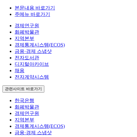
본문내용 바로가기
주메뉴 바로가기
경제연구원
화폐박물관
지역본부
경제통계시스템(ECOS)
금융·경제 스냅샷
전자도서관
디지털아카이브
채용
전자계약시스템
관련사이트 바로가기
한국은행
화폐박물관
경제연구원
지역본부
경제통계시스템(ECOS)
금융·경제 스냅샷