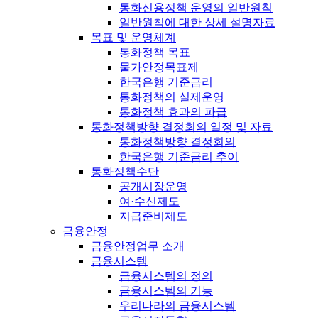
통화신용정책 운영의 일반원칙
일반원칙에 대한 상세 설명자료
목표 및 운영체계
통화정책 목표
물가안정목표제
한국은행 기준금리
통화정책의 실제운영
통화정책 효과의 파급
통화정책방향 결정회의 일정 및 자료
통화정책방향 결정회의
한국은행 기준금리 추이
통화정책수단
공개시장운영
여·수신제도
지급준비제도
금융안정
금융안정업무 소개
금융시스템
금융시스템의 정의
금융시스템의 기능
우리나라의 금융시스템