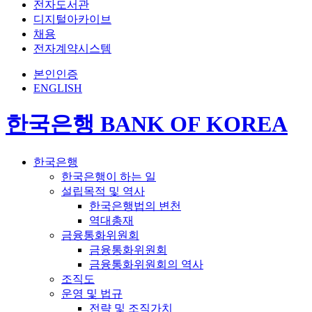
전자도서관
디지털아카이브
채용
전자계약시스템
본인인증
ENGLISH
한국은행 BANK OF KOREA
한국은행
한국은행이 하는 일
설립목적 및 역사
한국은행법의 변천
역대총재
금융통화위원회
금융통화위원회
금융통화위원회의 역사
조직도
운영 및 법규
전략 및 조직가치