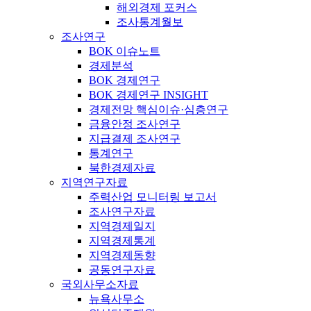
해외경제 포커스
조사통계월보
조사연구
BOK 이슈노트
경제분석
BOK 경제연구
BOK 경제연구 INSIGHT
경제전망 핵심이슈·심층연구
금융안정 조사연구
지급결제 조사연구
통계연구
북한경제자료
지역연구자료
주력산업 모니터링 보고서
조사연구자료
지역경제일지
지역경제통계
지역경제동향
공동연구자료
국외사무소자료
뉴욕사무소