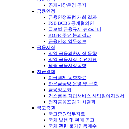
공개시장운영 공지
금융안정
금융안정포럼 개최 결과
FSB BCBS 공개협의안
글로벌 금융규제 뉴스레터
KOFR 주요 논의결과
금융안정 업무정보
금융시장
일일 금융외환시장 동향
일일 금융시장 주요지표
월중 금융시장동향
지급결제
지급결제 동향자료
한은금융망 운영 및 구축
금융정보화
거스름돈 적립서비스 사업참여지원서
전자금융포럼 개최결과
국고증권
국고증권업무자료
국채 발행 및 환매 공고
국채 관련 물가연동계수