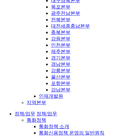
대구경북본부
목포본부
광주전남본부
전북본부
대전세종충남본부
충북본부
강원본부
인천본부
제주본부
경기본부
경남본부
강릉본부
울산본부
포항본부
강남본부
인재개발원
지역본부
정책/업무
정책/업무
통화정책
통화정책 소개
통화신용정책 운영의 일반원칙