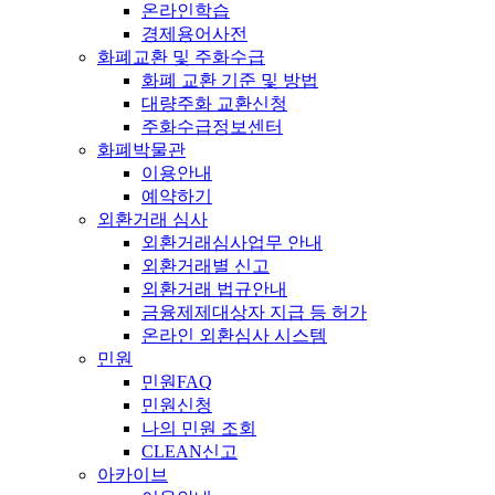
온라인학습
경제용어사전
화폐교환 및 주화수급
화폐 교환 기준 및 방법
대량주화 교환신청
주화수급정보센터
화폐박물관
이용안내
예약하기
외환거래 심사
외환거래심사업무 안내
외환거래별 신고
외환거래 법규안내
금융제제대상자 지급 등 허가
온라인 외환심사 시스템
민원
민원FAQ
민원신청
나의 민원 조회
CLEAN신고
아카이브