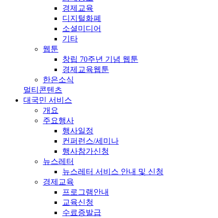
경제교육
디지털화폐
소셜미디어
기타
웹툰
창립 70주년 기념 웹툰
경제교육웹툰
한은소식
멀티콘텐츠
대국민 서비스
개요
주요행사
행사일정
컨퍼런스/세미나
행사참가신청
뉴스레터
뉴스레터 서비스 안내 및 신청
경제교육
프로그램안내
교육신청
수료증발급