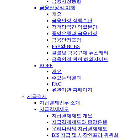
금융시장동향
금융안정의 이해
개요
금융안정 정책수단
정책당국간 역할분담
중앙은행과 금융안정
금융안정포럼
FSB와 BCBS
글로벌 금융규제 뉴스레터
금융안정 관련 해외사이트
KOFR
개요
주요논의결과
FAQ
유관기관 홈페이지
지급결제
지급결제업무 소개
지급결제제도
지급결제제도 개요
지급결제제도와 중앙은행
우리나라의 지급결제제도
BIS 지급 및 시장인프라 위원회