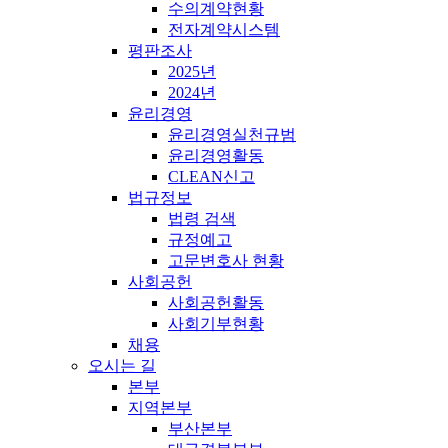
수의계약현황
전자계약시스템
평판조사
2025년
2024년
윤리경영
윤리경영실천규범
윤리경영활동
CLEAN신고
법규정보
법령 검색
규정예고
고문변호사 현황
사회공헌
사회공헌활동
사회기부현황
채용
오시는 길
본부
지역본부
부산본부