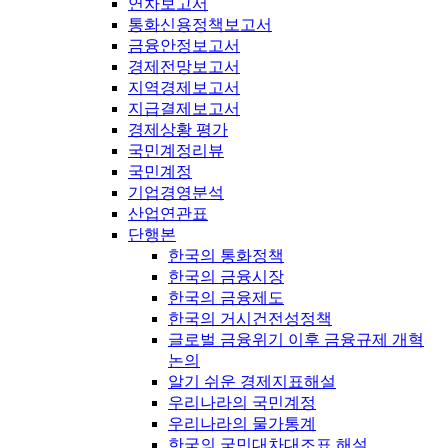
연차보고서
통화신용정책보고서
금융안정보고서
경제전망보고서
지역경제보고서
지급결제보고서
경제상황 평가
국민계정리뷰
국민계정
기업경영분석
산업연관표
단행본
한국의 통화정책
한국의 금융시장
한국의 금융제도
한국의 거시건전성정책
글로벌 금융위기 이후 금융규제 개혁
논의
알기 쉬운 경제지표해설
우리나라의 국민계정
우리나라의 물가통계
한국의 국민대차대조표 해설