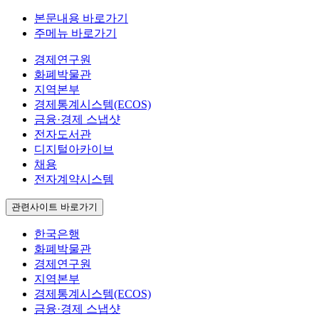
본문내용 바로가기
주메뉴 바로가기
경제연구원
화폐박물관
지역본부
경제통계시스템(ECOS)
금융·경제 스냅샷
전자도서관
디지털아카이브
채용
전자계약시스템
관련사이트 바로가기
한국은행
화폐박물관
경제연구원
지역본부
경제통계시스템(ECOS)
금융·경제 스냅샷