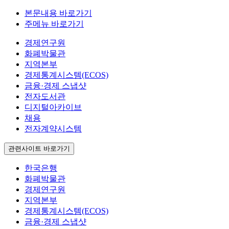
본문내용 바로가기
주메뉴 바로가기
경제연구원
화폐박물관
지역본부
경제통계시스템(ECOS)
금융·경제 스냅샷
전자도서관
디지털아카이브
채용
전자계약시스템
관련사이트 바로가기
한국은행
화폐박물관
경제연구원
지역본부
경제통계시스템(ECOS)
금융·경제 스냅샷