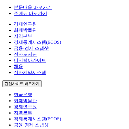
본문내용 바로가기
주메뉴 바로가기
경제연구원
화폐박물관
지역본부
경제통계시스템(ECOS)
금융·경제 스냅샷
전자도서관
디지털아카이브
채용
전자계약시스템
관련사이트 바로가기
한국은행
화폐박물관
경제연구원
지역본부
경제통계시스템(ECOS)
금융·경제 스냅샷