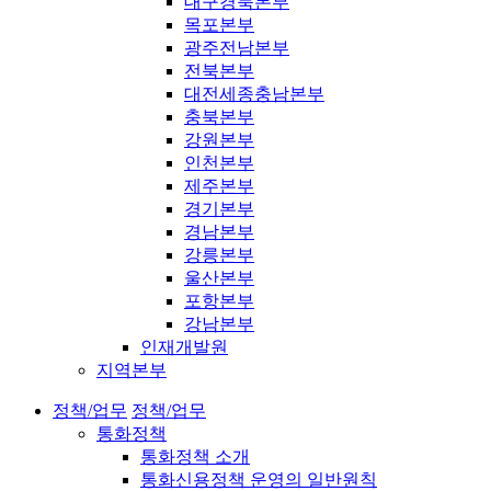
대구경북본부
목포본부
광주전남본부
전북본부
대전세종충남본부
충북본부
강원본부
인천본부
제주본부
경기본부
경남본부
강릉본부
울산본부
포항본부
강남본부
인재개발원
지역본부
정책/업무
정책/업무
통화정책
통화정책 소개
통화신용정책 운영의 일반원칙