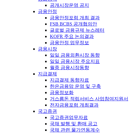
공개시장운영 공지
금융안정
금융안정포럼 개최 결과
FSB BCBS 공개협의안
글로벌 금융규제 뉴스레터
KOFR 주요 논의결과
금융안정 업무정보
금융시장
일일 금융외환시장 동향
일일 금융시장 주요지표
월중 금융시장동향
지급결제
지급결제 동향자료
한은금융망 운영 및 구축
금융정보화
거스름돈 적립서비스 사업참여지원서
전자금융포럼 개최결과
국고증권
국고증권업무자료
국채 발행 및 환매 공고
국채 관련 물가연동계수