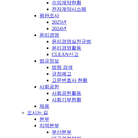
수의계약현황
전자계약시스템
평판조사
2025년
2024년
윤리경영
윤리경영실천규범
윤리경영활동
CLEAN신고
법규정보
법령 검색
규정예고
고문변호사 현황
사회공헌
사회공헌활동
사회기부현황
채용
오시는 길
본부
지역본부
부산본부