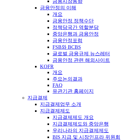
금융시장동향
금융안정의 이해
개요
금융안정 정책수단
정책당국간 역할분담
중앙은행과 금융안정
금융안정포럼
FSB와 BCBS
글로벌 금융규제 뉴스레터
금융안정 관련 해외사이트
KOFR
개요
주요논의결과
FAQ
유관기관 홈페이지
지급결제
지급결제업무 소개
지급결제제도
지급결제제도 개요
지급결제제도와 중앙은행
우리나라의 지급결제제도
BIS 지급 및 시장인프라 위원회