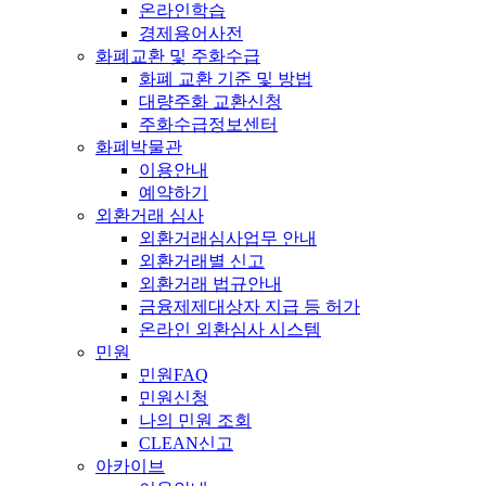
온라인학습
경제용어사전
화폐교환 및 주화수급
화폐 교환 기준 및 방법
대량주화 교환신청
주화수급정보센터
화폐박물관
이용안내
예약하기
외환거래 심사
외환거래심사업무 안내
외환거래별 신고
외환거래 법규안내
금융제제대상자 지급 등 허가
온라인 외환심사 시스템
민원
민원FAQ
민원신청
나의 민원 조회
CLEAN신고
아카이브