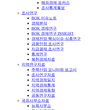
해외경제 포커스
조사통계월보
조사연구
BOK 이슈노트
경제분석
BOK 경제연구
BOK 경제연구 INSIGHT
경제전망 핵심이슈·심층연구
금융안정 조사연구
지급결제 조사연구
통계연구
북한경제자료
지역연구자료
주력산업 모니터링 보고서
조사연구자료
지역경제일지
지역경제통계
지역경제동향
공동연구자료
국외사무소자료
뉴욕사무소