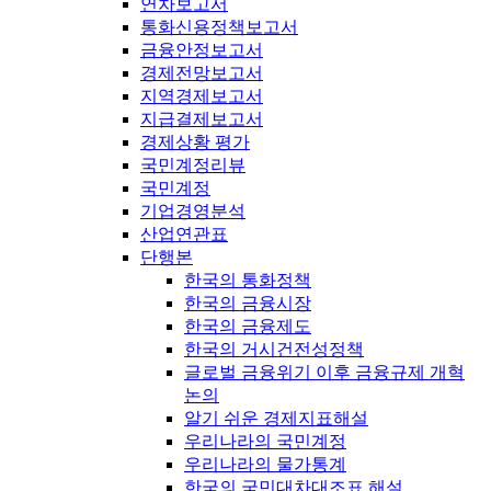
연차보고서
통화신용정책보고서
금융안정보고서
경제전망보고서
지역경제보고서
지급결제보고서
경제상황 평가
국민계정리뷰
국민계정
기업경영분석
산업연관표
단행본
한국의 통화정책
한국의 금융시장
한국의 금융제도
한국의 거시건전성정책
글로벌 금융위기 이후 금융규제 개혁
논의
알기 쉬운 경제지표해설
우리나라의 국민계정
우리나라의 물가통계
한국의 국민대차대조표 해설