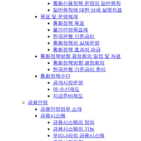
통화신용정책 운영의 일반원칙
일반원칙에 대한 상세 설명자료
목표 및 운영체계
통화정책 목표
물가안정목표제
한국은행 기준금리
통화정책의 실제운영
통화정책 효과의 파급
통화정책방향 결정회의 일정 및 자료
통화정책방향 결정회의
한국은행 기준금리 추이
통화정책수단
공개시장운영
여·수신제도
지급준비제도
금융안정
금융안정업무 소개
금융시스템
금융시스템의 정의
금융시스템의 기능
우리나라의 금융시스템