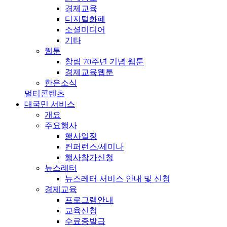
경제교육
디지털화폐
소셜미디어
기타
웹툰
창립 70주년 기념 웹툰
경제교육웹툰
한은소식
멀티콘텐츠
대국민 서비스
개요
주요행사
행사일정
컨퍼런스/세미나
행사참가신청
뉴스레터
뉴스레터 서비스 안내 및 신청
경제교육
프로그램안내
교육신청
수료증발급