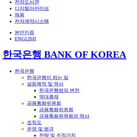
전자도서관
디지털아카이브
채용
전자계약시스템
본인인증
ENGLISH
한국은행 BANK OF KOREA
한국은행
한국은행이 하는 일
설립목적 및 역사
한국은행법의 변천
역대총재
금융통화위원회
금융통화위원회
금융통화위원회의 역사
조직도
운영 및 법규
전략 및 조직가치