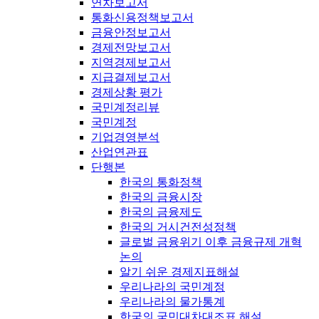
연차보고서
통화신용정책보고서
금융안정보고서
경제전망보고서
지역경제보고서
지급결제보고서
경제상황 평가
국민계정리뷰
국민계정
기업경영분석
산업연관표
단행본
한국의 통화정책
한국의 금융시장
한국의 금융제도
한국의 거시건전성정책
글로벌 금융위기 이후 금융규제 개혁
논의
알기 쉬운 경제지표해설
우리나라의 국민계정
우리나라의 물가통계
한국의 국민대차대조표 해설