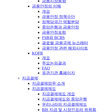
금융시장동향
금융안정의 이해
개요
금융안정 정책수단
정책당국간 역할분담
중앙은행과 금융안정
금융안정포럼
FSB와 BCBS
글로벌 금융규제 뉴스레터
금융안정 관련 해외사이트
KOFR
개요
주요논의결과
FAQ
유관기관 홈페이지
지급결제
지급결제업무 소개
지급결제제도
지급결제제도 개요
지급결제제도와 중앙은행
우리나라의 지급결제제도
BIS 지급 및 시장인프라 위원회