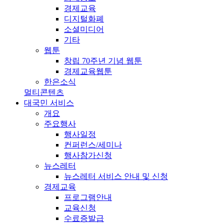
경제교육
디지털화폐
소셜미디어
기타
웹툰
창립 70주년 기념 웹툰
경제교육웹툰
한은소식
멀티콘텐츠
대국민 서비스
개요
주요행사
행사일정
컨퍼런스/세미나
행사참가신청
뉴스레터
뉴스레터 서비스 안내 및 신청
경제교육
프로그램안내
교육신청
수료증발급