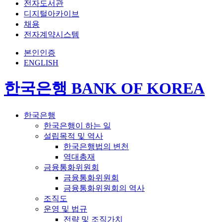
전자도서관
디지털아카이브
채용
전자계약시스템
본인인증
ENGLISH
한국은행 BANK OF KOREA
한국은행
한국은행이 하는 일
설립목적 및 역사
한국은행법의 변천
역대총재
금융통화위원회
금융통화위원회
금융통화위원회의 역사
조직도
운영 및 법규
전략 및 조직가치