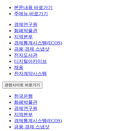
본문내용 바로가기
주메뉴 바로가기
경제연구원
화폐박물관
지역본부
경제통계시스템(ECOS)
금융·경제 스냅샷
전자도서관
디지털아카이브
채용
전자계약시스템
관련사이트 바로가기
한국은행
화폐박물관
경제연구원
지역본부
경제통계시스템(ECOS)
금융·경제 스냅샷