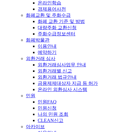
온라인학습
경제용어사전
화폐교환 및 주화수급
화폐 교환 기준 및 방법
대량주화 교환신청
주화수급정보센터
화폐박물관
이용안내
예약하기
외환거래 심사
외환거래심사업무 안내
외환거래별 신고
외환거래 법규안내
금융제제대상자 지급 등 허가
온라인 외환심사 시스템
민원
민원FAQ
민원신청
나의 민원 조회
CLEAN신고
아카이브