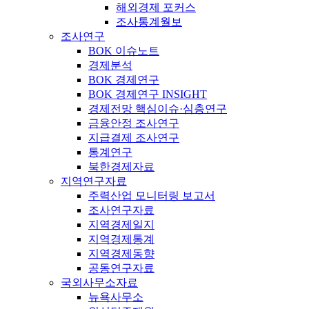
해외경제 포커스
조사통계월보
조사연구
BOK 이슈노트
경제분석
BOK 경제연구
BOK 경제연구 INSIGHT
경제전망 핵심이슈·심층연구
금융안정 조사연구
지급결제 조사연구
통계연구
북한경제자료
지역연구자료
주력산업 모니터링 보고서
조사연구자료
지역경제일지
지역경제통계
지역경제동향
공동연구자료
국외사무소자료
뉴욕사무소