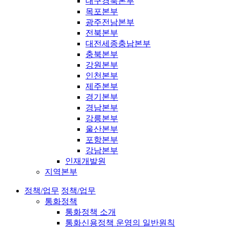
대구경북본부
목포본부
광주전남본부
전북본부
대전세종충남본부
충북본부
강원본부
인천본부
제주본부
경기본부
경남본부
강릉본부
울산본부
포항본부
강남본부
인재개발원
지역본부
정책/업무
정책/업무
통화정책
통화정책 소개
통화신용정책 운영의 일반원칙