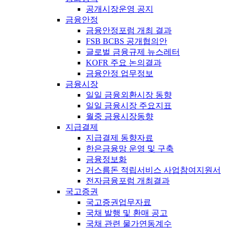
공개시장운영 공지
금융안정
금융안정포럼 개최 결과
FSB BCBS 공개협의안
글로벌 금융규제 뉴스레터
KOFR 주요 논의결과
금융안정 업무정보
금융시장
일일 금융외환시장 동향
일일 금융시장 주요지표
월중 금융시장동향
지급결제
지급결제 동향자료
한은금융망 운영 및 구축
금융정보화
거스름돈 적립서비스 사업참여지원서
전자금융포럼 개최결과
국고증권
국고증권업무자료
국채 발행 및 환매 공고
국채 관련 물가연동계수