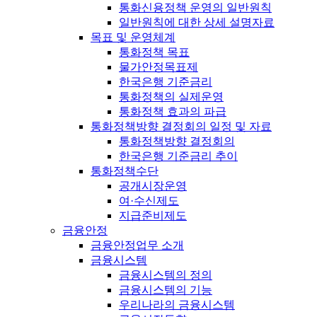
통화신용정책 운영의 일반원칙
일반원칙에 대한 상세 설명자료
목표 및 운영체계
통화정책 목표
물가안정목표제
한국은행 기준금리
통화정책의 실제운영
통화정책 효과의 파급
통화정책방향 결정회의 일정 및 자료
통화정책방향 결정회의
한국은행 기준금리 추이
통화정책수단
공개시장운영
여·수신제도
지급준비제도
금융안정
금융안정업무 소개
금융시스템
금융시스템의 정의
금융시스템의 기능
우리나라의 금융시스템