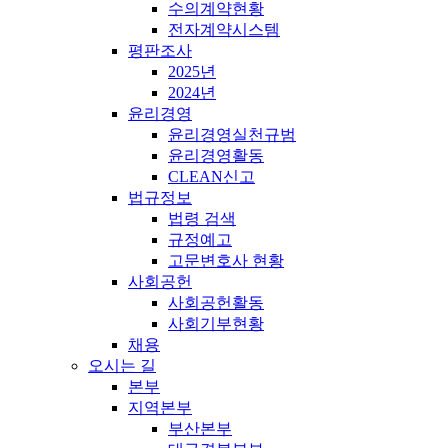
수의계약현황
전자계약시스템
평판조사
2025년
2024년
윤리경영
윤리경영실천규범
윤리경영활동
CLEAN신고
법규정보
법령 검색
규정예고
고문변호사 현황
사회공헌
사회공헌활동
사회기부현황
채용
오시는 길
본부
지역본부
부산본부