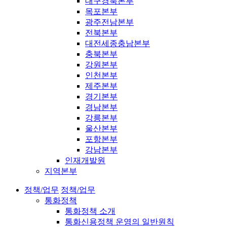
대구경북본부
목포본부
광주전남본부
전북본부
대전세종충남본부
충북본부
강원본부
인천본부
제주본부
경기본부
경남본부
강릉본부
울산본부
포항본부
강남본부
인재개발원
지역본부
정책/업무
정책/업무
통화정책
통화정책 소개
통화신용정책 운영의 일반원칙