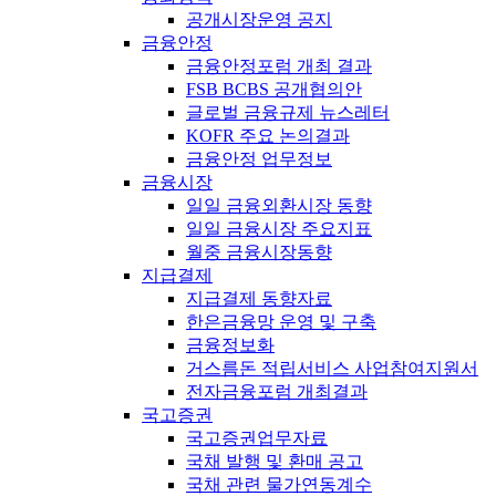
공개시장운영 공지
금융안정
금융안정포럼 개최 결과
FSB BCBS 공개협의안
글로벌 금융규제 뉴스레터
KOFR 주요 논의결과
금융안정 업무정보
금융시장
일일 금융외환시장 동향
일일 금융시장 주요지표
월중 금융시장동향
지급결제
지급결제 동향자료
한은금융망 운영 및 구축
금융정보화
거스름돈 적립서비스 사업참여지원서
전자금융포럼 개최결과
국고증권
국고증권업무자료
국채 발행 및 환매 공고
국채 관련 물가연동계수