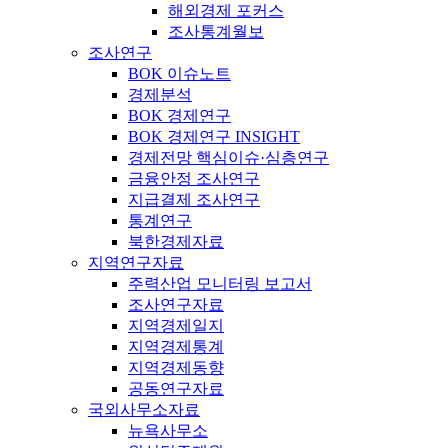
해외경제 포커스
조사통계월보
조사연구
BOK 이슈노트
경제분석
BOK 경제연구
BOK 경제연구 INSIGHT
경제전망 핵심이슈·심층연구
금융안정 조사연구
지급결제 조사연구
통계연구
북한경제자료
지역연구자료
주력산업 모니터링 보고서
조사연구자료
지역경제일지
지역경제통계
지역경제동향
공동연구자료
국외사무소자료
뉴욕사무소