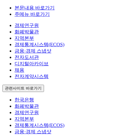
본문내용 바로가기
주메뉴 바로가기
경제연구원
화폐박물관
지역본부
경제통계시스템(ECOS)
금융·경제 스냅샷
전자도서관
디지털아카이브
채용
전자계약시스템
관련사이트 바로가기
한국은행
화폐박물관
경제연구원
지역본부
경제통계시스템(ECOS)
금융·경제 스냅샷