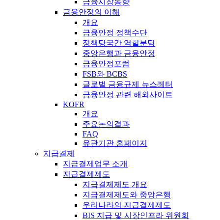
금융시장동향
금융안정의 이해
개요
금융안정 정책수단
정책당국간 역할분담
중앙은행과 금융안정
금융안정포럼
FSB와 BCBS
글로벌 금융규제 뉴스레터
금융안정 관련 해외사이트
KOFR
개요
주요논의결과
FAQ
유관기관 홈페이지
지급결제
지급결제업무 소개
지급결제제도
지급결제제도 개요
지급결제제도와 중앙은행
우리나라의 지급결제제도
BIS 지급 및 시장인프라 위원회