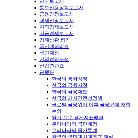
연차보고서
통화신용정책보고서
금융안정보고서
경제전망보고서
지역경제보고서
지급결제보고서
경제상황 평가
국민계정리뷰
국민계정
기업경영분석
산업연관표
단행본
한국의 통화정책
한국의 금융시장
한국의 금융제도
한국의 거시건전성정책
글로벌 금융위기 이후 금융규제 개혁
논의
알기 쉬운 경제지표해설
우리나라의 국민계정
우리나라의 물가통계
한국의 국민대차대조표 해설