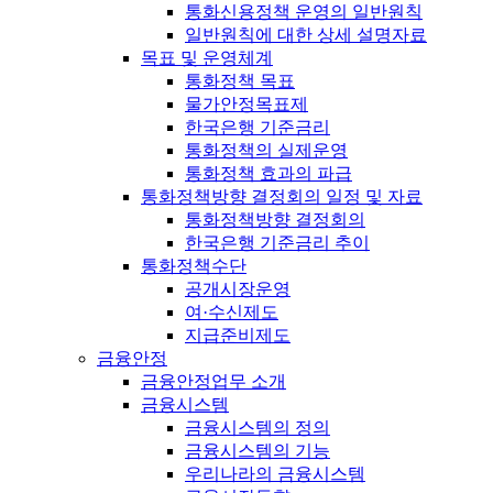
통화신용정책 운영의 일반원칙
일반원칙에 대한 상세 설명자료
목표 및 운영체계
통화정책 목표
물가안정목표제
한국은행 기준금리
통화정책의 실제운영
통화정책 효과의 파급
통화정책방향 결정회의 일정 및 자료
통화정책방향 결정회의
한국은행 기준금리 추이
통화정책수단
공개시장운영
여·수신제도
지급준비제도
금융안정
금융안정업무 소개
금융시스템
금융시스템의 정의
금융시스템의 기능
우리나라의 금융시스템