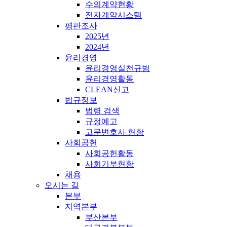
수의계약현황
전자계약시스템
평판조사
2025년
2024년
윤리경영
윤리경영실천규범
윤리경영활동
CLEAN신고
법규정보
법령 검색
규정예고
고문변호사 현황
사회공헌
사회공헌활동
사회기부현황
채용
오시는 길
본부
지역본부
부산본부