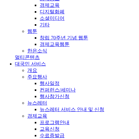
경제교육
디지털화폐
소셜미디어
기타
웹툰
창립 70주년 기념 웹툰
경제교육웹툰
한은소식
멀티콘텐츠
대국민 서비스
개요
주요행사
행사일정
컨퍼런스/세미나
행사참가신청
뉴스레터
뉴스레터 서비스 안내 및 신청
경제교육
프로그램안내
교육신청
수료증발급