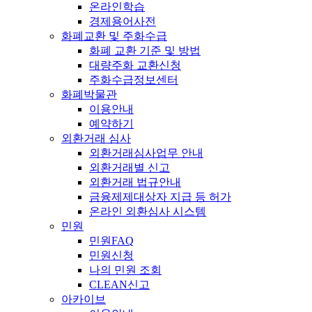
온라인학습
경제용어사전
화폐교환 및 주화수급
화폐 교환 기준 및 방법
대량주화 교환신청
주화수급정보센터
화폐박물관
이용안내
예약하기
외환거래 심사
외환거래심사업무 안내
외환거래별 신고
외환거래 법규안내
금융제제대상자 지급 등 허가
온라인 외환심사 시스템
민원
민원FAQ
민원신청
나의 민원 조회
CLEAN신고
아카이브