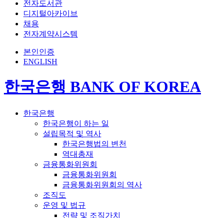
전자도서관
디지털아카이브
채용
전자계약시스템
본인인증
ENGLISH
한국은행 BANK OF KOREA
한국은행
한국은행이 하는 일
설립목적 및 역사
한국은행법의 변천
역대총재
금융통화위원회
금융통화위원회
금융통화위원회의 역사
조직도
운영 및 법규
전략 및 조직가치