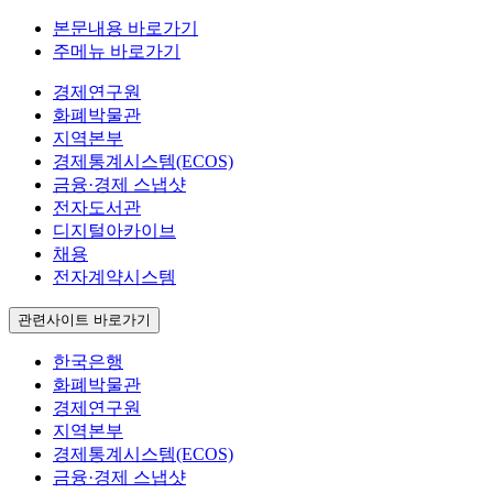
본문내용 바로가기
주메뉴 바로가기
경제연구원
화폐박물관
지역본부
경제통계시스템(ECOS)
금융·경제 스냅샷
전자도서관
디지털아카이브
채용
전자계약시스템
관련사이트 바로가기
한국은행
화폐박물관
경제연구원
지역본부
경제통계시스템(ECOS)
금융·경제 스냅샷