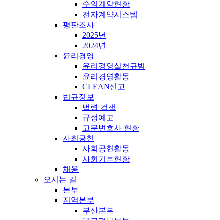
수의계약현황
전자계약시스템
평판조사
2025년
2024년
윤리경영
윤리경영실천규범
윤리경영활동
CLEAN신고
법규정보
법령 검색
규정예고
고문변호사 현황
사회공헌
사회공헌활동
사회기부현황
채용
오시는 길
본부
지역본부
부산본부