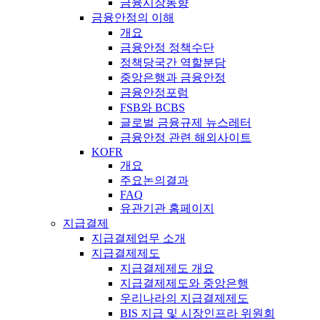
금융시장동향
금융안정의 이해
개요
금융안정 정책수단
정책당국간 역할분담
중앙은행과 금융안정
금융안정포럼
FSB와 BCBS
글로벌 금융규제 뉴스레터
금융안정 관련 해외사이트
KOFR
개요
주요논의결과
FAQ
유관기관 홈페이지
지급결제
지급결제업무 소개
지급결제제도
지급결제제도 개요
지급결제제도와 중앙은행
우리나라의 지급결제제도
BIS 지급 및 시장인프라 위원회