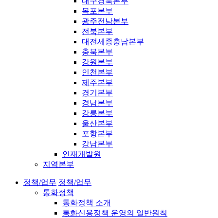
대구경북본부
목포본부
광주전남본부
전북본부
대전세종충남본부
충북본부
강원본부
인천본부
제주본부
경기본부
경남본부
강릉본부
울산본부
포항본부
강남본부
인재개발원
지역본부
정책/업무
정책/업무
통화정책
통화정책 소개
통화신용정책 운영의 일반원칙