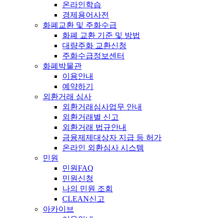
온라인학습
경제용어사전
화폐교환 및 주화수급
화폐 교환 기준 및 방법
대량주화 교환신청
주화수급정보센터
화폐박물관
이용안내
예약하기
외환거래 심사
외환거래심사업무 안내
외환거래별 신고
외환거래 법규안내
금융제제대상자 지급 등 허가
온라인 외환심사 시스템
민원
민원FAQ
민원신청
나의 민원 조회
CLEAN신고
아카이브