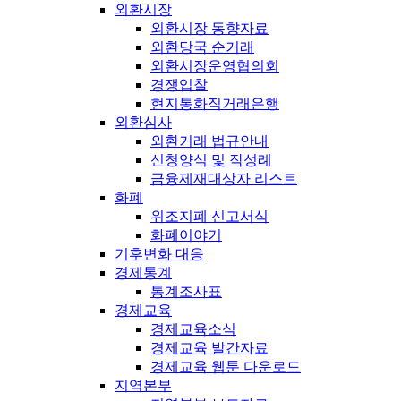
외환시장
외환시장 동향자료
외환당국 순거래
외환시장운영협의회
경쟁입찰
현지통화직거래은행
외환심사
외환거래 법규안내
신청양식 및 작성례
금융제재대상자 리스트
화폐
위조지폐 신고서식
화폐이야기
기후변화 대응
경제통계
통계조사표
경제교육
경제교육소식
경제교육 발간자료
경제교육 웹툰 다운로드
지역본부