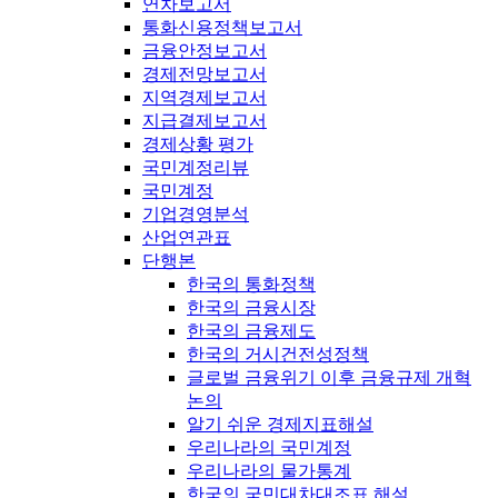
연차보고서
통화신용정책보고서
금융안정보고서
경제전망보고서
지역경제보고서
지급결제보고서
경제상황 평가
국민계정리뷰
국민계정
기업경영분석
산업연관표
단행본
한국의 통화정책
한국의 금융시장
한국의 금융제도
한국의 거시건전성정책
글로벌 금융위기 이후 금융규제 개혁
논의
알기 쉬운 경제지표해설
우리나라의 국민계정
우리나라의 물가통계
한국의 국민대차대조표 해설