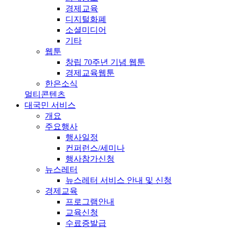
경제교육
디지털화폐
소셜미디어
기타
웹툰
창립 70주년 기념 웹툰
경제교육웹툰
한은소식
멀티콘텐츠
대국민 서비스
개요
주요행사
행사일정
컨퍼런스/세미나
행사참가신청
뉴스레터
뉴스레터 서비스 안내 및 신청
경제교육
프로그램안내
교육신청
수료증발급