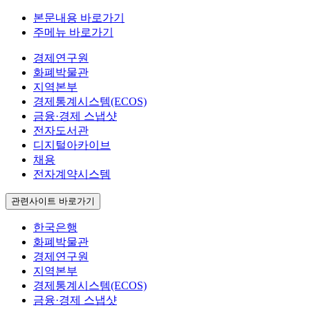
본문내용 바로가기
주메뉴 바로가기
경제연구원
화폐박물관
지역본부
경제통계시스템(ECOS)
금융·경제 스냅샷
전자도서관
디지털아카이브
채용
전자계약시스템
관련사이트 바로가기
한국은행
화폐박물관
경제연구원
지역본부
경제통계시스템(ECOS)
금융·경제 스냅샷