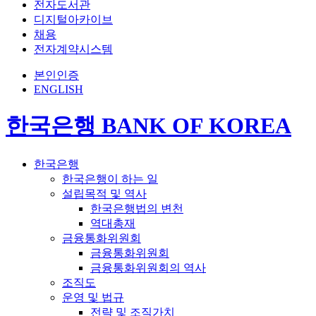
전자도서관
디지털아카이브
채용
전자계약시스템
본인인증
ENGLISH
한국은행 BANK OF KOREA
한국은행
한국은행이 하는 일
설립목적 및 역사
한국은행법의 변천
역대총재
금융통화위원회
금융통화위원회
금융통화위원회의 역사
조직도
운영 및 법규
전략 및 조직가치