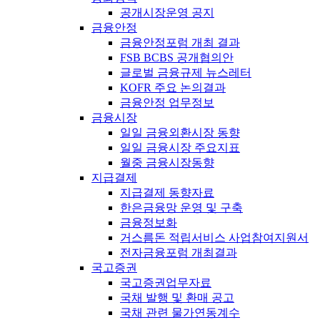
공개시장운영 공지
금융안정
금융안정포럼 개최 결과
FSB BCBS 공개협의안
글로벌 금융규제 뉴스레터
KOFR 주요 논의결과
금융안정 업무정보
금융시장
일일 금융외환시장 동향
일일 금융시장 주요지표
월중 금융시장동향
지급결제
지급결제 동향자료
한은금융망 운영 및 구축
금융정보화
거스름돈 적립서비스 사업참여지원서
전자금융포럼 개최결과
국고증권
국고증권업무자료
국채 발행 및 환매 공고
국채 관련 물가연동계수