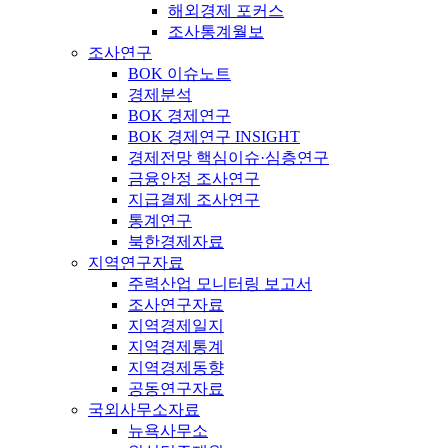
해외경제 포커스
조사통계월보
조사연구
BOK 이슈노트
경제분석
BOK 경제연구
BOK 경제연구 INSIGHT
경제전망 핵심이슈·심층연구
금융안정 조사연구
지급결제 조사연구
통계연구
북한경제자료
지역연구자료
주력산업 모니터링 보고서
조사연구자료
지역경제일지
지역경제통계
지역경제동향
공동연구자료
국외사무소자료
뉴욕사무소