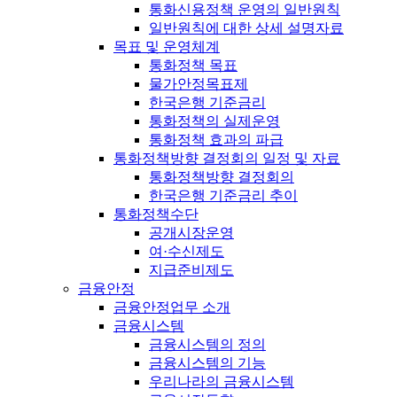
통화신용정책 운영의 일반원칙
일반원칙에 대한 상세 설명자료
목표 및 운영체계
통화정책 목표
물가안정목표제
한국은행 기준금리
통화정책의 실제운영
통화정책 효과의 파급
통화정책방향 결정회의 일정 및 자료
통화정책방향 결정회의
한국은행 기준금리 추이
통화정책수단
공개시장운영
여·수신제도
지급준비제도
금융안정
금융안정업무 소개
금융시스템
금융시스템의 정의
금융시스템의 기능
우리나라의 금융시스템