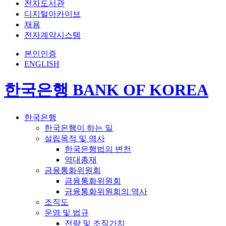
전자도서관
디지털아카이브
채용
전자계약시스템
본인인증
ENGLISH
한국은행 BANK OF KOREA
한국은행
한국은행이 하는 일
설립목적 및 역사
한국은행법의 변천
역대총재
금융통화위원회
금융통화위원회
금융통화위원회의 역사
조직도
운영 및 법규
전략 및 조직가치