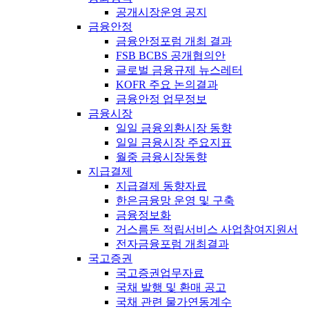
공개시장운영 공지
금융안정
금융안정포럼 개최 결과
FSB BCBS 공개협의안
글로벌 금융규제 뉴스레터
KOFR 주요 논의결과
금융안정 업무정보
금융시장
일일 금융외환시장 동향
일일 금융시장 주요지표
월중 금융시장동향
지급결제
지급결제 동향자료
한은금융망 운영 및 구축
금융정보화
거스름돈 적립서비스 사업참여지원서
전자금융포럼 개최결과
국고증권
국고증권업무자료
국채 발행 및 환매 공고
국채 관련 물가연동계수