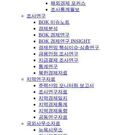
해외경제 포커스
조사통계월보
조사연구
BOK 이슈노트
경제분석
BOK 경제연구
BOK 경제연구 INSIGHT
경제전망 핵심이슈·심층연구
금융안정 조사연구
지급결제 조사연구
통계연구
북한경제자료
지역연구자료
주력산업 모니터링 보고서
조사연구자료
지역경제일지
지역경제통계
지역경제동향
공동연구자료
국외사무소자료
뉴욕사무소