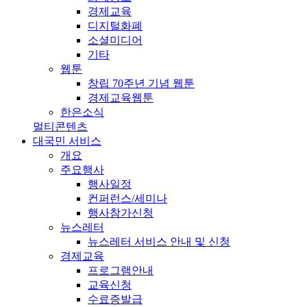
경제교육
디지털화폐
소셜미디어
기타
웹툰
창립 70주년 기념 웹툰
경제교육웹툰
한은소식
멀티콘텐츠
대국민 서비스
개요
주요행사
행사일정
컨퍼런스/세미나
행사참가신청
뉴스레터
뉴스레터 서비스 안내 및 신청
경제교육
프로그램안내
교육신청
수료증발급