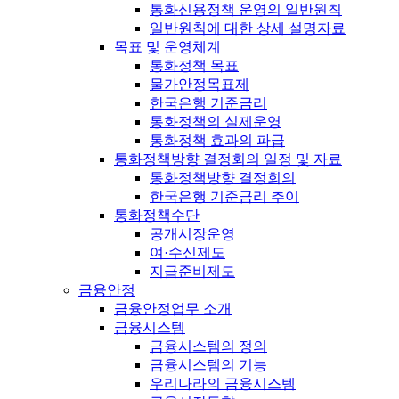
통화신용정책 운영의 일반원칙
일반원칙에 대한 상세 설명자료
목표 및 운영체계
통화정책 목표
물가안정목표제
한국은행 기준금리
통화정책의 실제운영
통화정책 효과의 파급
통화정책방향 결정회의 일정 및 자료
통화정책방향 결정회의
한국은행 기준금리 추이
통화정책수단
공개시장운영
여·수신제도
지급준비제도
금융안정
금융안정업무 소개
금융시스템
금융시스템의 정의
금융시스템의 기능
우리나라의 금융시스템