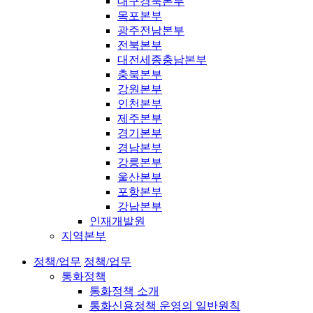
대구경북본부
목포본부
광주전남본부
전북본부
대전세종충남본부
충북본부
강원본부
인천본부
제주본부
경기본부
경남본부
강릉본부
울산본부
포항본부
강남본부
인재개발원
지역본부
정책/업무
정책/업무
통화정책
통화정책 소개
통화신용정책 운영의 일반원칙