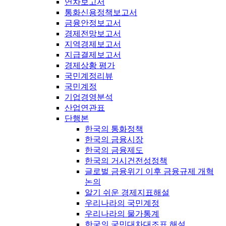
연차보고서
통화신용정책보고서
금융안정보고서
경제전망보고서
지역경제보고서
지급결제보고서
경제상황 평가
국민계정리뷰
국민계정
기업경영분석
산업연관표
단행본
한국의 통화정책
한국의 금융시장
한국의 금융제도
한국의 거시건전성정책
글로벌 금융위기 이후 금융규제 개혁
논의
알기 쉬운 경제지표해설
우리나라의 국민계정
우리나라의 물가통계
한국의 국민대차대조표 해설