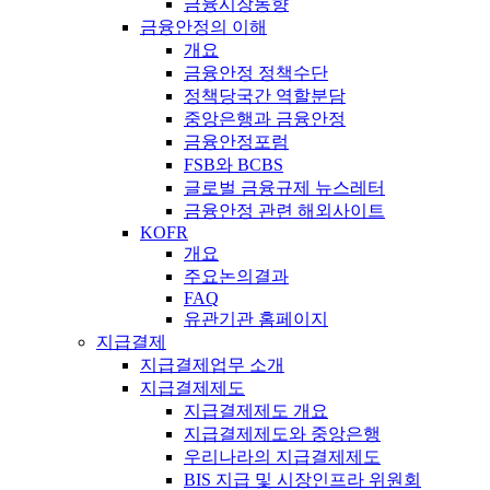
금융시장동향
금융안정의 이해
개요
금융안정 정책수단
정책당국간 역할분담
중앙은행과 금융안정
금융안정포럼
FSB와 BCBS
글로벌 금융규제 뉴스레터
금융안정 관련 해외사이트
KOFR
개요
주요논의결과
FAQ
유관기관 홈페이지
지급결제
지급결제업무 소개
지급결제제도
지급결제제도 개요
지급결제제도와 중앙은행
우리나라의 지급결제제도
BIS 지급 및 시장인프라 위원회