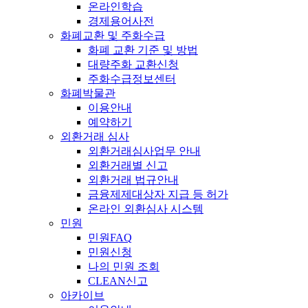
온라인학습
경제용어사전
화폐교환 및 주화수급
화폐 교환 기준 및 방법
대량주화 교환신청
주화수급정보센터
화폐박물관
이용안내
예약하기
외환거래 심사
외환거래심사업무 안내
외환거래별 신고
외환거래 법규안내
금융제제대상자 지급 등 허가
온라인 외환심사 시스템
민원
민원FAQ
민원신청
나의 민원 조회
CLEAN신고
아카이브