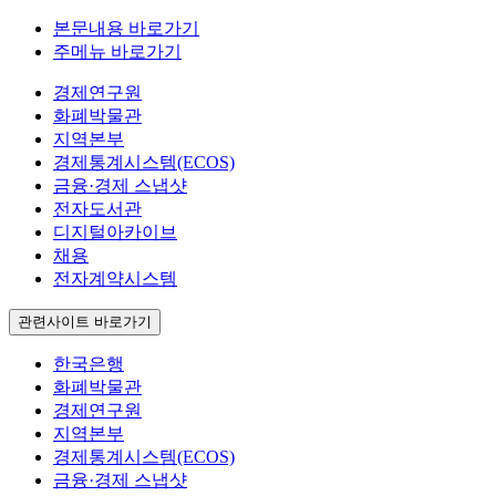
본문내용 바로가기
주메뉴 바로가기
경제연구원
화폐박물관
지역본부
경제통계시스템(ECOS)
금융·경제 스냅샷
전자도서관
디지털아카이브
채용
전자계약시스템
관련사이트 바로가기
한국은행
화폐박물관
경제연구원
지역본부
경제통계시스템(ECOS)
금융·경제 스냅샷