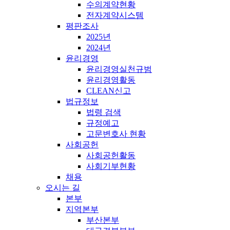
수의계약현황
전자계약시스템
평판조사
2025년
2024년
윤리경영
윤리경영실천규범
윤리경영활동
CLEAN신고
법규정보
법령 검색
규정예고
고문변호사 현황
사회공헌
사회공헌활동
사회기부현황
채용
오시는 길
본부
지역본부
부산본부