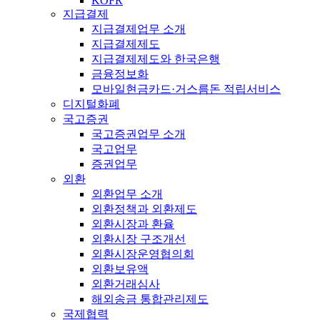
KOFR
지급결제
지급결제업무 소개
지급결제제도
지급결제제도와 한국은행
금융정보화
모바일현금카드·거스름돈 적립서비스
디지털화폐
국고증권
국고증권업무 소개
국고업무
증권업무
외환
외환업무 소개
외환정책과 외환제도
외환시장과 환율
외환시장 구조개선
외환시장운영협의회
외환보유액
외환거래심사
해외송금 통합관리제도
국제협력