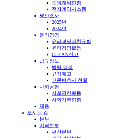
수의계약현황
전자계약시스템
평판조사
2025년
2024년
윤리경영
윤리경영실천규범
윤리경영활동
CLEAN신고
법규정보
법령 검색
규정예고
고문변호사 현황
사회공헌
사회공헌활동
사회기부현황
채용
오시는 길
본부
지역본부
부산본부