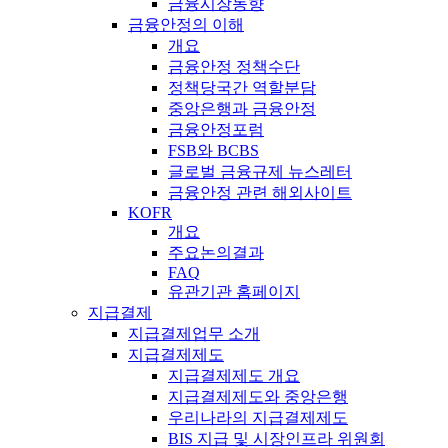
금융시장동향
금융안정의 이해
개요
금융안정 정책수단
정책당국간 역할분담
중앙은행과 금융안정
금융안정포럼
FSB와 BCBS
글로벌 금융규제 뉴스레터
금융안정 관련 해외사이트
KOFR
개요
주요논의결과
FAQ
유관기관 홈페이지
지급결제
지급결제업무 소개
지급결제제도
지급결제제도 개요
지급결제제도와 중앙은행
우리나라의 지급결제제도
BIS 지급 및 시장인프라 위원회