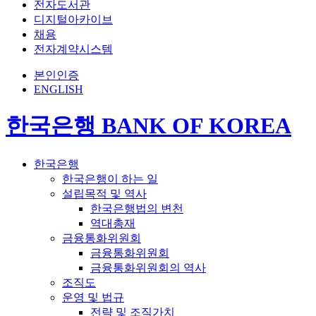
전자도서관
디지털아카이브
채용
전자계약시스템
본인인증
ENGLISH
한국은행 BANK OF KOREA
한국은행
한국은행이 하는 일
설립목적 및 역사
한국은행법의 변천
역대총재
금융통화위원회
금융통화위원회
금융통화위원회의 역사
조직도
운영 및 법규
전략 및 조직가치