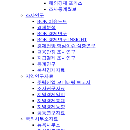
해외경제 포커스
조사통계월보
조사연구
BOK 이슈노트
경제분석
BOK 경제연구
BOK 경제연구 INSIGHT
경제전망 핵심이슈·심층연구
금융안정 조사연구
지급결제 조사연구
통계연구
북한경제자료
지역연구자료
주력산업 모니터링 보고서
조사연구자료
지역경제일지
지역경제통계
지역경제동향
공동연구자료
국외사무소자료
뉴욕사무소