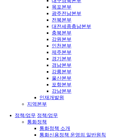
대구경북본부
목포본부
광주전남본부
전북본부
대전세종충남본부
충북본부
강원본부
인천본부
제주본부
경기본부
경남본부
강릉본부
울산본부
포항본부
강남본부
인재개발원
지역본부
정책/업무
정책/업무
통화정책
통화정책 소개
통화신용정책 운영의 일반원칙