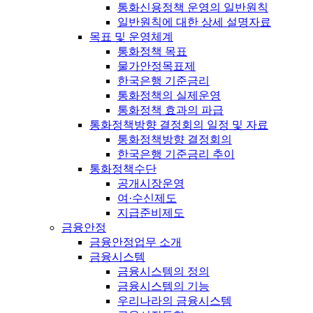
통화신용정책 운영의 일반원칙
일반원칙에 대한 상세 설명자료
목표 및 운영체계
통화정책 목표
물가안정목표제
한국은행 기준금리
통화정책의 실제운영
통화정책 효과의 파급
통화정책방향 결정회의 일정 및 자료
통화정책방향 결정회의
한국은행 기준금리 추이
통화정책수단
공개시장운영
여·수신제도
지급준비제도
금융안정
금융안정업무 소개
금융시스템
금융시스템의 정의
금융시스템의 기능
우리나라의 금융시스템