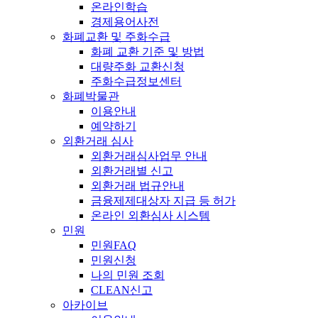
온라인학습
경제용어사전
화폐교환 및 주화수급
화폐 교환 기준 및 방법
대량주화 교환신청
주화수급정보센터
화폐박물관
이용안내
예약하기
외환거래 심사
외환거래심사업무 안내
외환거래별 신고
외환거래 법규안내
금융제제대상자 지급 등 허가
온라인 외환심사 시스템
민원
민원FAQ
민원신청
나의 민원 조회
CLEAN신고
아카이브