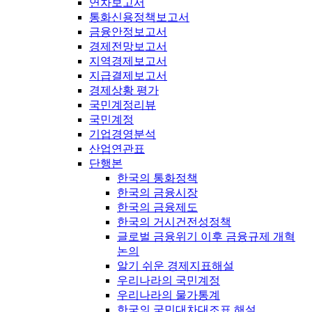
연차보고서
통화신용정책보고서
금융안정보고서
경제전망보고서
지역경제보고서
지급결제보고서
경제상황 평가
국민계정리뷰
국민계정
기업경영분석
산업연관표
단행본
한국의 통화정책
한국의 금융시장
한국의 금융제도
한국의 거시건전성정책
글로벌 금융위기 이후 금융규제 개혁
논의
알기 쉬운 경제지표해설
우리나라의 국민계정
우리나라의 물가통계
한국의 국민대차대조표 해설