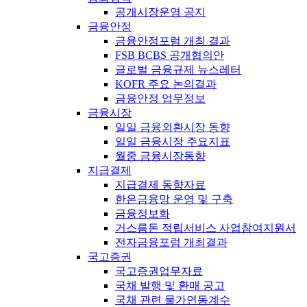
공개시장운영 공지
금융안정
금융안정포럼 개최 결과
FSB BCBS 공개협의안
글로벌 금융규제 뉴스레터
KOFR 주요 논의결과
금융안정 업무정보
금융시장
일일 금융외환시장 동향
일일 금융시장 주요지표
월중 금융시장동향
지급결제
지급결제 동향자료
한은금융망 운영 및 구축
금융정보화
거스름돈 적립서비스 사업참여지원서
전자금융포럼 개최결과
국고증권
국고증권업무자료
국채 발행 및 환매 공고
국채 관련 물가연동계수