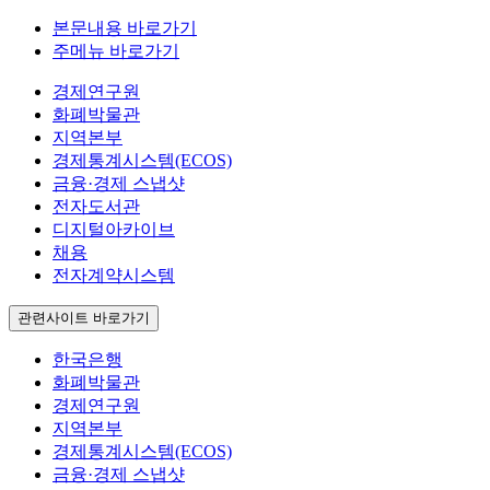
본문내용 바로가기
주메뉴 바로가기
경제연구원
화폐박물관
지역본부
경제통계시스템(ECOS)
금융·경제 스냅샷
전자도서관
디지털아카이브
채용
전자계약시스템
관련사이트 바로가기
한국은행
화폐박물관
경제연구원
지역본부
경제통계시스템(ECOS)
금융·경제 스냅샷