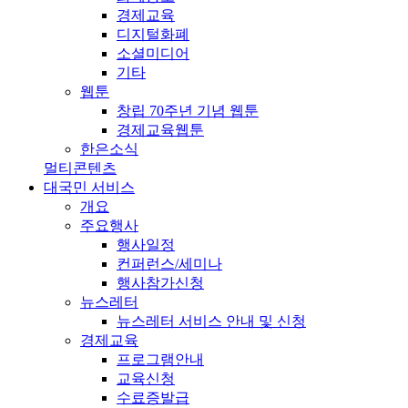
경제교육
디지털화폐
소셜미디어
기타
웹툰
창립 70주년 기념 웹툰
경제교육웹툰
한은소식
멀티콘텐츠
대국민 서비스
개요
주요행사
행사일정
컨퍼런스/세미나
행사참가신청
뉴스레터
뉴스레터 서비스 안내 및 신청
경제교육
프로그램안내
교육신청
수료증발급