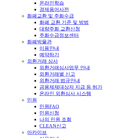
온라인학습
경제용어사전
화폐교환 및 주화수급
화폐 교환 기준 및 방법
대량주화 교환신청
주화수급정보센터
화폐박물관
이용안내
예약하기
외환거래 심사
외환거래심사업무 안내
외환거래별 신고
외환거래 법규안내
금융제제대상자 지급 등 허가
온라인 외환심사 시스템
민원
민원FAQ
민원신청
나의 민원 조회
CLEAN신고
아카이브