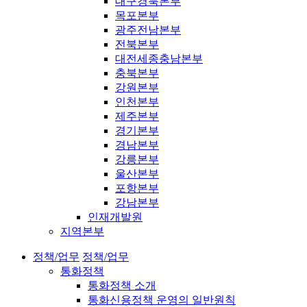
대구경북본부
목포본부
광주전남본부
전북본부
대전세종충남본부
충북본부
강원본부
인천본부
제주본부
경기본부
경남본부
강릉본부
울산본부
포항본부
강남본부
인재개발원
지역본부
정책/업무
정책/업무
통화정책
통화정책 소개
통화신용정책 운영의 일반원칙