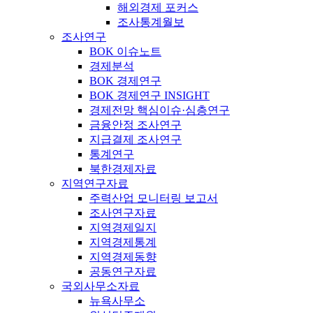
해외경제 포커스
조사통계월보
조사연구
BOK 이슈노트
경제분석
BOK 경제연구
BOK 경제연구 INSIGHT
경제전망 핵심이슈·심층연구
금융안정 조사연구
지급결제 조사연구
통계연구
북한경제자료
지역연구자료
주력산업 모니터링 보고서
조사연구자료
지역경제일지
지역경제통계
지역경제동향
공동연구자료
국외사무소자료
뉴욕사무소