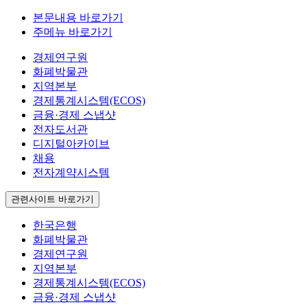
본문내용 바로가기
주메뉴 바로가기
경제연구원
화폐박물관
지역본부
경제통계시스템(ECOS)
금융·경제 스냅샷
전자도서관
디지털아카이브
채용
전자계약시스템
관련사이트 바로가기
한국은행
화폐박물관
경제연구원
지역본부
경제통계시스템(ECOS)
금융·경제 스냅샷