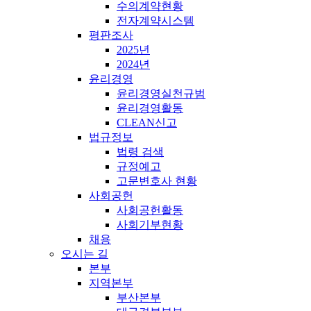
수의계약현황
전자계약시스템
평판조사
2025년
2024년
윤리경영
윤리경영실천규범
윤리경영활동
CLEAN신고
법규정보
법령 검색
규정예고
고문변호사 현황
사회공헌
사회공헌활동
사회기부현황
채용
오시는 길
본부
지역본부
부산본부