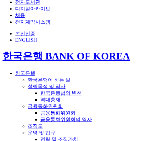
전자도서관
디지털아카이브
채용
전자계약시스템
본인인증
ENGLISH
한국은행 BANK OF KOREA
한국은행
한국은행이 하는 일
설립목적 및 역사
한국은행법의 변천
역대총재
금융통화위원회
금융통화위원회
금융통화위원회의 역사
조직도
운영 및 법규
전략 및 조직가치